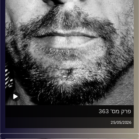
קרדיט תמונות:
David Goehring
פרק מס' 363
25/05/2026
זיפים, מוזיקה מחוספסת של הופעות חיות. הרבה ג'אם, רוק,