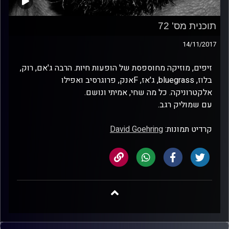
תוכנית מס' 72
14/11/2017
זיפים, מוזיקה מחוספסת של הופעות חיות. הרבה ג'אם, רוק,
בלוז, bluegrass, ג'אז, Fאנק, פרוגרסיב ואפילו
אלקטרוניקה. כל מה שחי, אמיתי ונושם.
עם שמוליק רגב.
קרדיט תמונות:
David Goehring