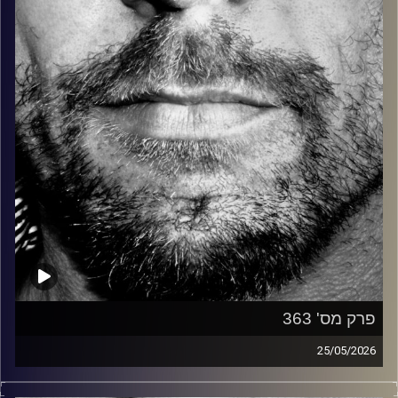
קרדיט תמונות:
David Goehring
פרק מס' 363
25/05/2026
זיפים, מוזיקה מחוספסת של הופעות חיות. הרבה ג'אם, רוק,