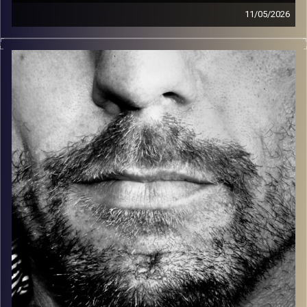
11/05/2026
זיפים, מוזיקה מחוספסת של הופעות חיות. הרבה ג'אם, רוק,
בלוז, bluegrass, ג'אז, Fאנק, פרוגרסיב ואפילו אלקטרוניקה.
כל מה שחי, אמיתי ונושם.
עם שמוליק רגב.
קרדיט תמונות:
David Goehring