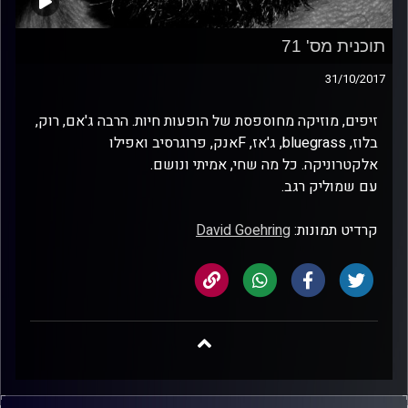
תוכנית מס' 71
31/10/2017
זיפים, מוזיקה מחוספסת של הופעות חיות. הרבה ג'אם, רוק,
בלוז, bluegrass, ג'אז, Fאנק, פרוגרסיב ואפילו
אלקטרוניקה. כל מה שחי, אמיתי ונושם.
עם שמוליק רגב.
קרדיט תמונות:
David Goehring