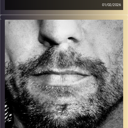
01/02/2026
זיפים, מוזיקה מחוספסת של הופעות חיות. הרבה ג'אם, רוק,
בלוז, bluegrass, ג'אז, Fאנק, פרוגרסיב ואפילו אלקטרוניקה.
כל מה שחי, אמיתי ונושם.
עם שמוליק רגב.
קרדיט תמונות:
David Goehring