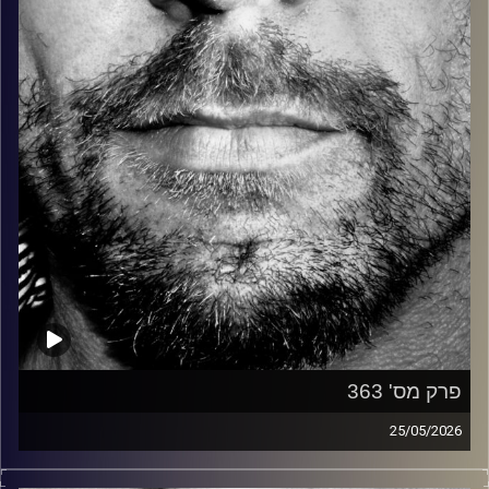
קרדיט תמונות:
David Goehring
פרק מס' 363
25/05/2026
זיפים, מוזיקה מחוספסת של הופעות חיות. הרבה ג'אם, רוק,