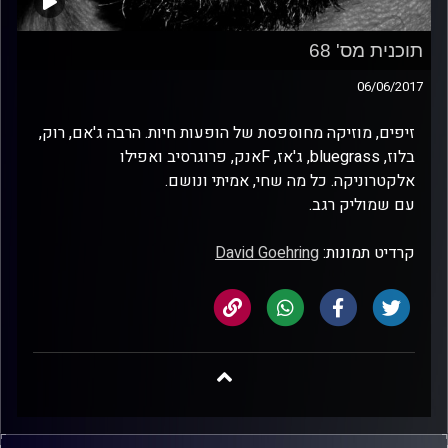
תוכנית מס' 68
06/06/2017
זיפים, מוזיקה מחוספסת של הופעות חיות. הרבה ג'אם, רוק,
בלוז, bluegrass, ג'אז, Fאנק, פרוגרסיב ואפילו
אלקטרוניקה. כל מה שחי, אמיתי ונושם.
עם שמוליק רגב.
קרדיט תמונות:
David Goehring