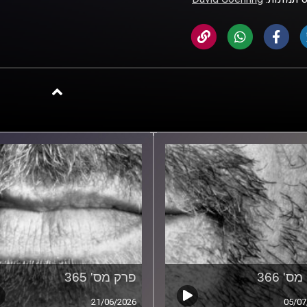
ס' 366
פרק מס' 365
21/06/2026
05/07