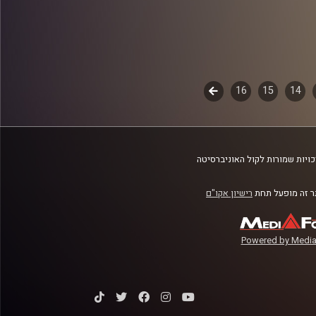
14
15
16
לשלב
הבא
ויות שמורות לקול האוניברסיטה
 זה מופעל תחת
רישיון אקו"ם
Powered by Media