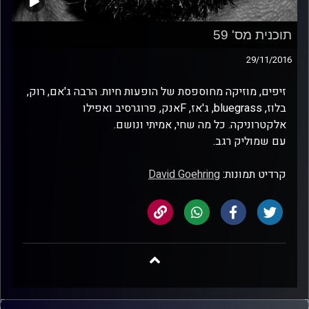
תוכנית מס' 59
29/11/2016
זיפים, מוזיקה מחוספסת של הופעות חיות. הרבה ג'אם, רוק,
בלוז, bluegrass, ג'אז, Fאנק, פרוגרסיב ואפילו
אלקטרוניקה. כל מה שחי, אמיתי ונושם.
עם שמוליק רגב.
קרדיט תמונות:
David Goehring