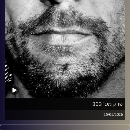
קרדיט תמונות:
David Goehring
פרק מס' 363
25/05/2026
זיפים, מוזיקה מחוספסת של הופעות חיות. הרבה ג'אם, רוק,