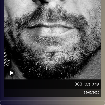
קרדיט תמונות:
David Goehring
פרק מס' 363
25/05/2026
זיפים, מוזיקה מחוספסת של הופעות חיות. הרבה ג'אם, רוק,