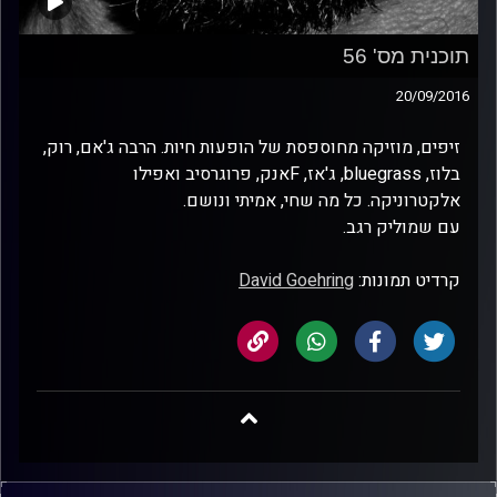
תוכנית מס' 56
20/09/2016
זיפים, מוזיקה מחוספסת של הופעות חיות. הרבה ג'אם, רוק,
בלוז, bluegrass, ג'אז, Fאנק, פרוגרסיב ואפילו
אלקטרוניקה. כל מה שחי, אמיתי ונושם.
עם שמוליק רגב.
קרדיט תמונות:
David Goehring