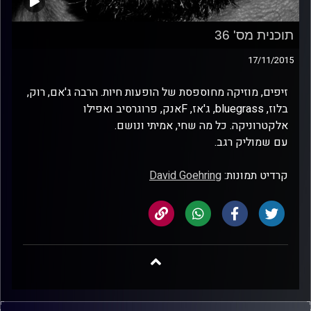
תוכנית מס' 36
17/11/2015
זיפים, מוזיקה מחוספסת של הופעות חיות. הרבה ג'אם, רוק,
בלוז, bluegrass, ג'אז, Fאנק, פרוגרסיב ואפילו
אלקטרוניקה. כל מה שחי, אמיתי ונושם.
עם שמוליק רגב.
קרדיט תמונות:
David Goehring