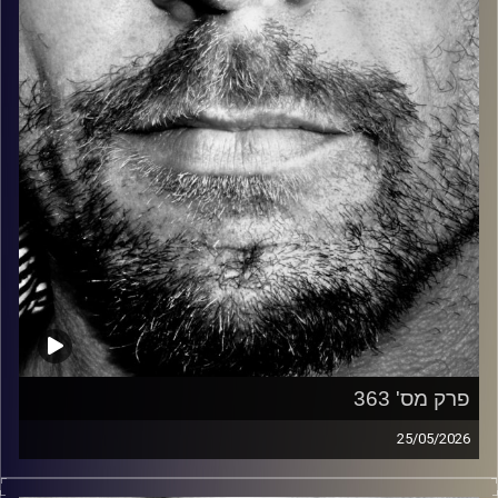
קרדיט תמונות:
David Goehring
פרק מס' 363
25/05/2026
זיפים, מוזיקה מחוספסת של הופעות חיות. הרבה ג'אם, רוק,