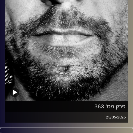
קרדיט תמונות:
David Goehring
פרק מס' 363
25/05/2026
זיפים, מוזיקה מחוספסת של הופעות חיות. הרבה ג'אם, רוק,