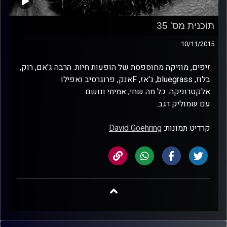
תוכנית מס' 35
10/11/2015
זיפים, מוזיקה מחוספסת של הופעות חיות. הרבה ג'אם, רוק,
בלוז, bluegrass, ג'אז, Fאנק, פרוגרסיב ואפילו
אלקטרוניקה. כל מה שחי, אמיתי ונושם.
עם שמוליק רגב.
קרדיט תמונות:
David Goehring