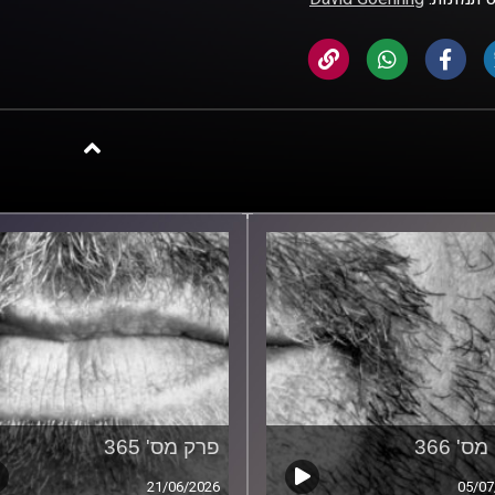
ס' 366
פרק מס' 365
21/06/2026
05/07