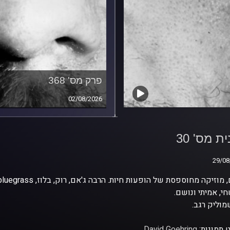
פרק מס' 368
02/08/2026
ת מס' 30
ת מס' 30
29/08
29/08
י, אמיתי ונושם.
וליק רגב.
 תמונות:
David Goehring