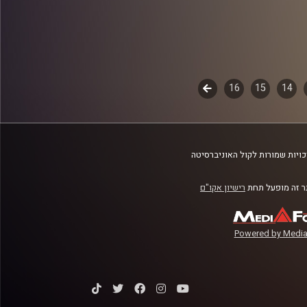
14
15
16
לשלב
הבא
ויות שמורות לקול האוניברסיטה
 זה מופעל תחת
רישיון אקו"ם
Powered by Media