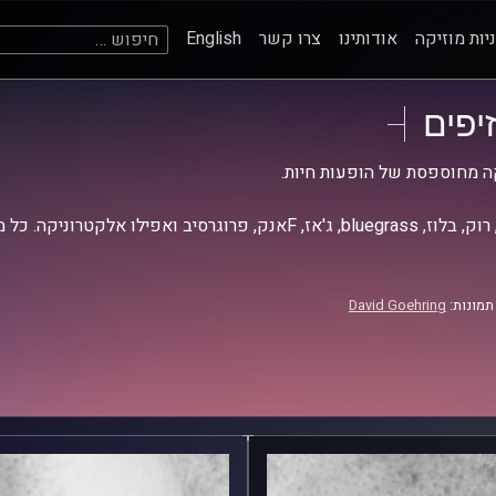
חיפוש:
יות מוזיקה
אודותינו
צרו קשר
English
זיפים
ה מחוספסת של הופעות חיות.
אז, Fאנק, פרוגרסיב ואפילו אלקטרוניקה. כל מה שחי, אמיתי ונושם.
תמונות:
David Goehring