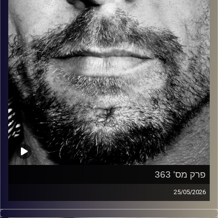
קרדיט תמונות:
David Goehring
פרק מס' 363
25/05/2026
זיפים, מוזיקה מחוספסת של הופעות חיות. הרבה ג'אם, רוק,