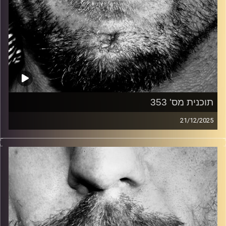
תוכנית מס' 353
21/12/2025
זיפים, מוזיקה מחוספסת של הופעות חיות. הרבה ג'אם, רוק,
בלוז, bluegrass, ג'אז, Fאנק, פרוגרסיב ואפילו אלקטרוניקה.
כל מה שחי, אמיתי ונושם.
עם שמוליק רגב.
קרדיט תמונות:
David Goehring