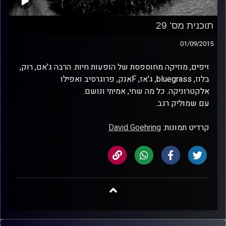
תוכנית מס' 29
01/09/2015
זיפים, מוזיקה מחוספסת של הופעות חיות. הרבה ג'אם, רוק,
בלוז, bluegrass, ג'אז, Fאנק, פרוגרסיב ואפילו
אלקטרוניקה. כל מה שחי, אמיתי ונושם.
עם שמוליק רגב.
קרדיט תמונות:
David Goehring