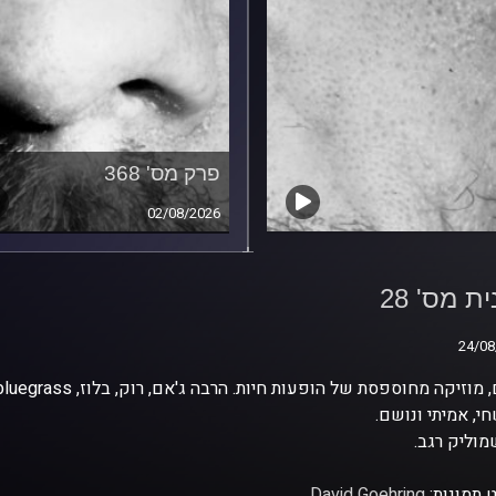
פרק מס' 368
02/08/2026
ת מס' 28
ת מס' 28
24/08
24/08
י, אמיתי ונושם.
וליק רגב.
 תמונות:
David Goehring