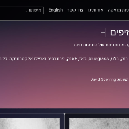
חיפוש:
יות מוזיקה
אודותינו
צרו קשר
English
זיפים
ה מחוספסת של הופעות חיות.
אז, Fאנק, פרוגרסיב ואפילו אלקטרוניקה. כל מה שחי, אמיתי ונושם.
תמונות:
David Goehring