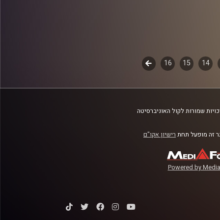
14
15
16
לשלב
הבא
ויות שמורות לקול האוניברסיטה
 זה מופעל תחת
רישיון אקו"ם
Powered by Media