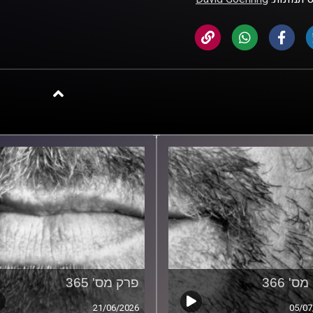
ס' 366
פרק מס' 365
21/06/2026
05/07