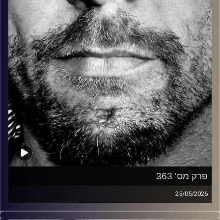
קרדיט תמונות:
David Goehring
פרק מס' 363
25/05/2026
זיפים, מוזיקה מחוספסת של הופעות חיות. הרבה ג'אם, רוק,