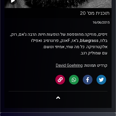
תוכנית מס' 20
16/06/2015
זיפים, מוזיקה מחוספסת של הופעות חיות. הרבה ג'אם, רוק,
בלוז, bluegrass, ג'אז, Fאנק, פרוגרסיב ואפילו
אלקטרוניקה. כל מה שחי, אמיתי ונושם.
עם שמוליק רגב.
קרדיט תמונות:
David Goehring