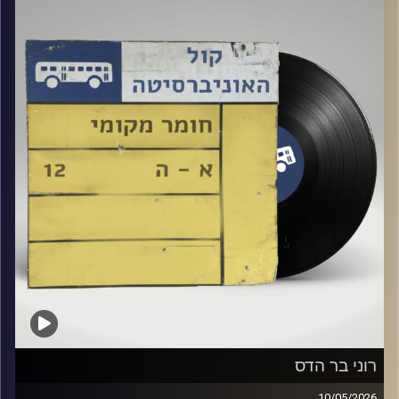
קרדיט תמונות:
Elior Buchnik
רוני בר הדס
10/05/2026