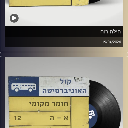
הילה רוח
19/04/2026
יובל סנה מארחת כאן באולפן את הילה רוח !
קרדיט תמונות:
Elior Buchnik