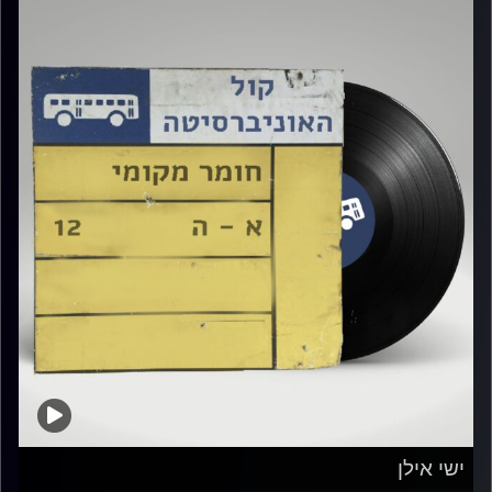
ישי אילן