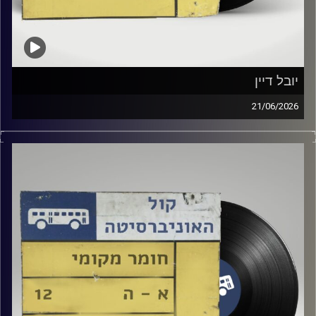
יובל דיין
21/06/2026
דור חלפון מארח את יובל דיין באולפן!
קרדיט תמונות:
Elior Buchnik