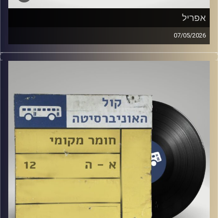
אפריל
07/05/2026
גלי ירון מארחת את אפריל
קרדיט תמונות:
Elior Buchnik