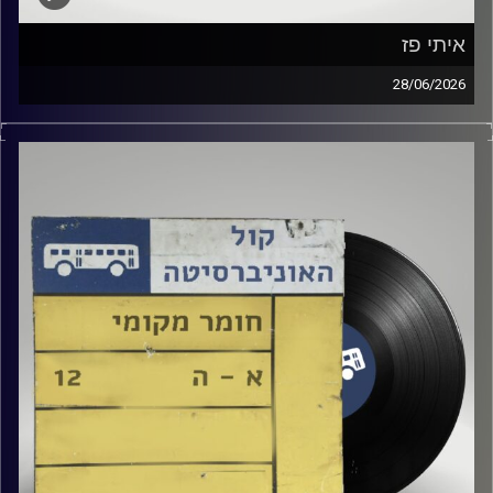
איתי פז
28/06/2026
רון פיירטג מארח את איתי פז
קרדיט תמונות:
Elior Buchnik