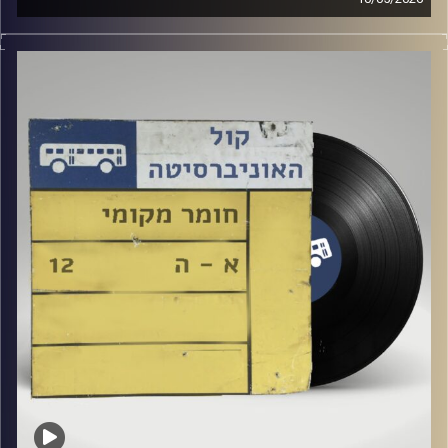
איתמר לוי מארח כאן באולפן את רוני בר הדס!
קרדיט תמונות:
Elior Buchnik