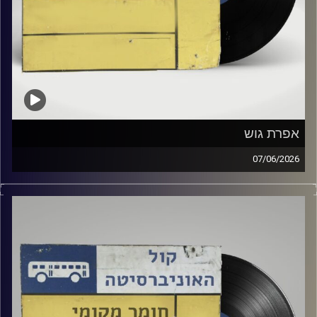
אפרת גוש
07/06/2026
גלי ירון ותומר גרשנמן מארחים את אפרת גוש באולפן!
קרדיט תמונות:
Elior Buchnik