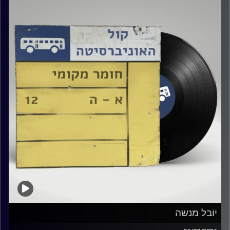
קרדיט תמונות:
Elior Buchnik
יובל מנשה