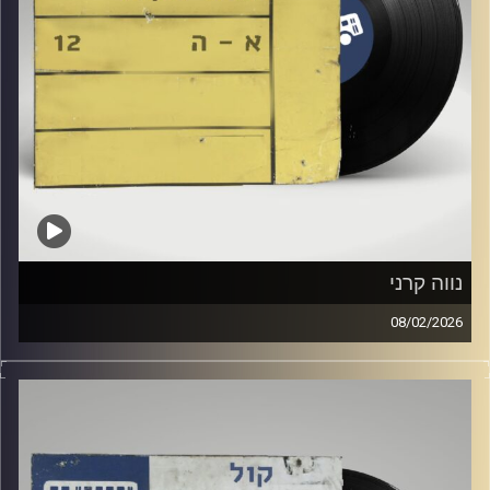
נווה קרני
08/02/2026
רואי אלוף מארח כאן באולפן את נווה קרני !
קרדיט תמונות:
Elior Buchnik