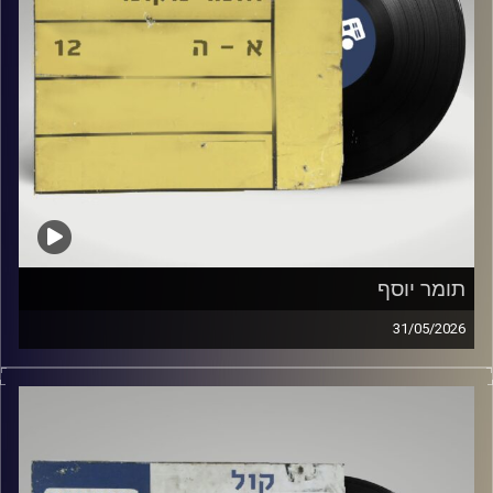
תומר יוסף
31/05/2026
איתמר לוי מארח כאן באולפן את תומר יוסף!
קרדיט תמונות:
Elior Buchnik