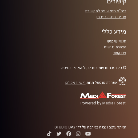
קישורים
ביה"ס סמי עופר לתקשורת
אוניברסיטת רייכמן
מידע כללי
תנאי שימוש
הצהרת נגישות
צרו קשר
© כל הזכויות שמורות לקול האוניברסיטה
אתר זה מופעל תחת
רישיון אקו"ם
Powered by Media Forest
האתר עוצב ונבנה באהבה על ידי
STUDIO DAY