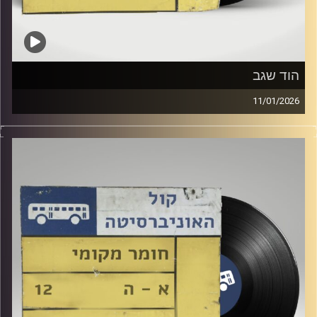
הוד שגב
11/01/2026
הילה אסובסקי מארחת כאן באולפן את הוד שגב !
קרדיט תמונות:
Elior Buchnik