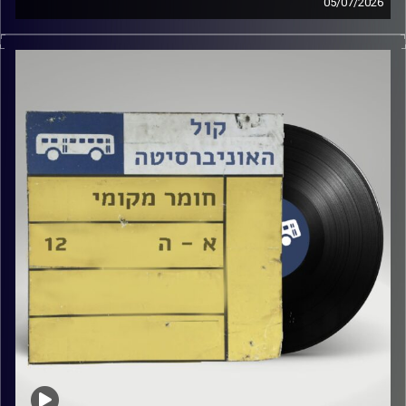
05/07/2026
שיר אברני מארחת את יובל מנשה
קרדיט תמונות:
Elior Buchnik