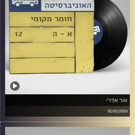
אור אדרי
02/02/2026
גל אשד מארחת כאן באולפן את אור אדרי !
קרדיט תמונות:
Elior Buchnik