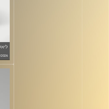
ליאל
/2026