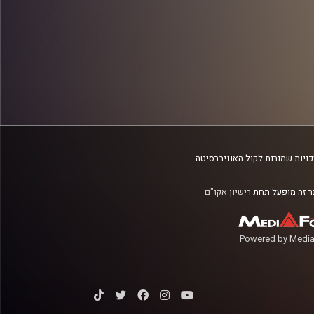
ויות שמורות לקול האוניברסיטה
 זה מופעל תחת
רישיון אקו"ם
Powered by Media