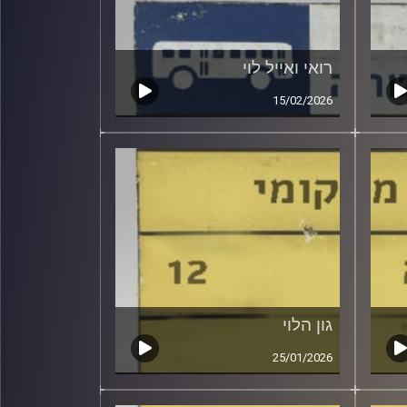
רואי ואייל לוי
15/02/2026
גון הלוי
25/01/2026