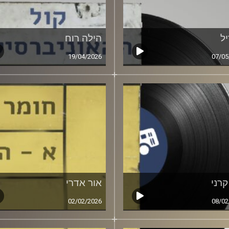
ל
הילה רוח
19/04/2026
07/05
קרני
אור אדרי
02/02/2026
08/02