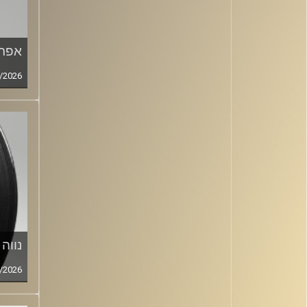
אפרי
/2026
נווה 
/2026