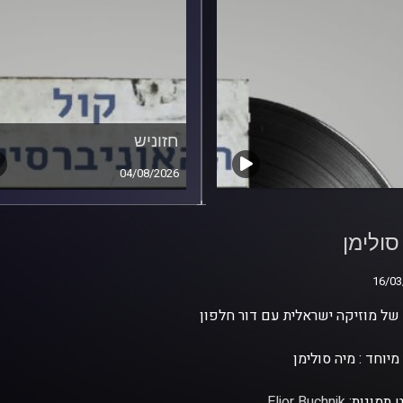
חזוניש
04/08/2026
סולימן
סולימן
16/03
16/03
ל מוזיקה ישראלית עם דור חלפון
מיוחד : מיה סולימן
 תמונות:
Elior Buchnik