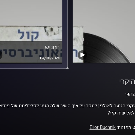
חזוניש
04/08/2026
היקרי
היקרי
14/12
14/12
יקרי הגיעה לאולפן לספר על איך השיר שלה הגיע לפלייליסט של פיפ
אלישיה קיז?
 תמונות:
Elior Buchnik