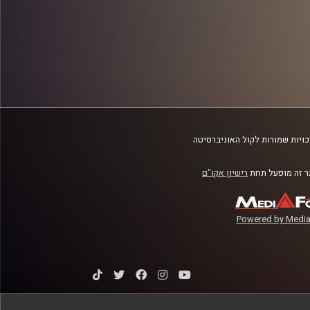
ויות שמורות לקול האוניברסיטה
 זה מופעל תחת
רישיון אקו"ם
Powered by Media