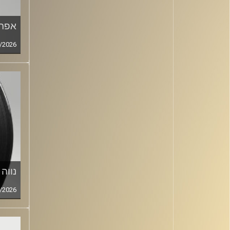
אפרי
/2026
נווה 
/2026