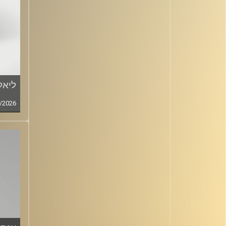
ליאל
/2026