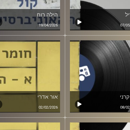
ל
הילה רוח
19/04/2026
07/05
קרני
אור אדרי
02/02/2026
08/02