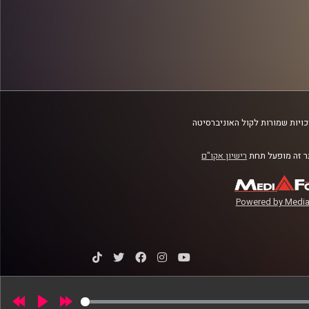
ויות שמורות לקול האוניברסיטה
 זה מופעל תחת
רישיון אקו"ם
Powered by Media