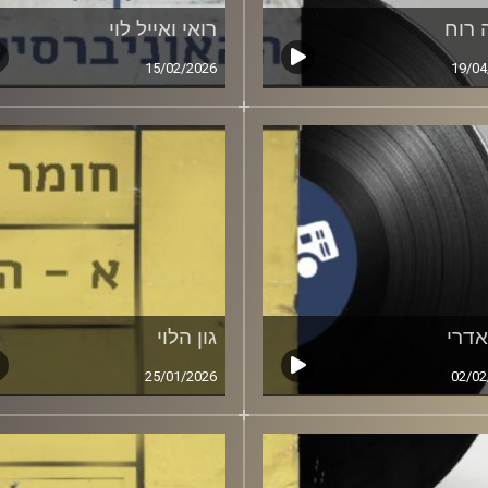
 רוח
רואי ואייל לוי
15/02/2026
19/04
אדרי
גון הלוי
25/01/2026
02/02