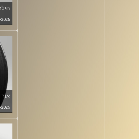
הילה
/2026
אור 
/2026