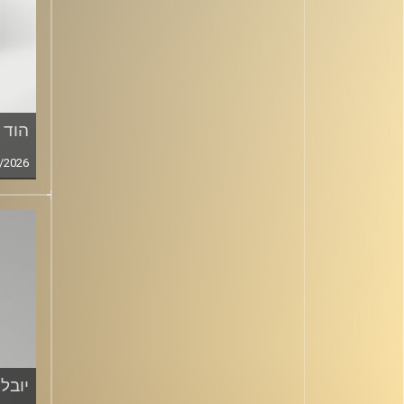
הוד 
/2026
יובל 