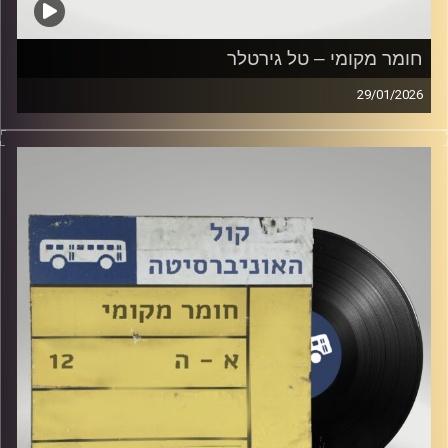
חומר מקומי – טל גירטלר
29/01/2026
שעה של מוזיקה ישראלית עם טל גירטלר
קרדיט תמונות:
Elior Buchnik