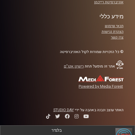
אוניברסיטת רייכמן
מידע כללי
תנאי שימוש
הצהרת נגישות
צרו קשר
© כל הזכויות שמורות לקול האוניברסיטה
אתר זה מופעל תחת
רישיון אקו"ם
Powered by Media Forest
האתר עוצב ונבנה באהבה על ידי
STUDIO DAY
בלנדר