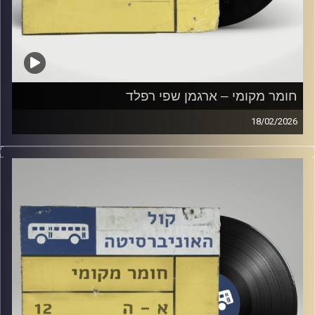
חומר מקומי – ארגמן שפי רפלד
18/02/2026
שעה של מוזיקה ישראלית עם ארגמן שפי רפלד
קרדיט תמונות:
Elior Buchnik