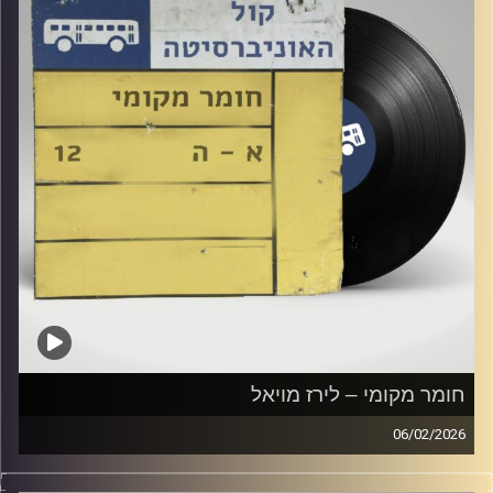
חומר מקומי – לירז מויאל
06/02/2026
שעה של מוזיקה ישראלית עם לירז מויאל