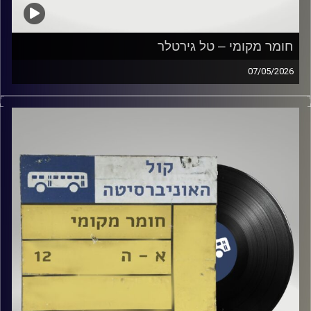
חומר מקומי – טל גירטלר
07/05/2026
שעה של מוזיקה ישראלית עם טל גירטלר
קרדיט תמונות:
Elior Buchnik