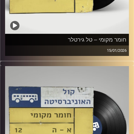
חומר מקומי – טל גירטלר
15/01/2026
שעה של מוזיקה ישראלית עם טל גירטלר
קרדיט תמונות:
Elior Buchnik