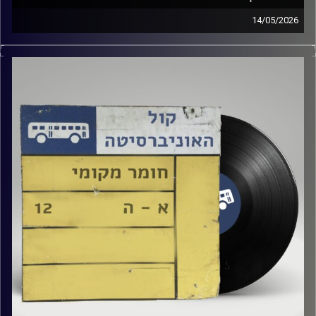
14/05/2026
שעה של מוזיקה ישראלית עם טל גירטלר
קרדיט תמונות:
Elior Buchnik