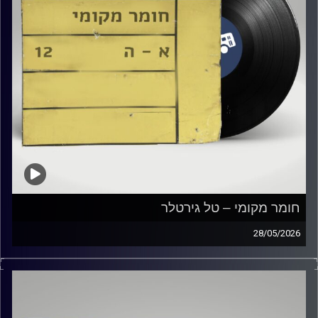
חומר מקומי – טל גירטלר
28/05/2026
שעה של מוזיקה ישראלית עם טל גירטלר
קרדיט תמונות:
Elior Buchnik