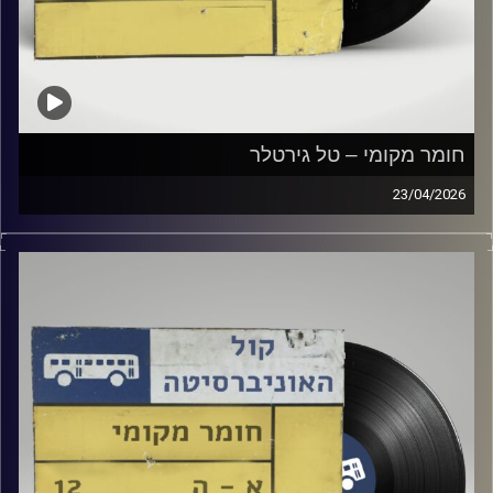
חומר מקומי – טל גירטלר
23/04/2026
שעה של מוזיקה ישראלית עם טל גירטלר
קרדיט תמונות:
Elior Buchnik