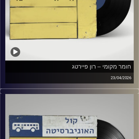
חומר מקומי – רון פיירטג
23/04/2026
שעה של מוזיקה ישראלית עם רון פיירטג
קרדיט תמונות:
Elior Buchnik