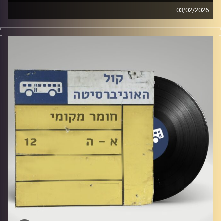
03/02/2026
שעה של מוזיקה ישראלית עם לירז מויאל
קרדיט תמונות:
Elior Buchnik