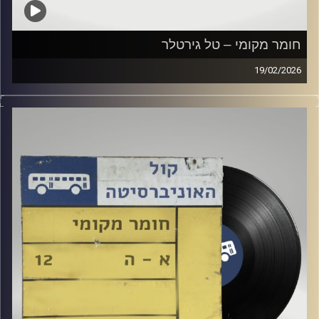
חומר מקומי – טל גירטלר
19/02/2026
שעה של מוזיקה ישראלית עם טל גירטלר
קרדיט תמונות:
Elior Buchnik