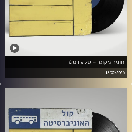
חומר מקומי – טל גירטלר
12/02/2026
שעה של מוזיקה ישראלית עם טל גירטלר
קרדיט תמונות:
Elior Buchnik