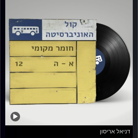
דניאל אריסון