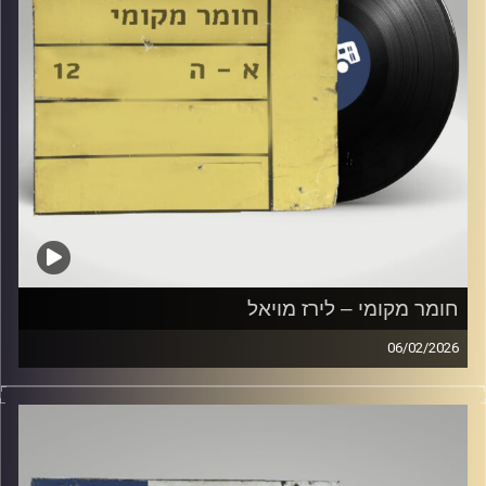
חומר מקומי – לירז מויאל
06/02/2026
שעה של מוזיקה ישראלית עם לירז מויאל
קרדיט תמונות:
Elior Buchnik