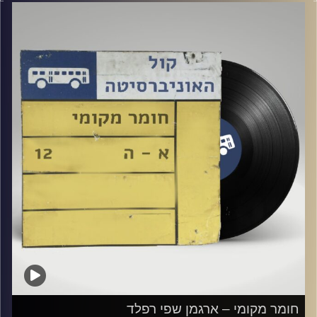
קרדיט תמונות:
Elior Buchnik
חומר מקומי – ארגמן שפי רפלד