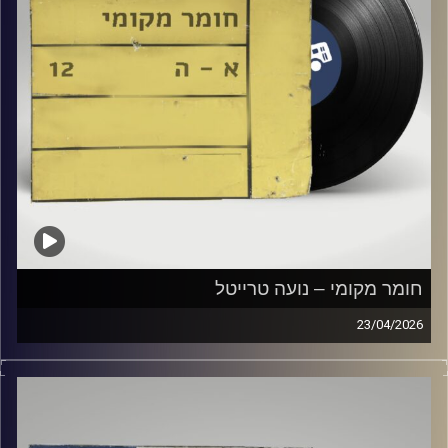
חומר מקומי – נועה טרייטל
23/04/2026
שעה של מוזיקה ישראלית עם נועה טרייטל
קרדיט תמונות:
Elior Buchnik