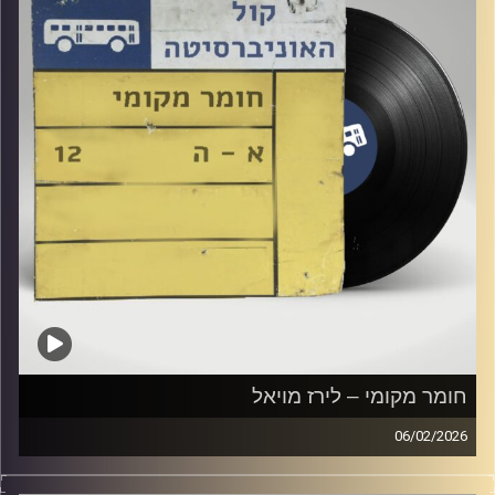
חומר מקומי – לירז מויאל
06/02/2026
שעה של מוזיקה ישראלית עם לירז מויאל