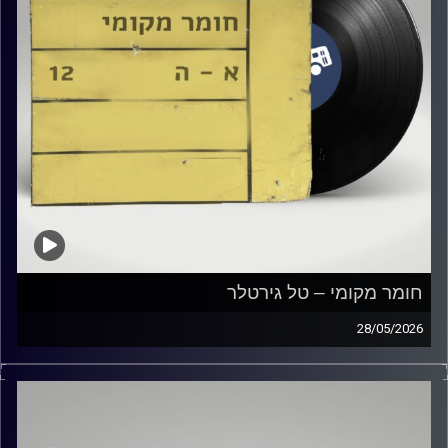
חומר מקומי – טל גירטלר
28/05/2026
שעה של מוזיקה ישראלית עם טל גירטלר
קרדיט תמונות:
Elior Buchnik