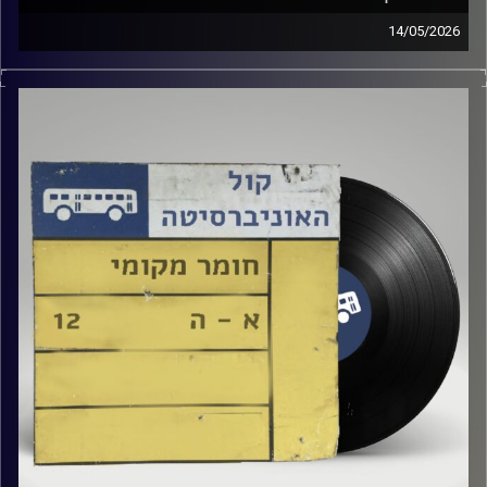
14/05/2026
שעה של מוזיקה ישראלית עם טל גירטלר
קרדיט תמונות:
Elior Buchnik