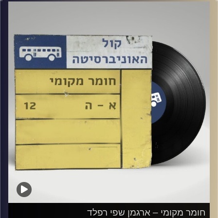
קרדיט תמונות:
Elior Buchnik
חומר מקומי – ארגמן שפי רפלד