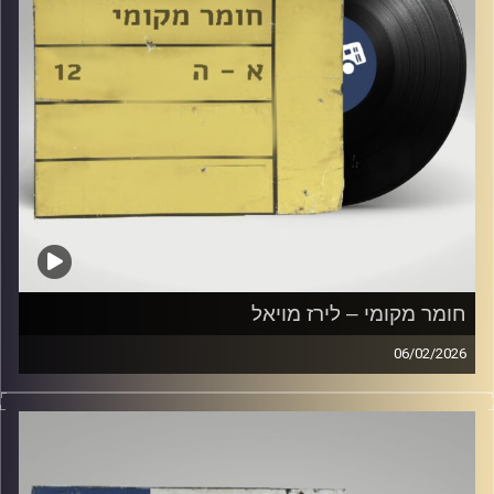
חומר מקומי – לירז מויאל
06/02/2026
שעה של מוזיקה ישראלית עם לירז מויאל
קרדיט תמונות:
Elior Buchnik