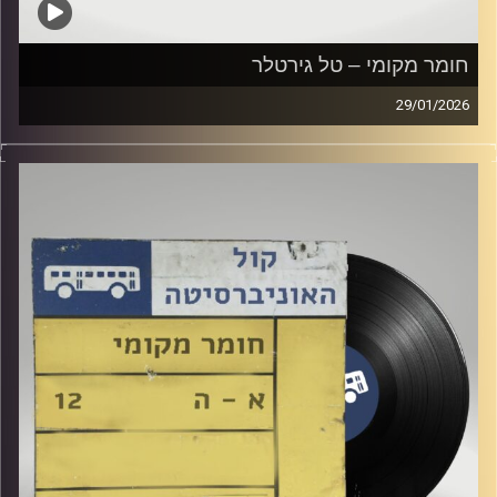
חומר מקומי – טל גירטלר
29/01/2026
שעה של מוזיקה ישראלית עם טל גירטלר
קרדיט תמונות:
Elior Buchnik