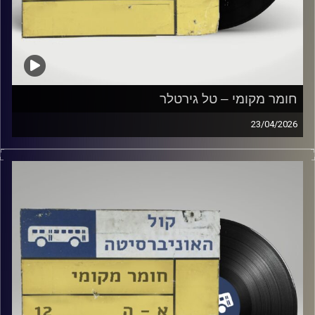
חומר מקומי – טל גירטלר
23/04/2026
שעה של מוזיקה ישראלית עם טל גירטלר
קרדיט תמונות:
Elior Buchnik