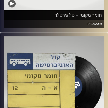
חומר מקומי – טל גירטלר
19/02/2026
שעה של מוזיקה ישראלית עם טל גירטלר
קרדיט תמונות:
Elior Buchnik