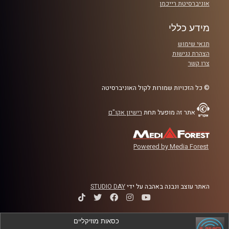
אוניברסיטת רייכמן
מידע כללי
תנאי שימוש
הצהרת נגישות
צרו קשר
© כל הזכויות שמורות לקול האוניברסיטה
אתר זה מופעל תחת
רישיון אקו"ם
Powered by Media Forest
האתר עוצב ונבנה באהבה על ידי
STUDIO DAY
כסאות מוזיקליים