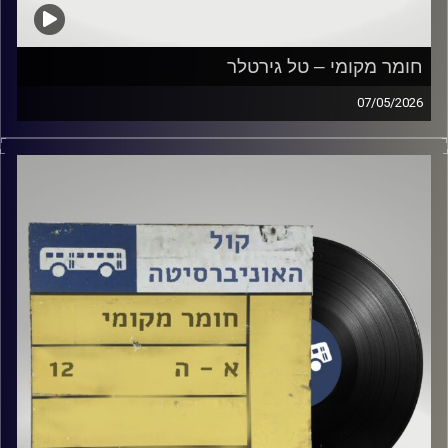
חומר מקומי – טל גירטלר
07/05/2026
שעה של מוזיקה ישראלית עם טל גירטלר
קרדיט תמונות:
Elior Buchnik