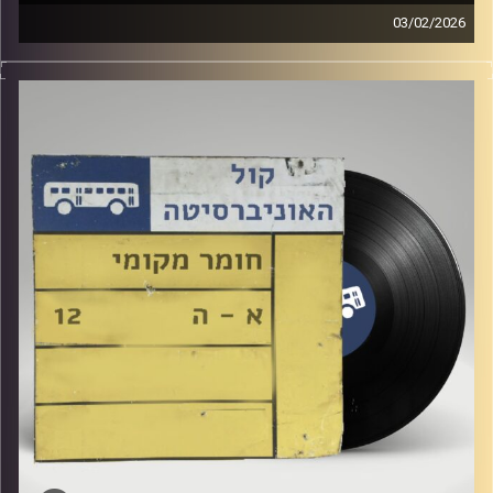
03/02/2026
שעה של מוזיקה ישראלית עם לירז מויאל
קרדיט תמונות:
Elior Buchnik