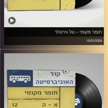
חומר מקומי – טל גירטלר
15/01/2026
שעה של מוזיקה ישראלית עם טל גירטלר
קרדיט תמונות:
Elior Buchnik