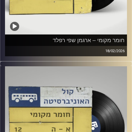
חומר מקומי – ארגמן שפי רפלד
18/02/2026
שעה של מוזיקה ישראלית עם ארגמן שפי רפלד
קרדיט תמונות:
Elior Buchnik