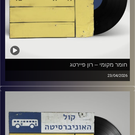
חומר מקומי – רון פיירטג
23/04/2026
שעה של מוזיקה ישראלית עם רון פיירטג
קרדיט תמונות:
Elior Buchnik