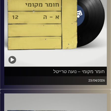
חומר מקומי – נועה טרייטל
23/04/2026
שעה של מוזיקה ישראלית עם נועה טרייטל
קרדיט תמונות:
Elior Buchnik