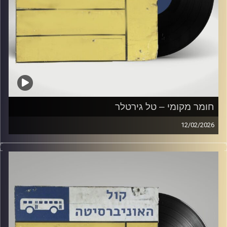
חומר מקומי – טל גירטלר
12/02/2026
שעה של מוזיקה ישראלית עם טל גירטלר
קרדיט תמונות:
Elior Buchnik