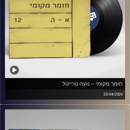
חומר מקומי – נועה טרייטל
23/04/2026
שעה של מוזיקה ישראלית עם נועה טרייטל
קרדיט תמונות:
Elior Buchnik