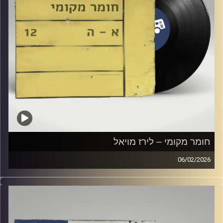
חומר מקומי – לירז מויאל
06/02/2026
שעה של מוזיקה ישראלית עם לירז מויאל
קרדיט תמונות:
Elior Buchnik