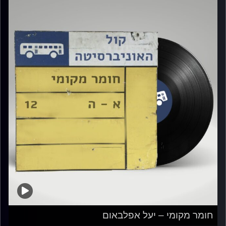
חומר מקומי – יעל אפלבאום