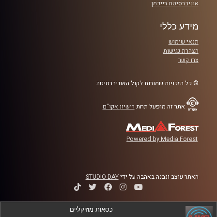
אוניברסיטת רייכמן
מידע כללי
תנאי שימוש
הצהרת נגישות
צרו קשר
© כל הזכויות שמורות לקול האוניברסיטה
אתר זה מופעל תחת
רישיון אקו"ם
Powered by Media Forest
האתר עוצב ונבנה באהבה על ידי
STUDIO DAY
כסאות מוזיקליים