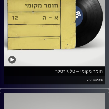
חומר מקומי – טל גירטלר
28/05/2026
שעה של מוזיקה ישראלית עם טל גירטלר
קרדיט תמונות:
Elior Buchnik