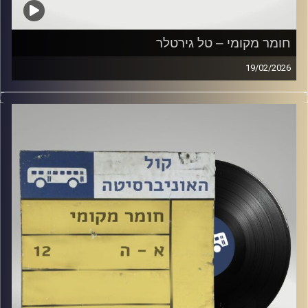
חומר מקומי – טל גירטלר
19/02/2026
שעה של מוזיקה ישראלית עם טל גירטלר
קרדיט תמונות:
Elior Buchnik