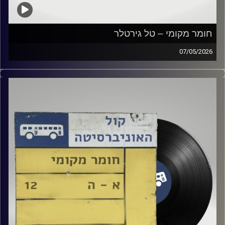
חומר מקומי – טל גירטלר
07/05/2026
שעה של מוזיקה ישראלית עם טל גירטלר
קרדיט תמונות:
Elior Buchnik