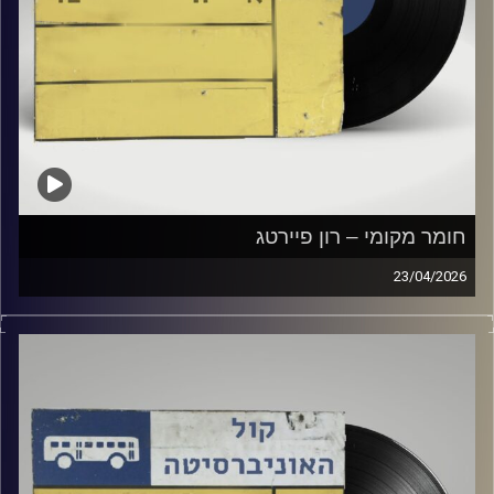
חומר מקומי – רון פיירטג
23/04/2026
שעה של מוזיקה ישראלית עם רון פיירטג
קרדיט תמונות:
Elior Buchnik