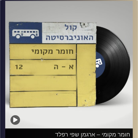
קרדיט תמונות:
Elior Buchnik
חומר מקומי – ארגמן שפי רפלד