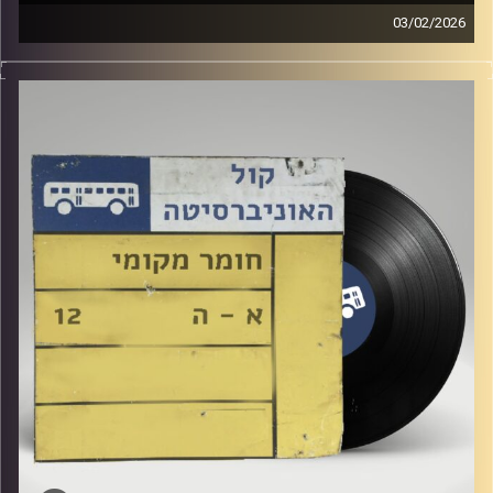
03/02/2026
שעה של מוזיקה ישראלית עם לירז מויאל
קרדיט תמונות:
Elior Buchnik