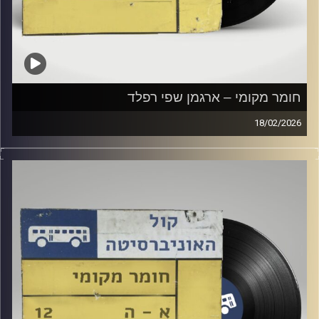
חומר מקומי – ארגמן שפי רפלד
18/02/2026
שעה של מוזיקה ישראלית עם ארגמן שפי רפלד
קרדיט תמונות:
Elior Buchnik