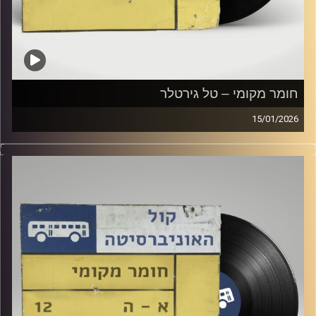
חומר מקומי – טל גירטלר
15/01/2026
שעה של מוזיקה ישראלית עם טל גירטלר
קרדיט תמונות:
Elior Buchnik