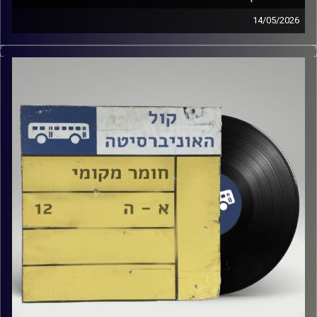
14/05/2026
שעה של מוזיקה ישראלית עם טל גירטלר
קרדיט תמונות:
Elior Buchnik