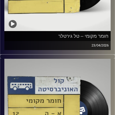
חומר מקומי – טל גירטלר
23/04/2026
שעה של מוזיקה ישראלית עם טל גירטלר
קרדיט תמונות:
Elior Buchnik