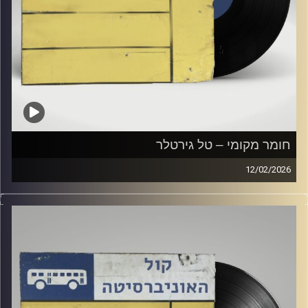
חומר מקומי – טל גירטלר
12/02/2026
שעה של מוזיקה ישראלית עם טל גירטלר
קרדיט תמונות:
Elior Buchnik