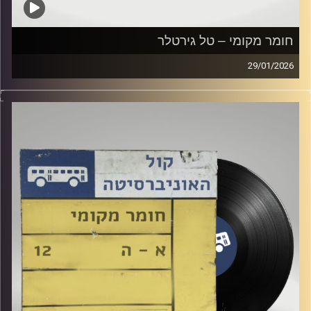
חומר מקומי – טל גירטלר
29/01/2026
שעה של מוזיקה ישראלית עם טל גירטלר
קרדיט תמונות:
Elior Buchnik