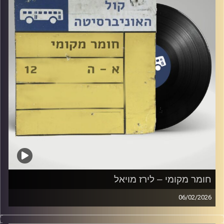
חומר מקומי – לירז מויאל
06/02/2026
שעה של מוזיקה ישראלית עם לירז מויאל