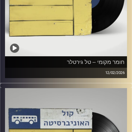
חומר מקומי – טל גירטלר
12/02/2026
שעה של מוזיקה ישראלית עם טל גירטלר
קרדיט תמונות:
Elior Buchnik