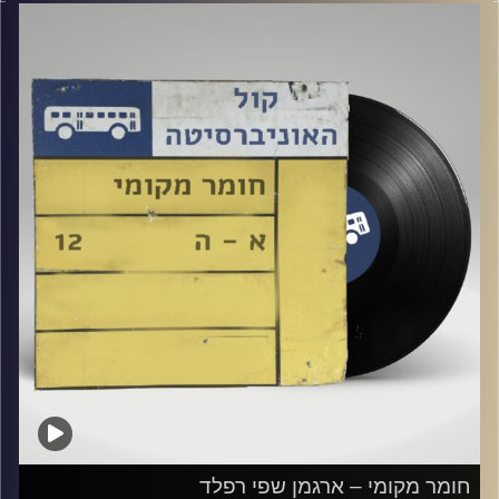
קרדיט תמונות:
Elior Buchnik
חומר מקומי – ארגמן שפי רפלד