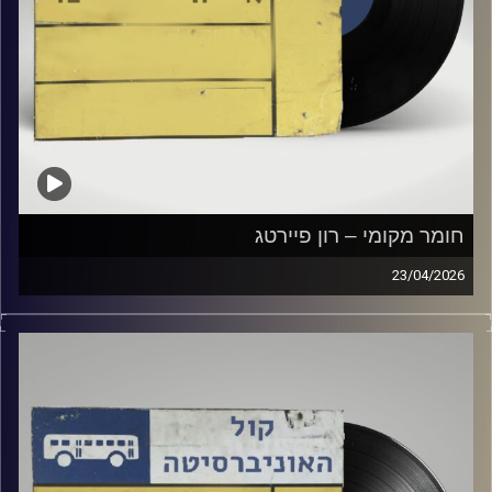
חומר מקומי – רון פיירטג
23/04/2026
שעה של מוזיקה ישראלית עם רון פיירטג
קרדיט תמונות:
Elior Buchnik