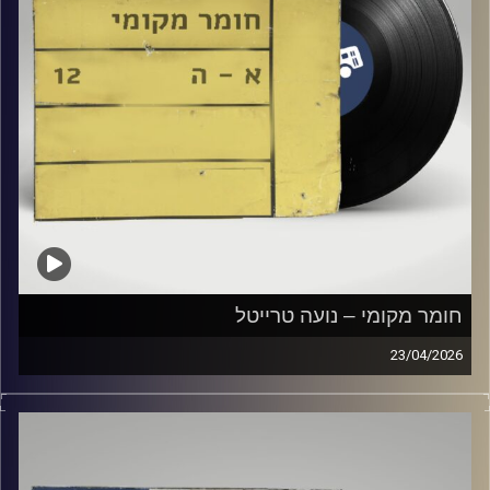
חומר מקומי – נועה טרייטל
23/04/2026
שעה של מוזיקה ישראלית עם נועה טרייטל
קרדיט תמונות:
Elior Buchnik