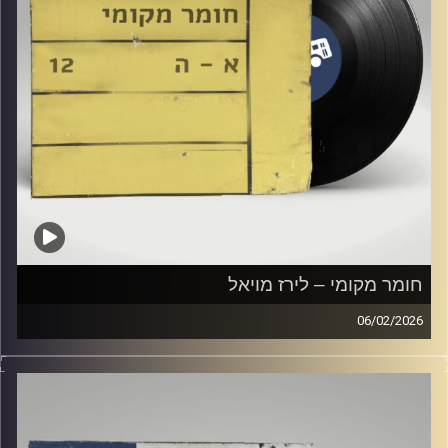
חומר מקומי – לירז מויאל
06/02/2026
שעה של מוזיקה ישראלית עם לירז מויאל
קרדיט תמונות:
Elior Buchnik