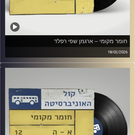
חומר מקומי – ארגמן שפי רפלד
18/02/2026
שעה של מוזיקה ישראלית עם ארגמן שפי רפלד
קרדיט תמונות:
Elior Buchnik