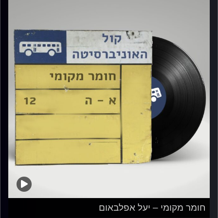
חומר מקומי – יעל אפלבאום