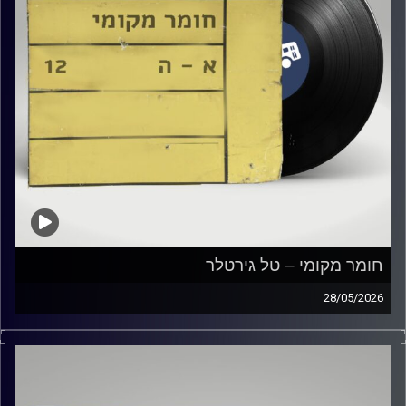
חומר מקומי – טל גירטלר
28/05/2026
שעה של מוזיקה ישראלית עם טל גירטלר
קרדיט תמונות:
Elior Buchnik