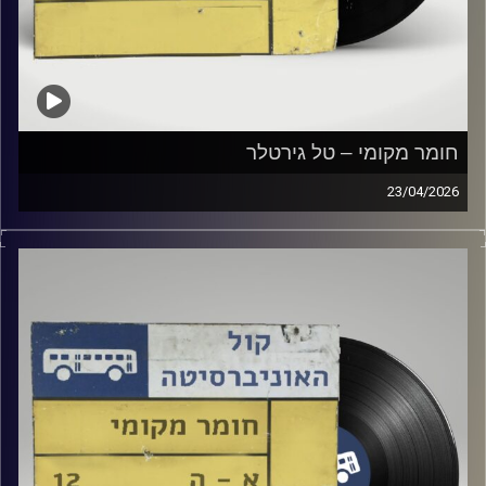
חומר מקומי – טל גירטלר
23/04/2026
שעה של מוזיקה ישראלית עם טל גירטלר
קרדיט תמונות:
Elior Buchnik