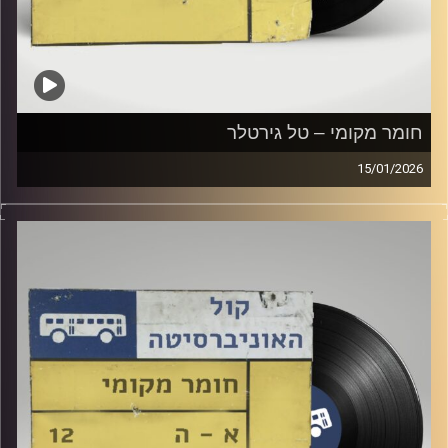
חומר מקומי – טל גירטלר
15/01/2026
שעה של מוזיקה ישראלית עם טל גירטלר
קרדיט תמונות:
Elior Buchnik