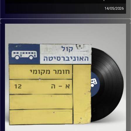
14/05/2026
שעה של מוזיקה ישראלית עם טל גירטלר
קרדיט תמונות:
Elior Buchnik