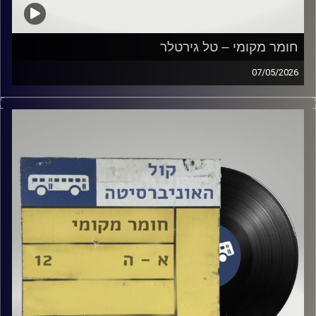
חומר מקומי – טל גירטלר
07/05/2026
שעה של מוזיקה ישראלית עם טל גירטלר
קרדיט תמונות:
Elior Buchnik