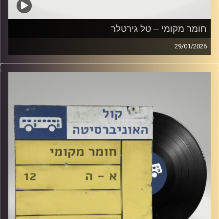
חומר מקומי – טל גירטלר
29/01/2026
שעה של מוזיקה ישראלית עם טל גירטלר
קרדיט תמונות:
Elior Buchnik