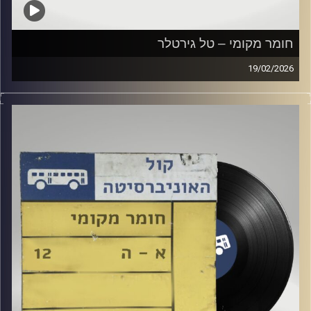
חומר מקומי – טל גירטלר
19/02/2026
שעה של מוזיקה ישראלית עם טל גירטלר
קרדיט תמונות:
Elior Buchnik