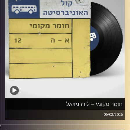
חומר מקומי – לירז מויאל
06/02/2026
שעה של מוזיקה ישראלית עם לירז מויאל