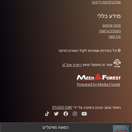
אוניברסיטת רייכמן
מידע כללי
תנאי שימוש
הצהרת נגישות
צרו קשר
© כל הזכויות שמורות לקול האוניברסיטה
אתר זה מופעל תחת
רישיון אקו"ם
Powered by Media Forest
האתר עוצב ונבנה באהבה על ידי
STUDIO DAY
כסאות מוזיקליים