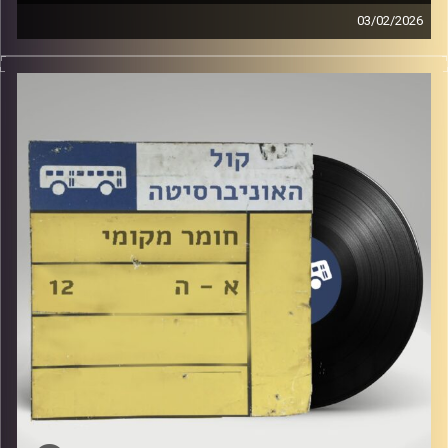
03/02/2026
שעה של מוזיקה ישראלית עם לירז מויאל
קרדיט תמונות:
Elior Buchnik