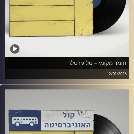
חומר מקומי – טל גירטלר
12/02/2026
שעה של מוזיקה ישראלית עם טל גירטלר
קרדיט תמונות:
Elior Buchnik