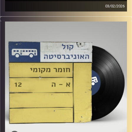
03/02/2026
שעה של מוזיקה ישראלית עם לירז מויאל
קרדיט תמונות:
Elior Buchnik