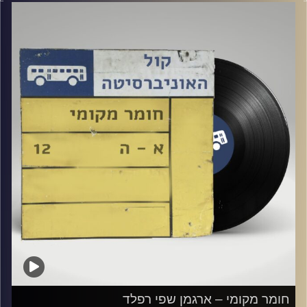
קרדיט תמונות:
Elior Buchnik
חומר מקומי – ארגמן שפי רפלד