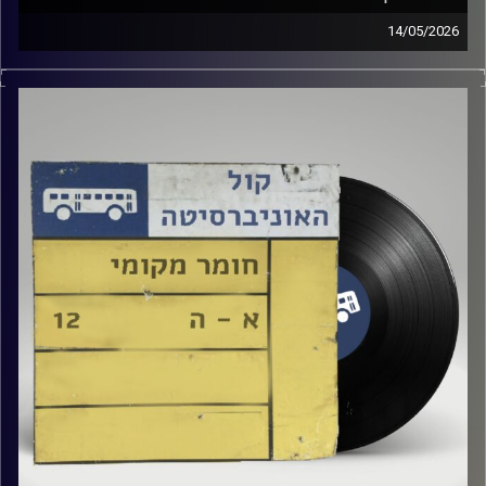
14/05/2026
שעה של מוזיקה ישראלית עם טל גירטלר
קרדיט תמונות:
Elior Buchnik