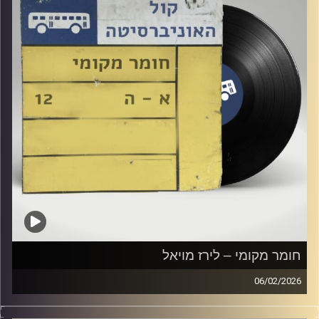
חומר מקומי – לירז מויאל
06/02/2026
שעה של מוזיקה ישראלית עם לירז מויאל