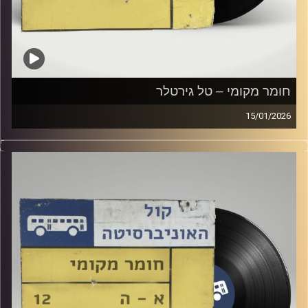
חומר מקומי – טל גירטלר
15/01/2026
שעה של מוזיקה ישראלית עם טל גירטלר
קרדיט תמונות:
Elior Buchnik