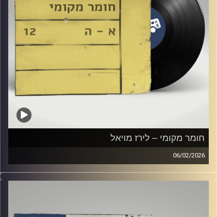
חומר מקומי – לירז מויאל
06/02/2026
שעה של מוזיקה ישראלית עם לירז מויאל
קרדיט תמונות:
Elior Buchnik