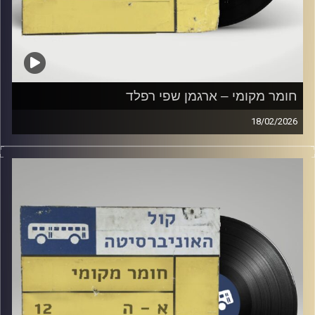
חומר מקומי – ארגמן שפי רפלד
18/02/2026
שעה של מוזיקה ישראלית עם ארגמן שפי רפלד
קרדיט תמונות:
Elior Buchnik