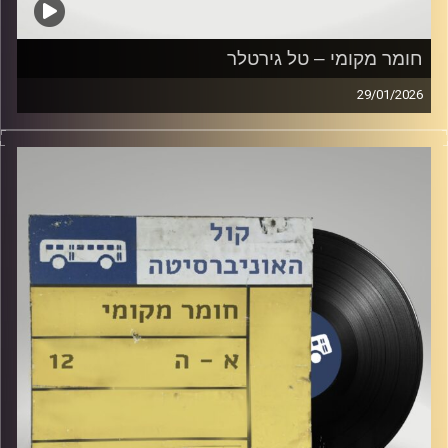
חומר מקומי – טל גירטלר
29/01/2026
שעה של מוזיקה ישראלית עם טל גירטלר
קרדיט תמונות:
Elior Buchnik