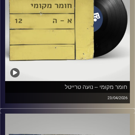
חומר מקומי – נועה טרייטל
23/04/2026
שעה של מוזיקה ישראלית עם נועה טרייטל
קרדיט תמונות:
Elior Buchnik