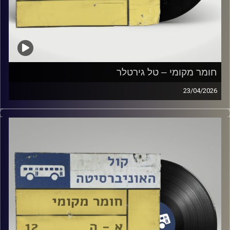
חומר מקומי – טל גירטלר
23/04/2026
שעה של מוזיקה ישראלית עם טל גירטלר
קרדיט תמונות:
Elior Buchnik