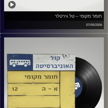
חומר מקומי – טל גירטלר
07/05/2026
שעה של מוזיקה ישראלית עם טל גירטלר
קרדיט תמונות:
Elior Buchnik