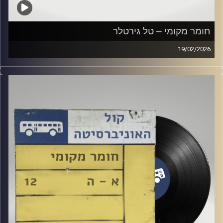
חומר מקומי – טל גירטלר
19/02/2026
שעה של מוזיקה ישראלית עם טל גירטלר
קרדיט תמונות:
Elior Buchnik