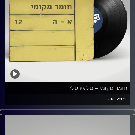
חומר מקומי – טל גירטלר
28/05/2026
שעה של מוזיקה ישראלית עם טל גירטלר
קרדיט תמונות:
Elior Buchnik