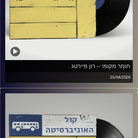
חומר מקומי – רון פיירטג
23/04/2026
שעה של מוזיקה ישראלית עם רון פיירטג
קרדיט תמונות:
Elior Buchnik