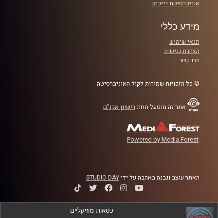
אוניברסיטת רייכמן
מידע כללי
תנאי שימוש
הצהרת נגישות
צרו קשר
© כל הזכויות שמורות לקול האוניברסיטה
אתר זה מופעל תחת
רישיון אקו"ם
Powered by Media Forest
האתר עוצב ונבנה באהבה על ידי
STUDIO DAY
כסאות מוזיקליים