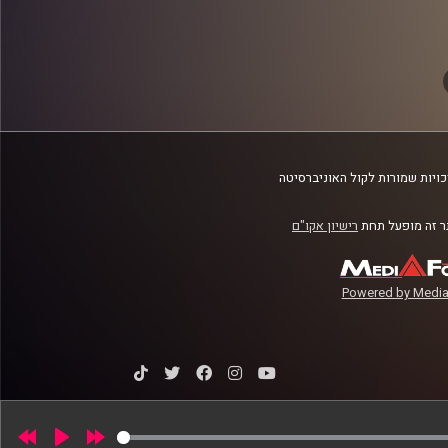
ב
ויות שמורות לקול האוניברסיטה
 זה מופעל תחת
רישיון אקו"ם
Powered by Media