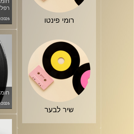
חומר
רפלד
רומי פינטו
/2026
חומר
/2026
שיר לבער