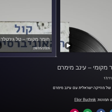
חומר מקומי – טל גירטלר
28/05/2026
 מקומי – עינב מימרם
 מקומי – עינב מימרם
17/11
17/11
ל מוזיקה ישראלית עם עינב מימרם
 תמונות:
Elior Buchnik