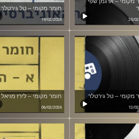
 מקומי – ארגמן שפי
חומר מקומי – טל גירטלר
19/02/2026
25/02
 מקומי – טל גירטלר
חומר מקומי – לירז מויאל
06/02/2026
12/02