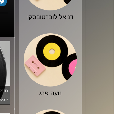
דניאל לוברטובסקי
חומר
נועה פרג
/2026