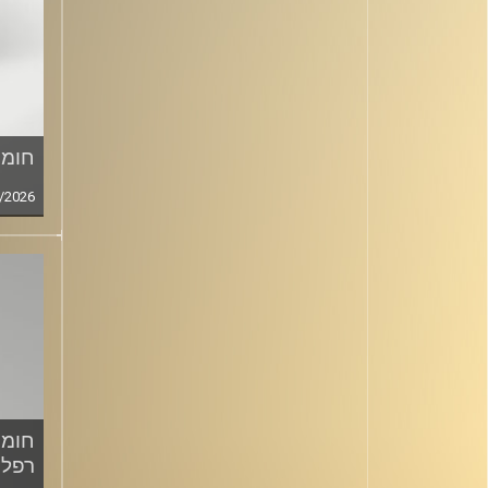
חומר
/2026
חומר
רפלד