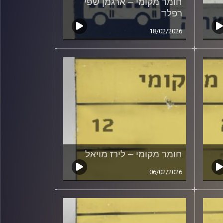
חומר מקומי – ארגמן שפי
רפלד
18/02/2026
חומר מקומי – לירז מויאל
06/02/2026