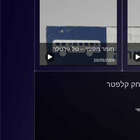
חומר מקומי – טל גירטלר
20/05/2026
צחק קלפטר
י