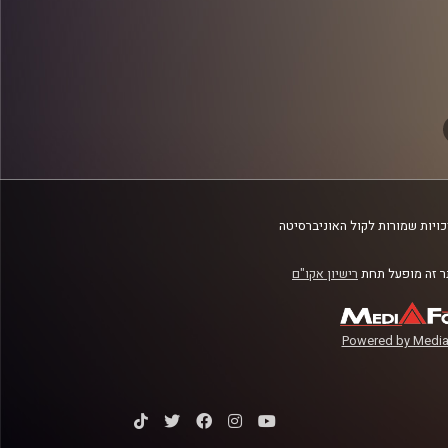
ב
ויות שמורות לקול האוניברסיטה
 זה מופעל תחת
רישיון אקו"ם
Powered by Media