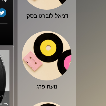
דניאל לוברטובסקי
נועה פרג
חומר
/2026