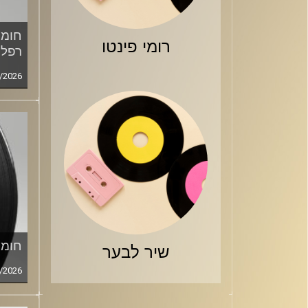
חומר
רומי פינטו
רפלד
/2026
חומר
שיר לבער
/2026