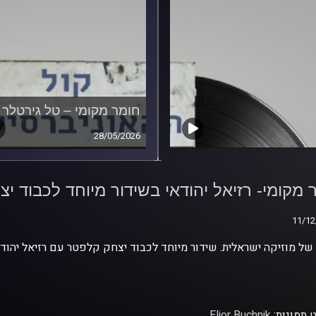
חומר מקומי – טל גירטלר
28/05/2026
 מקומי- רזיאל יהודאי
ור מיוחד לכבוד יצחק
 מקומי- רזיאל יהודאי בשידור מיוחד לכבוד י
טר
11/12
11/12
ל מוזיקה ישראלית. שידור מיוחד לכבוד יצחק קלפטר עם רזיאל יהודא
 תמונות:
Elior Buchnik