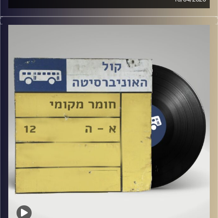
שעה של מוזיקה ישראלית עם טל גירטלר
קרדיט תמונות:
Elior Buchnik