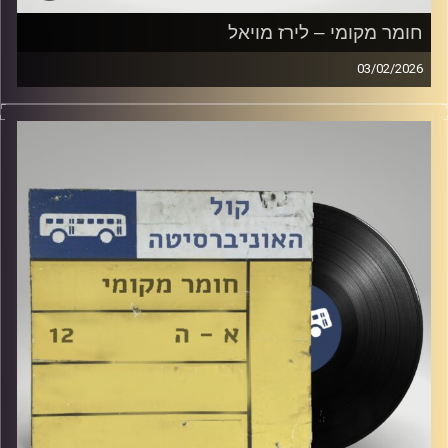
חומר מקומי – לירז מויאל
03/02/2026
שעה של מוזיקה ישראלית עם לירז מויאל
קרדיט תמונות:
Elior Buchnik