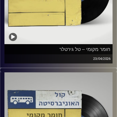
חומר מקומי – טל גירטלר
23/04/2026
שעה של מוזיקה ישראלית עם טל גירטלר
קרדיט תמונות:
Elior Buchnik