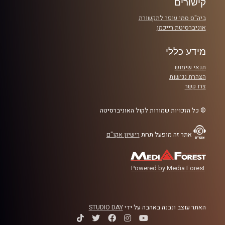
קישורים
ביה"ס סמי עופר לתקשורת
אוניברסיטת רייכמן
מידע כללי
תנאי שימוש
הצהרת נגישות
צרו קשר
© כל הזכויות שמורות לקול האוניברסיטה
אתר זה מופעל תחת
רישיון אקו"ם
Powered by Media Forest
האתר עוצב ונבנה באהבה על ידי
STUDIO DAY