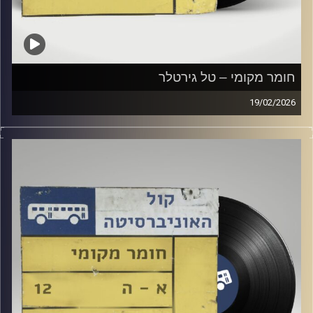
חומר מקומי – טל גירטלר
19/02/2026
שעה של מוזיקה ישראלית עם טל גירטלר
קרדיט תמונות:
Elior Buchnik