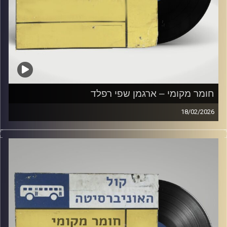
חומר מקומי – ארגמן שפי רפלד
18/02/2026
שעה של מוזיקה ישראלית עם ארגמן שפי רפלד
קרדיט תמונות:
Elior Buchnik