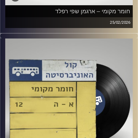
חומר מקומי – ארגמן שפי רפלד
25/02/2026
שעה של מוזיקה ישראלית עם ארגמן שפי רפלד
קרדיט תמונות:
Elior Buchnik