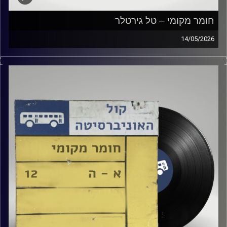
חומר מקומי – טל גירטלר
14/05/2026
שעה של מוזיקה ישראלית עם טל גירטלר
קרדיט תמונות:
Elior Buchnik