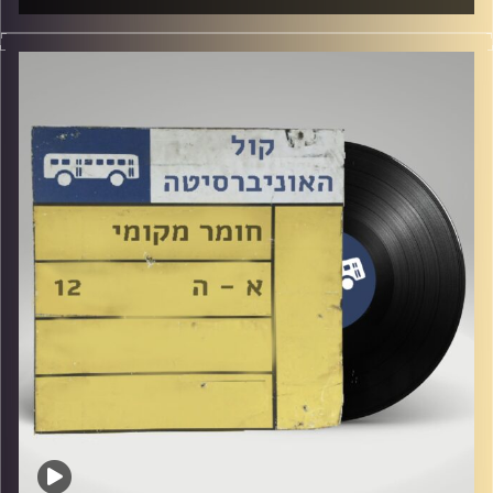
שעה של מוזיקה ישראלית עם לירז מויאל
קרדיט תמונות:
Elior Buchnik