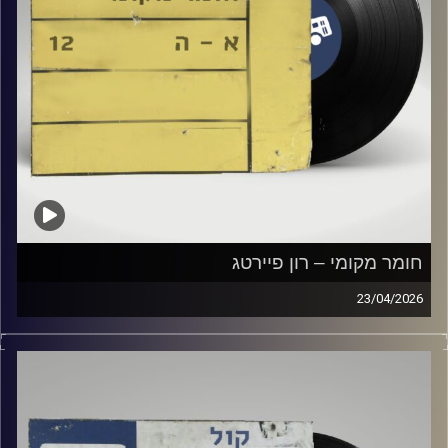
חומר מקומי – רון פיירטג
23/04/2026
שעה של מוזיקה ישראלית עם רון פיירטג
קרדיט תמונות:
Elior Buchnik