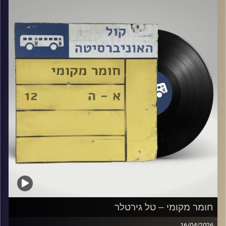
קרדיט תמונות:
Elior Buchnik
חומר מקומי – טל גירטלר
16/04/2026