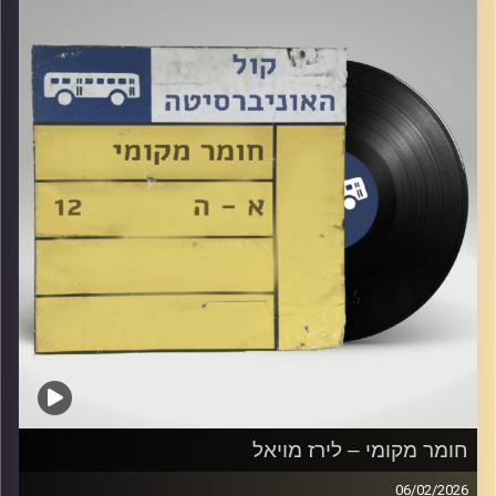
חומר מקומי – לירז מויאל
06/02/2026