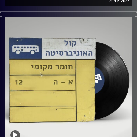
20/05/2026
שעה של מוזיקה ישראלית עם טל גירטלר
קרדיט תמונות:
Elior Buchnik