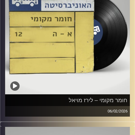
חומר מקומי – לירז מויאל
06/02/2026
שעה של מוזיקה ישראלית עם לירז מויאל
קרדיט תמונות:
Elior Buchnik