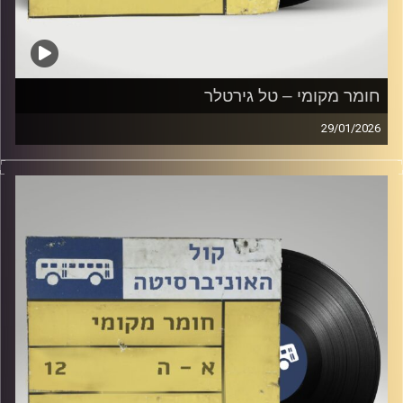
חומר מקומי – טל גירטלר
29/01/2026
שעה של מוזיקה ישראלית עם טל גירטלר
קרדיט תמונות:
Elior Buchnik