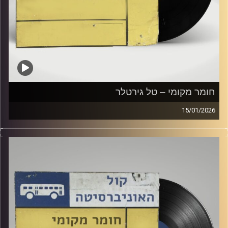
חומר מקומי – טל גירטלר
15/01/2026
שעה של מוזיקה ישראלית עם טל גירטלר
קרדיט תמונות:
Elior Buchnik