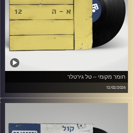
חומר מקומי – טל גירטלר
12/02/2026
שעה של מוזיקה ישראלית עם טל גירטלר
קרדיט תמונות:
Elior Buchnik