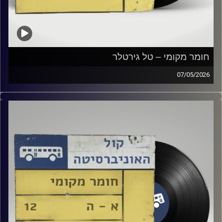
חומר מקומי – טל גירטלר
07/05/2026
שעה של מוזיקה ישראלית עם טל גירטלר
קרדיט תמונות:
Elior Buchnik