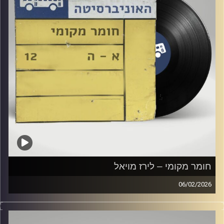
חומר מקומי – לירז מויאל
06/02/2026
שעה של מוזיקה ישראלית עם לירז מויאל
קרדיט תמונות:
Elior Buchnik