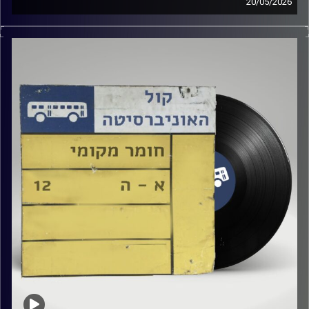
20/05/2026
שעה של מוזיקה ישראלית עם טל גירטלר
קרדיט תמונות:
Elior Buchnik