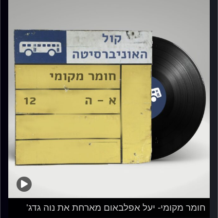
חומר מקומי- יעל אפלבאום מארחת את נוה גדג'