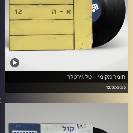
חומר מקומי – טל גירטלר
12/02/2026
שעה של מוזיקה ישראלית עם טל גירטלר
קרדיט תמונות:
Elior Buchnik