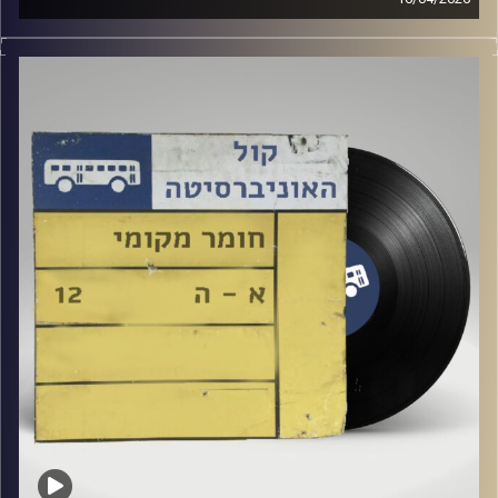
שעה של מוזיקה ישראלית עם טל גירטלר
קרדיט תמונות:
Elior Buchnik