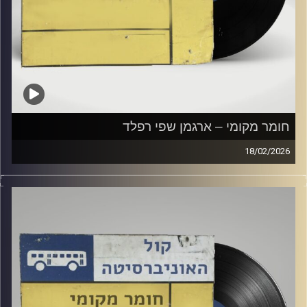
חומר מקומי – ארגמן שפי רפלד
18/02/2026
שעה של מוזיקה ישראלית עם ארגמן שפי רפלד
קרדיט תמונות:
Elior Buchnik