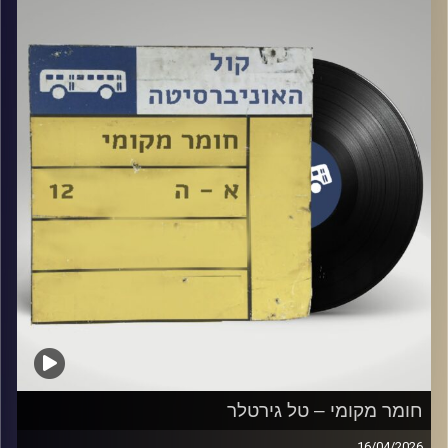
קרדיט תמונות:
Elior Buchnik
חומר מקומי – טל גירטלר
16/04/2026