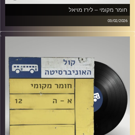
חומר מקומי – לירז מויאל
03/02/2026
שעה של מוזיקה ישראלית עם לירז מויאל
קרדיט תמונות:
Elior Buchnik