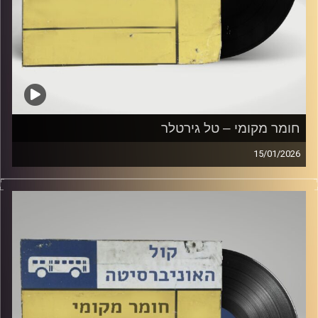
חומר מקומי – טל גירטלר
15/01/2026
שעה של מוזיקה ישראלית עם טל גירטלר
קרדיט תמונות:
Elior Buchnik