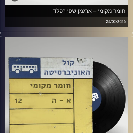
חומר מקומי – ארגמן שפי רפלד
25/02/2026
שעה של מוזיקה ישראלית עם ארגמן שפי רפלד
קרדיט תמונות:
Elior Buchnik