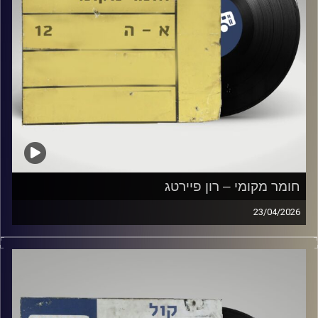
חומר מקומי – רון פיירטג
23/04/2026
שעה של מוזיקה ישראלית עם רון פיירטג
קרדיט תמונות:
Elior Buchnik