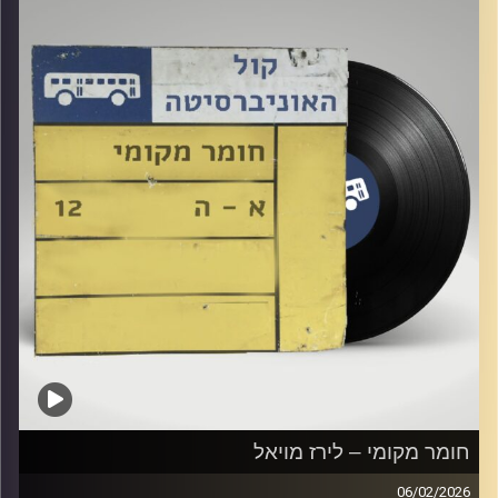
חומר מקומי – לירז מויאל
06/02/2026