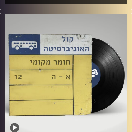
שעה של מוזיקה ישראלית עם לירז מויאל
קרדיט תמונות:
Elior Buchnik