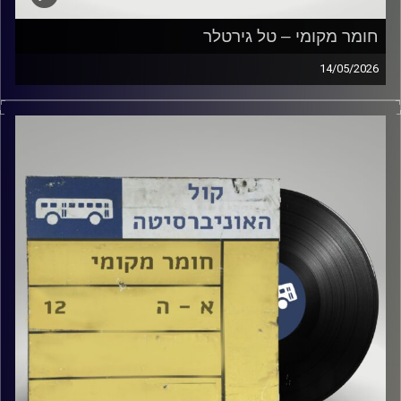
חומר מקומי – טל גירטלר
14/05/2026
שעה של מוזיקה ישראלית עם טל גירטלר
קרדיט תמונות:
Elior Buchnik