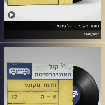
חומר מקומי – טל גירטלר
19/02/2026
שעה של מוזיקה ישראלית עם טל גירטלר
קרדיט תמונות:
Elior Buchnik