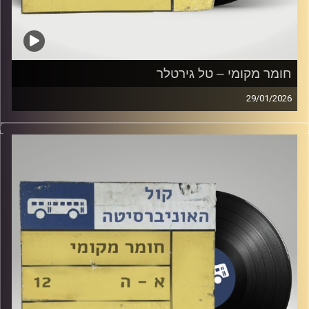
חומר מקומי – טל גירטלר
29/01/2026
שעה של מוזיקה ישראלית עם טל גירטלר
קרדיט תמונות:
Elior Buchnik