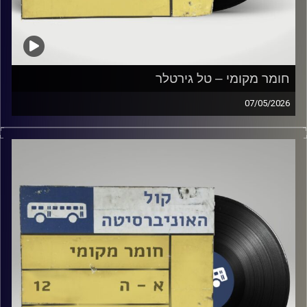
חומר מקומי – טל גירטלר
07/05/2026
שעה של מוזיקה ישראלית עם טל גירטלר
קרדיט תמונות:
Elior Buchnik