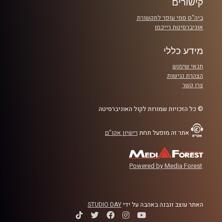
קישורים
ביה"ס סמי עופר לתקשורת
אוניברסיטת רייכמן
מידע כללי
תנאי שימוש
הצהרת נגישות
צרו קשר
© כל הזכויות שמורות לקול האוניברסיטה
אתר זה מופעל תחת
רישיון אקו"ם
Powered by Media Forest
האתר עוצב ונבנה באהבה על ידי
STUDIO DAY