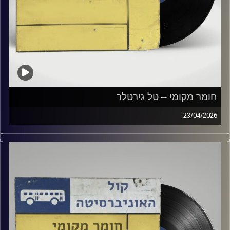
חומר מקומי – טל גירטלר
23/04/2026
שעה של מוזיקה ישראלית עם טל גירטלר
קרדיט תמונות:
Elior Buchnik