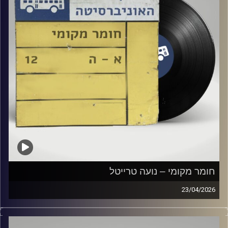
חומר מקומי – נועה טרייטל
23/04/2026
שעה של מוזיקה ישראלית עם נועה טרייטל