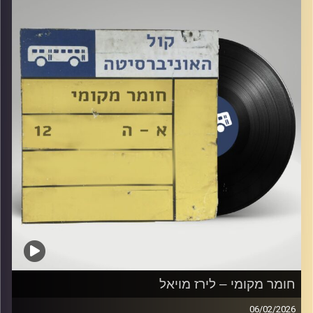
חומר מקומי – לירז מויאל
06/02/2026