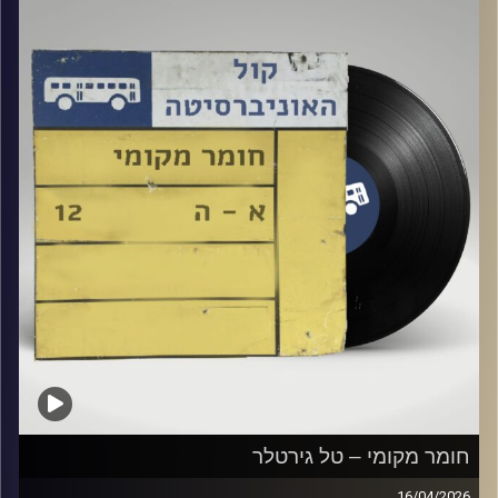
קרדיט תמונות:
Elior Buchnik
חומר מקומי – טל גירטלר
16/04/2026