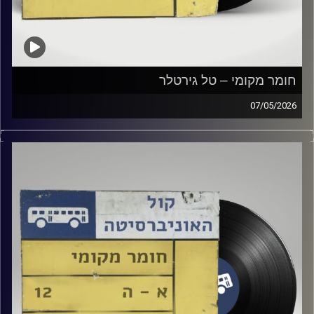
חומר מקומי – טל גירטלר
07/05/2026
שעה של מוזיקה ישראלית עם טל גירטלר
קרדיט תמונות:
Elior Buchnik