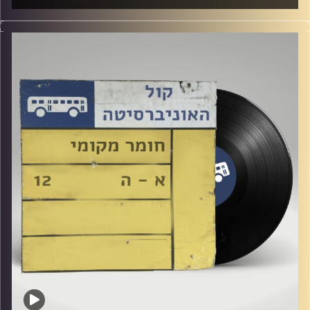
שעה של מוזיקה ישראלית עם לירז מויאל
קרדיט תמונות:
Elior Buchnik