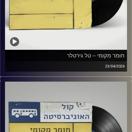
חומר מקומי – טל גירטלר
23/04/2026
שעה של מוזיקה ישראלית עם טל גירטלר
קרדיט תמונות:
Elior Buchnik