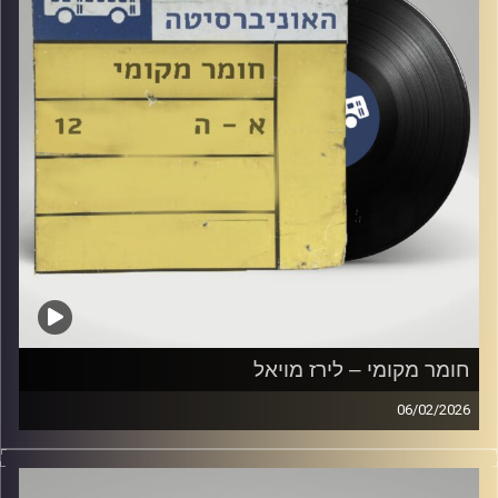
חומר מקומי – לירז מויאל
06/02/2026
שעה של מוזיקה ישראלית עם לירז מויאל
קרדיט תמונות:
Elior Buchnik