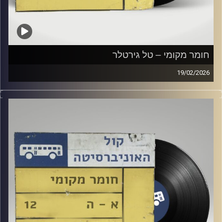
חומר מקומי – טל גירטלר
19/02/2026
שעה של מוזיקה ישראלית עם טל גירטלר
קרדיט תמונות:
Elior Buchnik