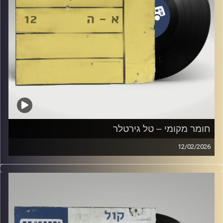
חומר מקומי – טל גירטלר
12/02/2026
שעה של מוזיקה ישראלית עם טל גירטלר
קרדיט תמונות:
Elior Buchnik