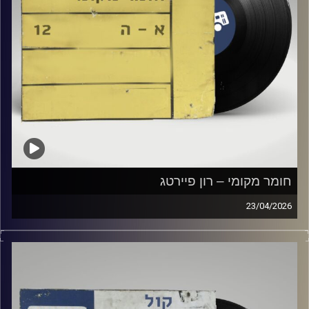
חומר מקומי – רון פיירטג
23/04/2026
שעה של מוזיקה ישראלית עם רון פיירטג
קרדיט תמונות:
Elior Buchnik