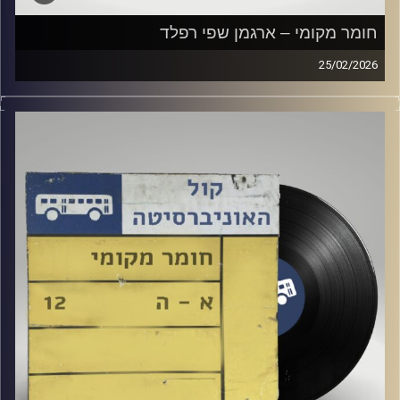
חומר מקומי – ארגמן שפי רפלד
25/02/2026
שעה של מוזיקה ישראלית עם ארגמן שפי רפלד
קרדיט תמונות:
Elior Buchnik