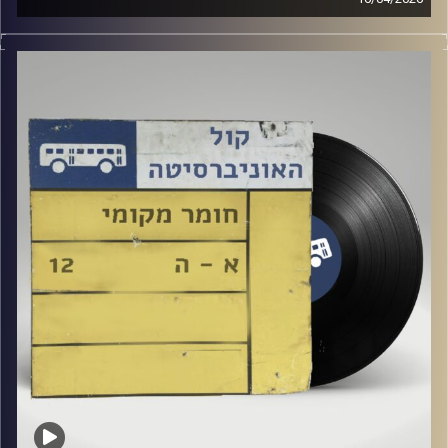
שעה של מוזיקה ישראלית עם טל גירטלר
קרדיט תמונות:
Elior Buchnik