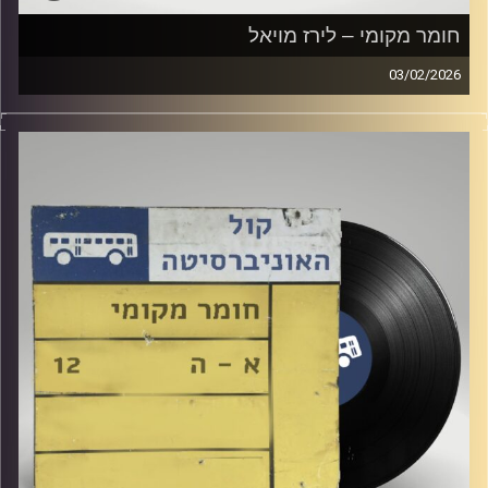
חומר מקומי – לירז מויאל
03/02/2026
שעה של מוזיקה ישראלית עם לירז מויאל
קרדיט תמונות:
Elior Buchnik