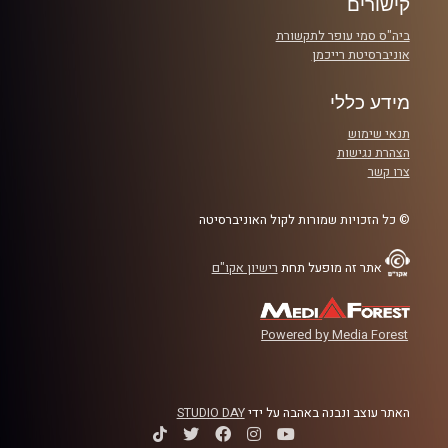
קישורים
ביה"ס סמי עופר לתקשורת
אוניברסיטת רייכמן
מידע כללי
תנאי שימוש
הצהרת נגישות
צרו קשר
© כל הזכויות שמורות לקול האוניברסיטה
אתר זה מופעל תחת
רישיון אקו"ם
Powered by Media Forest
האתר עוצב ונבנה באהבה על ידי
STUDIO DAY