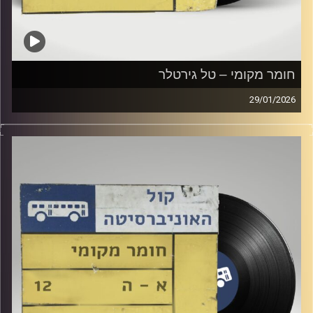
חומר מקומי – טל גירטלר
29/01/2026
שעה של מוזיקה ישראלית עם טל גירטלר
קרדיט תמונות:
Elior Buchnik