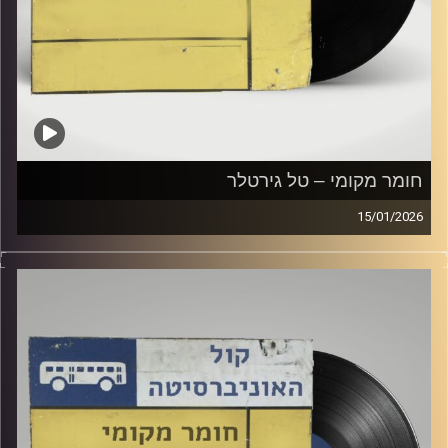
חומר מקומי – טל גירטלר
15/01/2026
שעה של מוזיקה ישראלית עם טל גירטלר
קרדיט תמונות:
Elior Buchnik