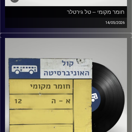
חומר מקומי – טל גירטלר
14/05/2026
שעה של מוזיקה ישראלית עם טל גירטלר
קרדיט תמונות:
Elior Buchnik