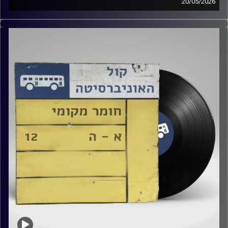
20/05/2026
שעה של מוזיקה ישראלית עם טל גירטלר
קרדיט תמונות:
Elior Buchnik