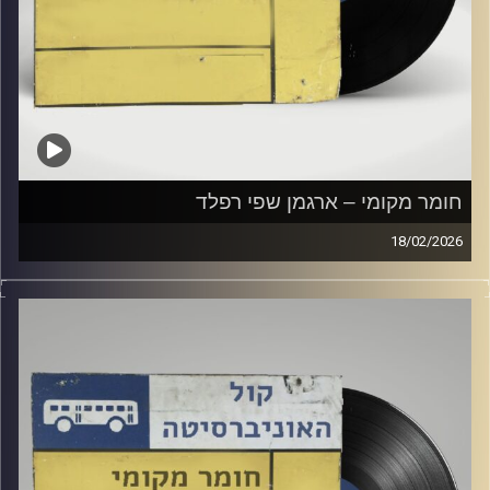
חומר מקומי – ארגמן שפי רפלד
18/02/2026
שעה של מוזיקה ישראלית עם ארגמן שפי רפלד
קרדיט תמונות:
Elior Buchnik