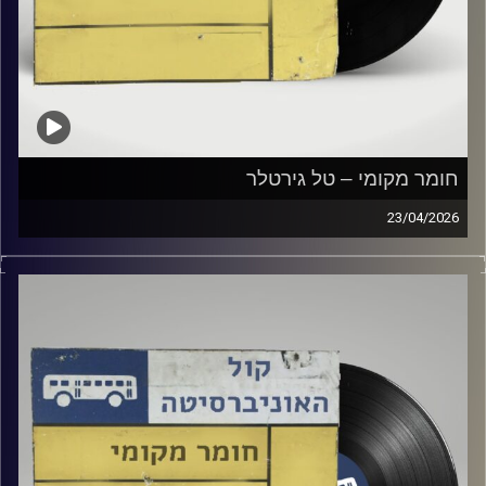
חומר מקומי – טל גירטלר
23/04/2026
שעה של מוזיקה ישראלית עם טל גירטלר
קרדיט תמונות:
Elior Buchnik