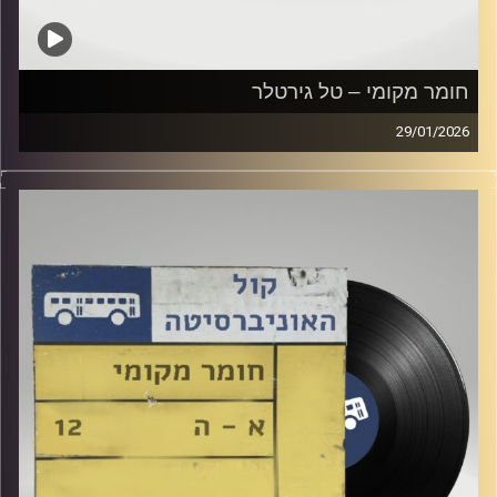
חומר מקומי – טל גירטלר
29/01/2026
שעה של מוזיקה ישראלית עם טל גירטלר
קרדיט תמונות:
Elior Buchnik