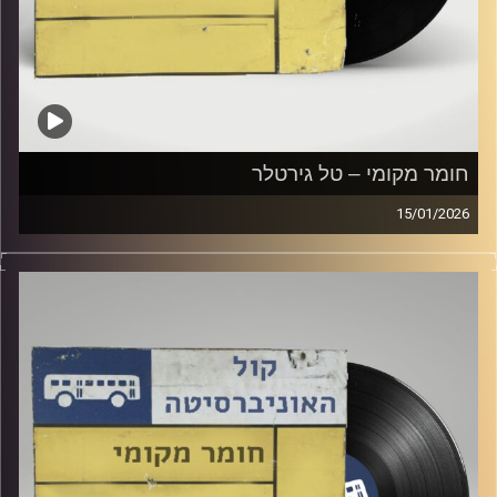
חומר מקומי – טל גירטלר
15/01/2026
שעה של מוזיקה ישראלית עם טל גירטלר
קרדיט תמונות:
Elior Buchnik