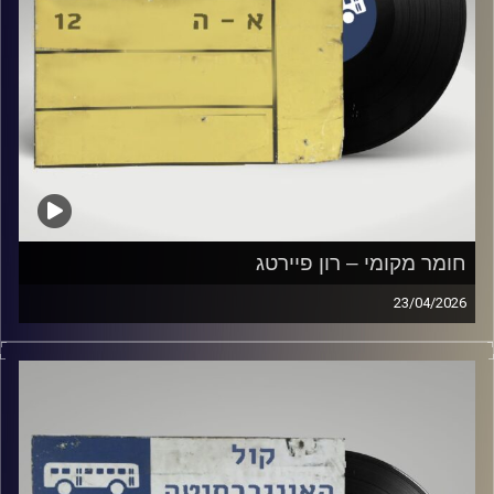
חומר מקומי – רון פיירטג
23/04/2026
שעה של מוזיקה ישראלית עם רון פיירטג
קרדיט תמונות:
Elior Buchnik