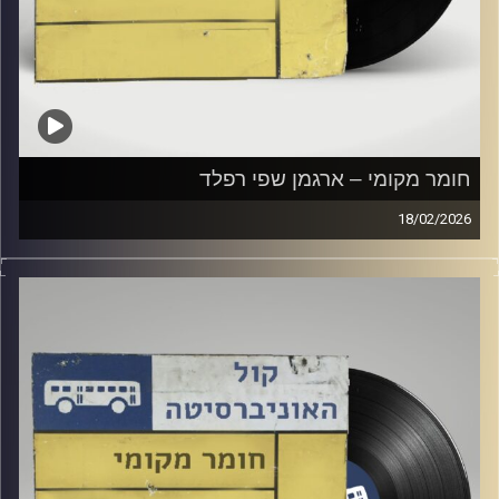
חומר מקומי – ארגמן שפי רפלד
18/02/2026
שעה של מוזיקה ישראלית עם ארגמן שפי רפלד
קרדיט תמונות:
Elior Buchnik