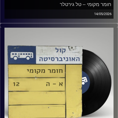
חומר מקומי – טל גירטלר
14/05/2026
שעה של מוזיקה ישראלית עם טל גירטלר
קרדיט תמונות:
Elior Buchnik