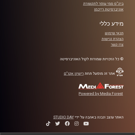
ביה"ס סמי עופר לתקשורת
אוניברסיטת רייכמן
מידע כללי
תנאי שימוש
הצהרת נגישות
צרו קשר
© כל הזכויות שמורות לקול האוניברסיטה
אתר זה מופעל תחת
רישיון אקו"ם
Powered by Media Forest
האתר עוצב ונבנה באהבה על ידי
STUDIO DAY