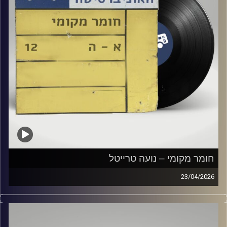
חומר מקומי – נועה טרייטל
23/04/2026
שעה של מוזיקה ישראלית עם נועה טרייטל
קרדיט תמונות:
Elior Buchnik