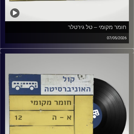
חומר מקומי – טל גירטלר
07/05/2026
שעה של מוזיקה ישראלית עם טל גירטלר
קרדיט תמונות:
Elior Buchnik