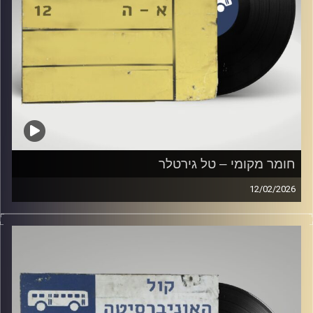
חומר מקומי – טל גירטלר
12/02/2026
שעה של מוזיקה ישראלית עם טל גירטלר
קרדיט תמונות:
Elior Buchnik