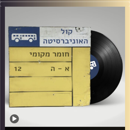
שעה של מוזיקה ישראלית עם לירז מויאל
קרדיט תמונות:
Elior Buchnik