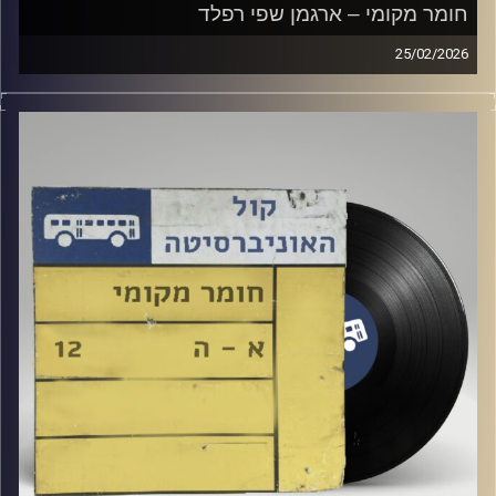
חומר מקומי – ארגמן שפי רפלד
25/02/2026
שעה של מוזיקה ישראלית עם ארגמן שפי רפלד
קרדיט תמונות:
Elior Buchnik