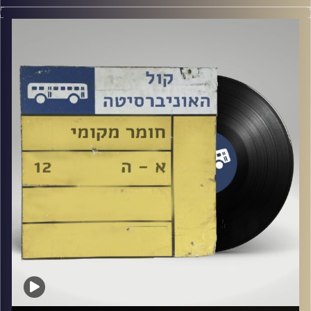
שעה של מוזיקה ישראלית עם טל גירטלר
קרדיט תמונות:
Elior Buchnik