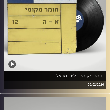
חומר מקומי – לירז מויאל
06/02/2026
שעה של מוזיקה ישראלית עם לירז מויאל
קרדיט תמונות:
Elior Buchnik