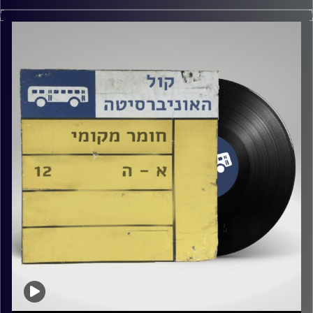
שעה של מוזיקה ישראלית עם טל גירטלר
קרדיט תמונות:
Elior Buchnik