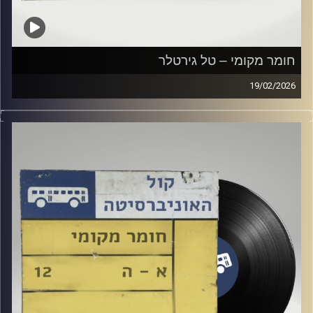
חומר מקומי – טל גירטלר
19/02/2026
שעה של מוזיקה ישראלית עם טל גירטלר
קרדיט תמונות:
Elior Buchnik