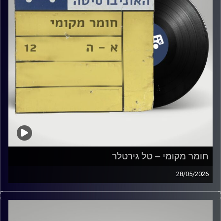
חומר מקומי – טל גירטלר
28/05/2026
שעה של מוזיקה ישראלית עם טל גירטלר
קרדיט תמונות:
Elior Buchnik