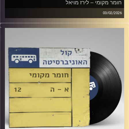
חומר מקומי – לירז מויאל
03/02/2026
שעה של מוזיקה ישראלית עם לירז מויאל
קרדיט תמונות:
Elior Buchnik