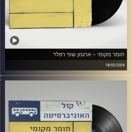
חומר מקומי – ארגמן שפי רפלד
18/02/2026
שעה של מוזיקה ישראלית עם ארגמן שפי רפלד
קרדיט תמונות:
Elior Buchnik