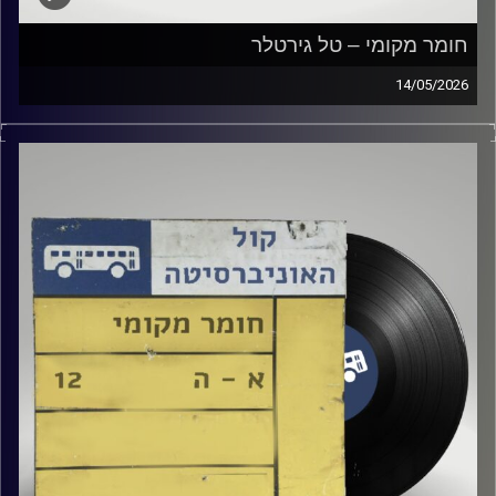
חומר מקומי – טל גירטלר
14/05/2026
שעה של מוזיקה ישראלית עם טל גירטלר
קרדיט תמונות:
Elior Buchnik