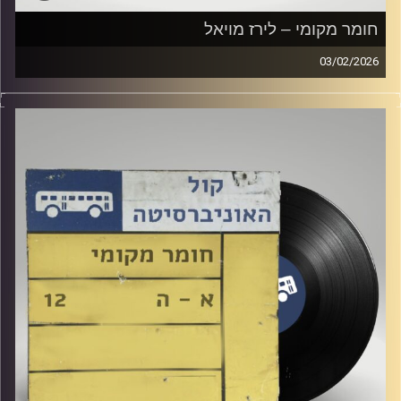
חומר מקומי – לירז מויאל
03/02/2026
שעה של מוזיקה ישראלית עם לירז מויאל
קרדיט תמונות:
Elior Buchnik