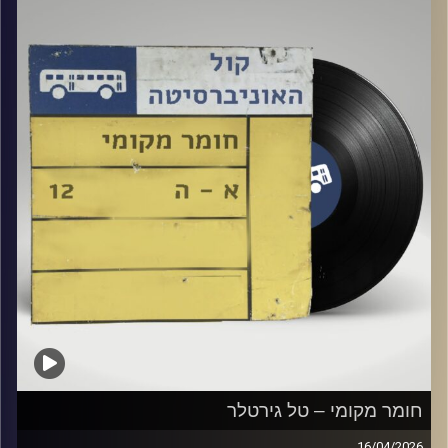
קרדיט תמונות:
Elior Buchnik
חומר מקומי – טל גירטלר
16/04/2026