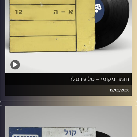
חומר מקומי – טל גירטלר
12/02/2026
שעה של מוזיקה ישראלית עם טל גירטלר
קרדיט תמונות:
Elior Buchnik