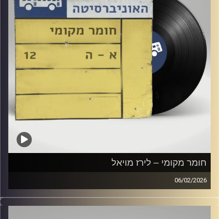
חומר מקומי – לירז מויאל
06/02/2026
שעה של מוזיקה ישראלית עם לירז מויאל
קרדיט תמונות:
Elior Buchnik