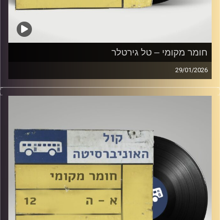
חומר מקומי – טל גירטלר
29/01/2026
שעה של מוזיקה ישראלית עם טל גירטלר
קרדיט תמונות:
Elior Buchnik