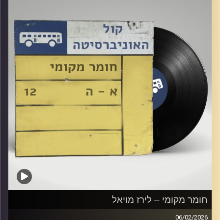
חומר מקומי – לירז מויאל
06/02/2026