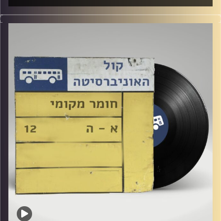
שעה של מוזיקה ישראלית עם לירז מויאל
קרדיט תמונות:
Elior Buchnik