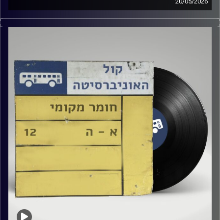
20/05/2026
שעה של מוזיקה ישראלית עם טל גירטלר
קרדיט תמונות:
Elior Buchnik