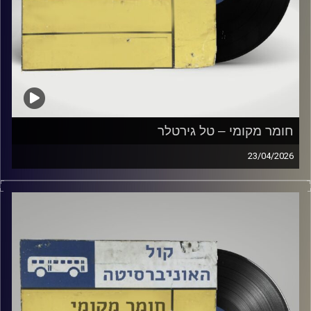
חומר מקומי – טל גירטלר
23/04/2026
שעה של מוזיקה ישראלית עם טל גירטלר
קרדיט תמונות:
Elior Buchnik