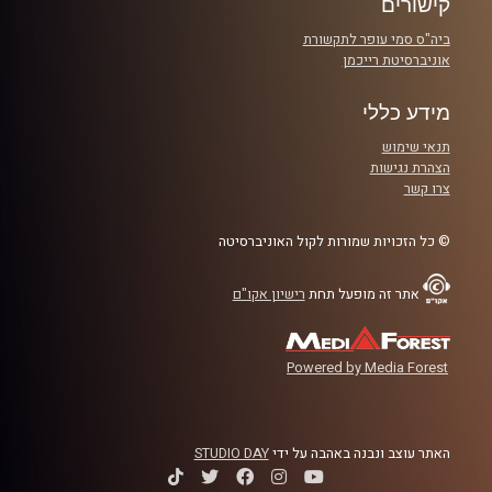
קישורים
ביה"ס סמי עופר לתקשורת
אוניברסיטת רייכמן
מידע כללי
תנאי שימוש
הצהרת נגישות
צרו קשר
© כל הזכויות שמורות לקול האוניברסיטה
אתר זה מופעל תחת
רישיון אקו"ם
Powered by Media Forest
האתר עוצב ונבנה באהבה על ידי
STUDIO DAY