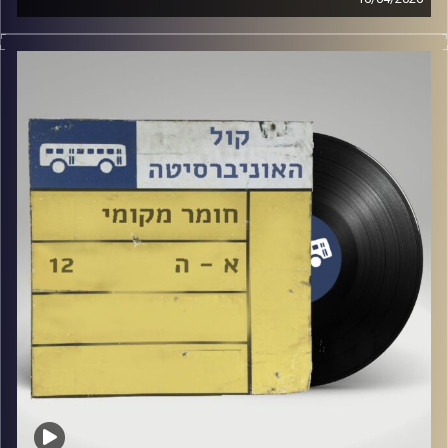
שעה של מוזיקה ישראלית עם טל גירטלר
קרדיט תמונות:
Elior Buchnik