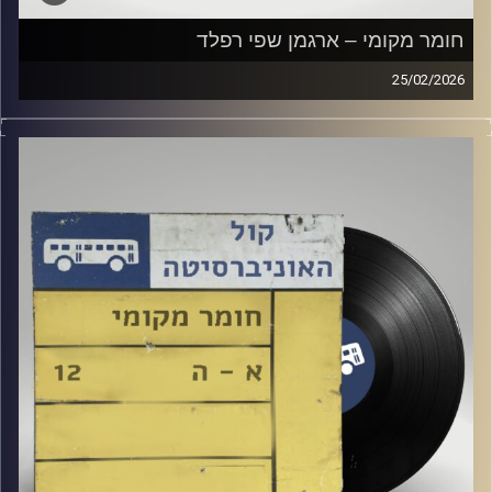
חומר מקומי – ארגמן שפי רפלד
25/02/2026
שעה של מוזיקה ישראלית עם ארגמן שפי רפלד
קרדיט תמונות:
Elior Buchnik