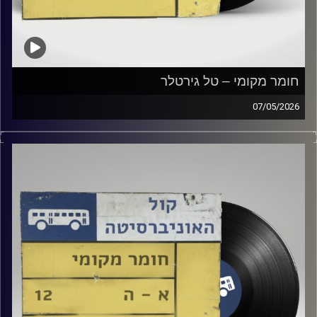
חומר מקומי – טל גירטלר
07/05/2026
שעה של מוזיקה ישראלית עם טל גירטלר
קרדיט תמונות:
Elior Buchnik