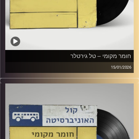
חומר מקומי – טל גירטלר
15/01/2026
שעה של מוזיקה ישראלית עם טל גירטלר
קרדיט תמונות:
Elior Buchnik