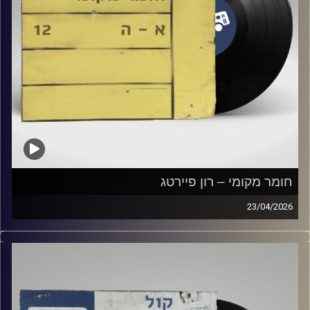
חומר מקומי – רון פיירטג
23/04/2026
שעה של מוזיקה ישראלית עם רון פיירטג
קרדיט תמונות:
Elior Buchnik