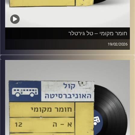
חומר מקומי – טל גירטלר
19/02/2026
שעה של מוזיקה ישראלית עם טל גירטלר
קרדיט תמונות:
Elior Buchnik