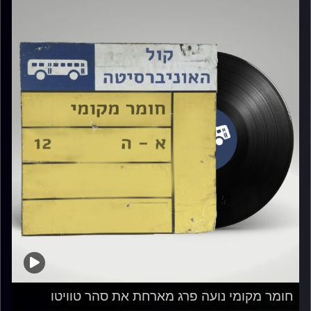
חומר מקומי נועה פרג מארחת את סהר טוויטו