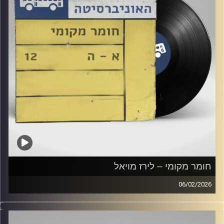
חומר מקומי – לירז מויאל
06/02/2026
שעה של מוזיקה ישראלית עם לירז מויאל
קרדיט תמונות:
Elior Buchnik