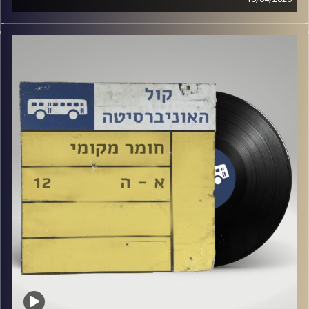
שעה של מוזיקה ישראלית עם טל גירטלר
קרדיט תמונות:
Elior Buchnik