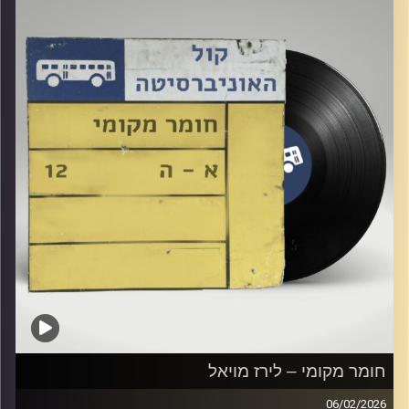
חומר מקומי – לירז מויאל
06/02/2026