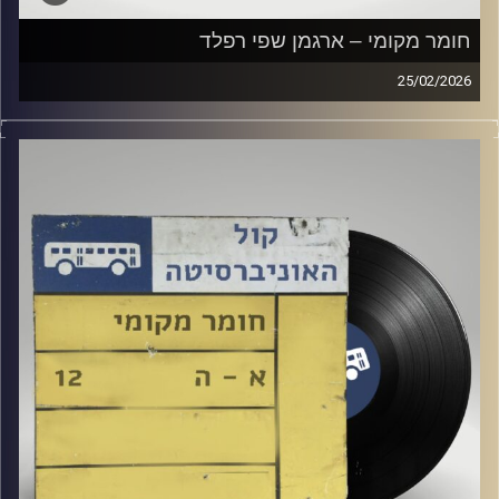
חומר מקומי – ארגמן שפי רפלד
25/02/2026
שעה של מוזיקה ישראלית עם ארגמן שפי רפלד
קרדיט תמונות:
Elior Buchnik