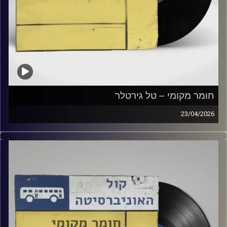
חומר מקומי – טל גירטלר
23/04/2026
שעה של מוזיקה ישראלית עם טל גירטלר
קרדיט תמונות:
Elior Buchnik