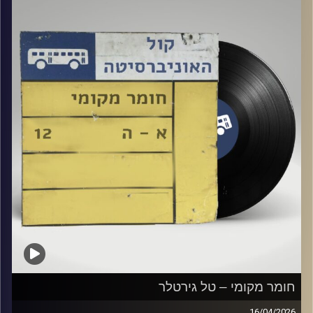
קרדיט תמונות:
Elior Buchnik
חומר מקומי – טל גירטלר
16/04/2026