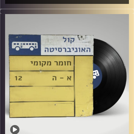
שעה של מוזיקה ישראלית עם לירז מויאל
קרדיט תמונות:
Elior Buchnik