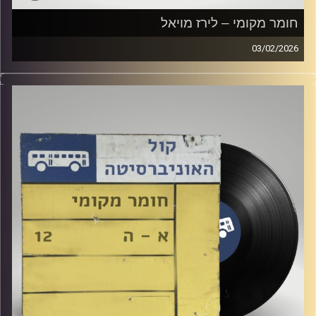
חומר מקומי – לירז מויאל
03/02/2026
שעה של מוזיקה ישראלית עם לירז מויאל
קרדיט תמונות:
Elior Buchnik