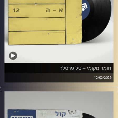
חומר מקומי – טל גירטלר
12/02/2026
שעה של מוזיקה ישראלית עם טל גירטלר
קרדיט תמונות:
Elior Buchnik