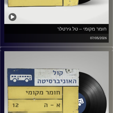
חומר מקומי – טל גירטלר
07/05/2026
שעה של מוזיקה ישראלית עם טל גירטלר
קרדיט תמונות:
Elior Buchnik