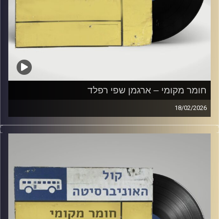
חומר מקומי – ארגמן שפי רפלד
18/02/2026
שעה של מוזיקה ישראלית עם ארגמן שפי רפלד
קרדיט תמונות:
Elior Buchnik