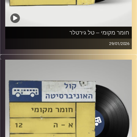
חומר מקומי – טל גירטלר
29/01/2026
שעה של מוזיקה ישראלית עם טל גירטלר
קרדיט תמונות:
Elior Buchnik