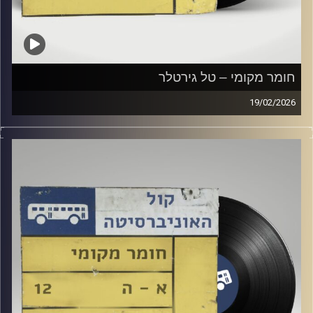
חומר מקומי – טל גירטלר
19/02/2026
שעה של מוזיקה ישראלית עם טל גירטלר
קרדיט תמונות:
Elior Buchnik