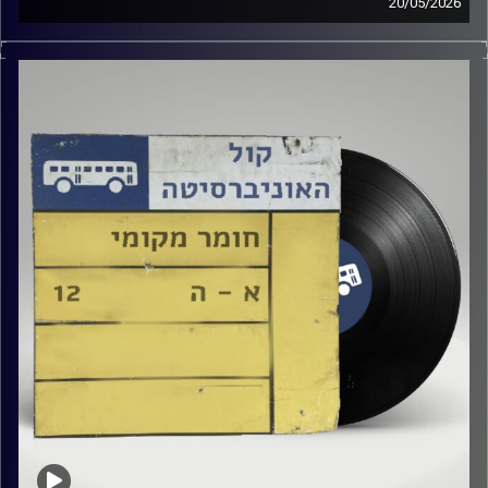
20/05/2026
שעה של מוזיקה ישראלית עם טל גירטלר
קרדיט תמונות:
Elior Buchnik