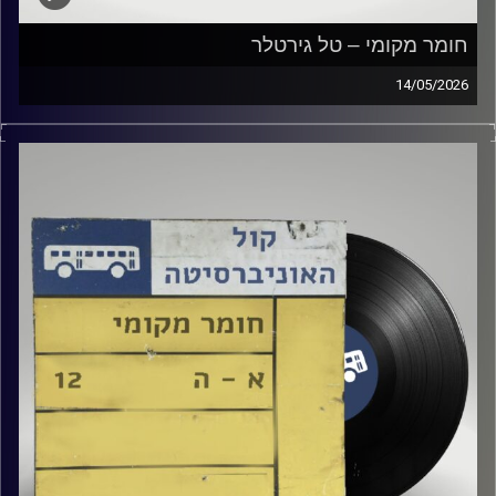
חומר מקומי – טל גירטלר
14/05/2026
שעה של מוזיקה ישראלית עם טל גירטלר
קרדיט תמונות:
Elior Buchnik