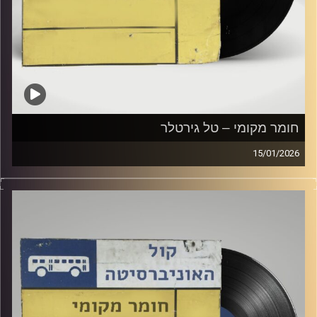
חומר מקומי – טל גירטלר
15/01/2026
שעה של מוזיקה ישראלית עם טל גירטלר
קרדיט תמונות:
Elior Buchnik