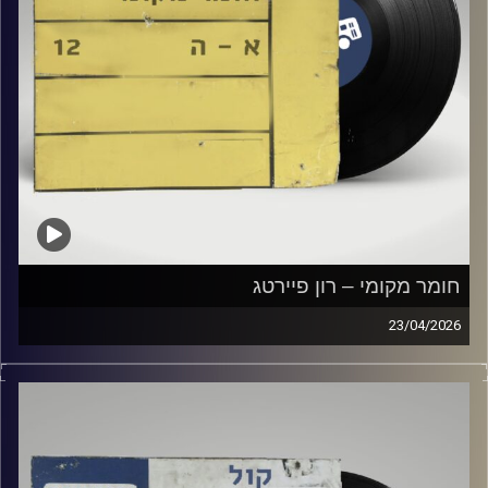
חומר מקומי – רון פיירטג
23/04/2026
שעה של מוזיקה ישראלית עם רון פיירטג
קרדיט תמונות:
Elior Buchnik