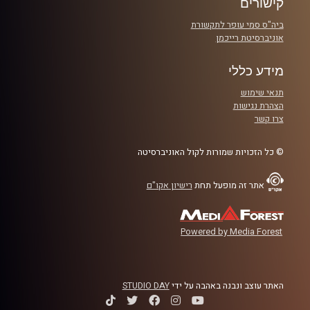
קישורים
ביה"ס סמי עופר לתקשורת
אוניברסיטת רייכמן
מידע כללי
תנאי שימוש
הצהרת נגישות
צרו קשר
© כל הזכויות שמורות לקול האוניברסיטה
אתר זה מופעל תחת
רישיון אקו"ם
Powered by Media Forest
האתר עוצב ונבנה באהבה על ידי
STUDIO DAY