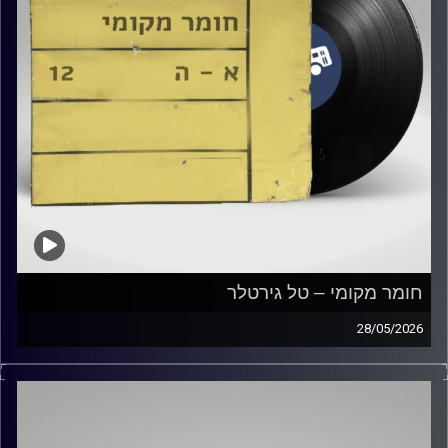
חומר מקומי – טל גירטלר
28/05/2026
שעה של מוזיקה ישראלית עם טל גירטלר
קרדיט תמונות:
Elior Buchnik