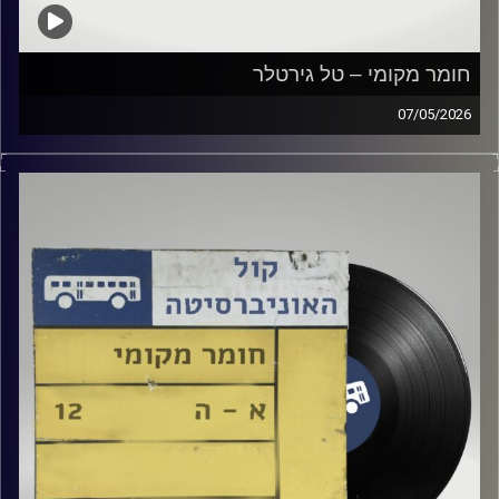
חומר מקומי – טל גירטלר
07/05/2026
שעה של מוזיקה ישראלית עם טל גירטלר
קרדיט תמונות:
Elior Buchnik