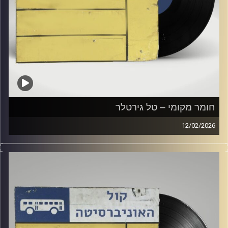
חומר מקומי – טל גירטלר
12/02/2026
שעה של מוזיקה ישראלית עם טל גירטלר
קרדיט תמונות:
Elior Buchnik