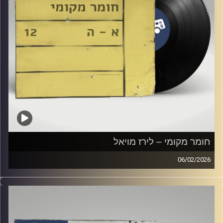
חומר מקומי – לירז מויאל
06/02/2026
שעה של מוזיקה ישראלית עם לירז מויאל
קרדיט תמונות:
Elior Buchnik