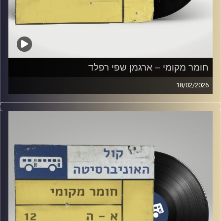
חומר מקומי – ארגמן שפי רפלד
18/02/2026
שעה של מוזיקה ישראלית עם ארגמן שפי רפלד
קרדיט תמונות:
Elior Buchnik