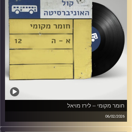
חומר מקומי – לירז מויאל
06/02/2026
שעה של מוזיקה ישראלית עם לירז מויאל