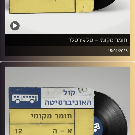
חומר מקומי – טל גירטלר
15/01/2026
שעה של מוזיקה ישראלית עם טל גירטלר
קרדיט תמונות:
Elior Buchnik