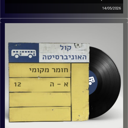
14/05/2026
שעה של מוזיקה ישראלית עם טל גירטלר
קרדיט תמונות:
Elior Buchnik