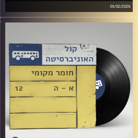
03/02/2026
שעה של מוזיקה ישראלית עם לירז מויאל
קרדיט תמונות:
Elior Buchnik