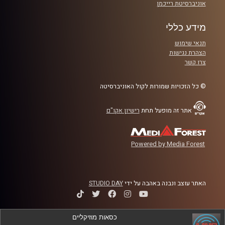
אוניברסיטת רייכמן
מידע כללי
תנאי שימוש
הצהרת נגישות
צרו קשר
© כל הזכויות שמורות לקול האוניברסיטה
אתר זה מופעל תחת
רישיון אקו"ם
Powered by Media Forest
האתר עוצב ונבנה באהבה על ידי
STUDIO DAY
כסאות מוזיקליים