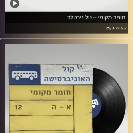
חומר מקומי – טל גירטלר
29/01/2026
שעה של מוזיקה ישראלית עם טל גירטלר
קרדיט תמונות:
Elior Buchnik