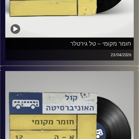
חומר מקומי – טל גירטלר
23/04/2026
שעה של מוזיקה ישראלית עם טל גירטלר
קרדיט תמונות:
Elior Buchnik