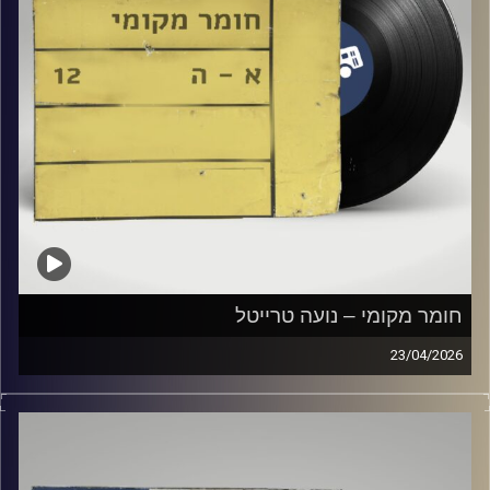
חומר מקומי – נועה טרייטל
23/04/2026
שעה של מוזיקה ישראלית עם נועה טרייטל
קרדיט תמונות:
Elior Buchnik