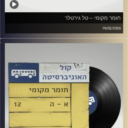
חומר מקומי – טל גירטלר
19/02/2026
שעה של מוזיקה ישראלית עם טל גירטלר
קרדיט תמונות:
Elior Buchnik