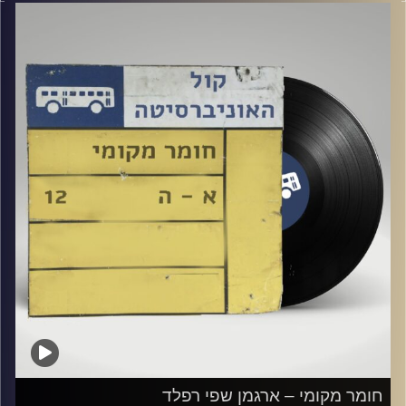
קרדיט תמונות:
Elior Buchnik
חומר מקומי – ארגמן שפי רפלד