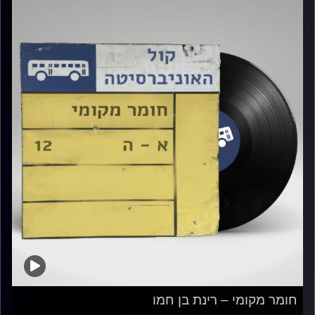
חומר מקומי – רינת בן חמו