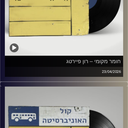
חומר מקומי – רון פיירטג
23/04/2026
שעה של מוזיקה ישראלית עם רון פיירטג
קרדיט תמונות:
Elior Buchnik