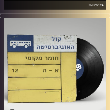
03/02/2026
שעה של מוזיקה ישראלית עם לירז מויאל
קרדיט תמונות:
Elior Buchnik