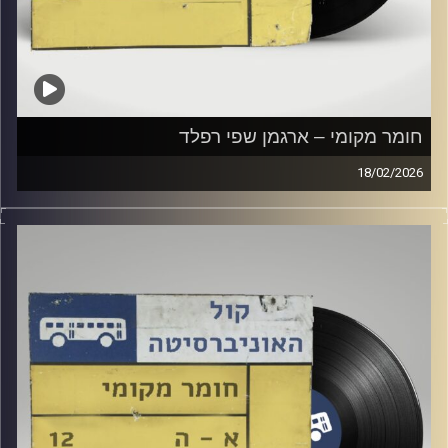
חומר מקומי – ארגמן שפי רפלד
18/02/2026
שעה של מוזיקה ישראלית עם ארגמן שפי רפלד
קרדיט תמונות:
Elior Buchnik