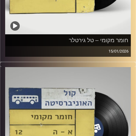
חומר מקומי – טל גירטלר
15/01/2026
שעה של מוזיקה ישראלית עם טל גירטלר
קרדיט תמונות:
Elior Buchnik