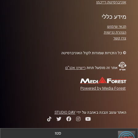
אוניברסיטת רייכמן
מידע כללי
תנאי שימוש
הצהרת נגישות
צרו קשר
© כל הזכויות שמורות לקול האוניברסיטה
אתר זה מופעל תחת
רישיון אקו"ם
Powered by Media Forest
האתר עוצב ונבנה באהבה על ידי
STUDIO DAY
סנוז