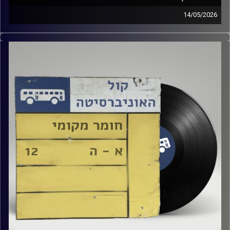
14/05/2026
שעה של מוזיקה ישראלית עם טל גירטלר
קרדיט תמונות:
Elior Buchnik