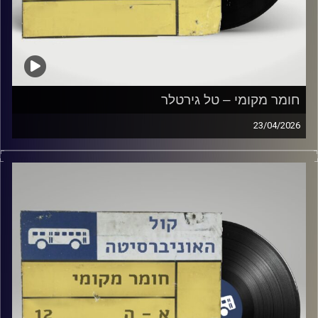
חומר מקומי – טל גירטלר
23/04/2026
שעה של מוזיקה ישראלית עם טל גירטלר
קרדיט תמונות:
Elior Buchnik