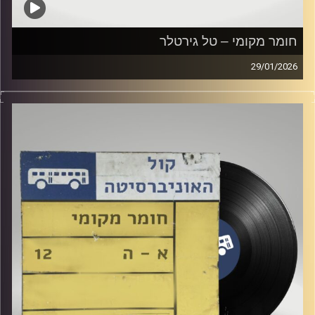
חומר מקומי – טל גירטלר
29/01/2026
שעה של מוזיקה ישראלית עם טל גירטלר
קרדיט תמונות:
Elior Buchnik