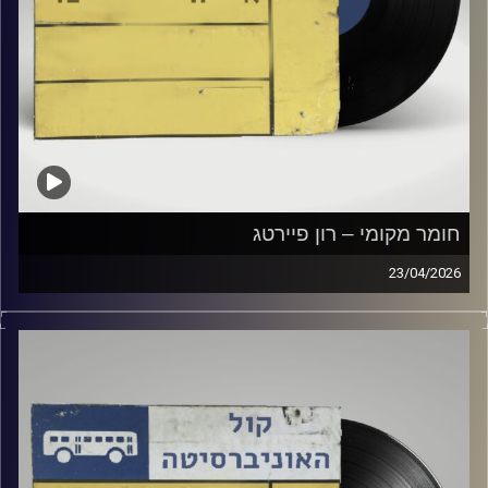
חומר מקומי – רון פיירטג
23/04/2026
שעה של מוזיקה ישראלית עם רון פיירטג
קרדיט תמונות:
Elior Buchnik