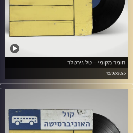
חומר מקומי – טל גירטלר
12/02/2026
שעה של מוזיקה ישראלית עם טל גירטלר
קרדיט תמונות:
Elior Buchnik