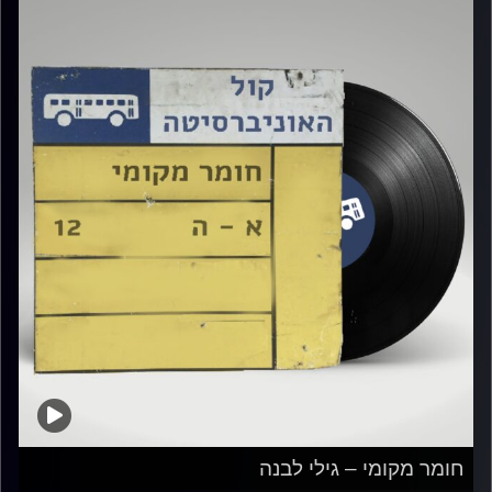
חומר מקומי – גילי לבנה