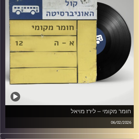
חומר מקומי – לירז מויאל
06/02/2026
שעה של מוזיקה ישראלית עם לירז מויאל