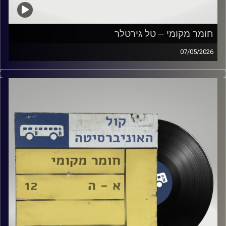
חומר מקומי – טל גירטלר
07/05/2026
שעה של מוזיקה ישראלית עם טל גירטלר
קרדיט תמונות:
Elior Buchnik