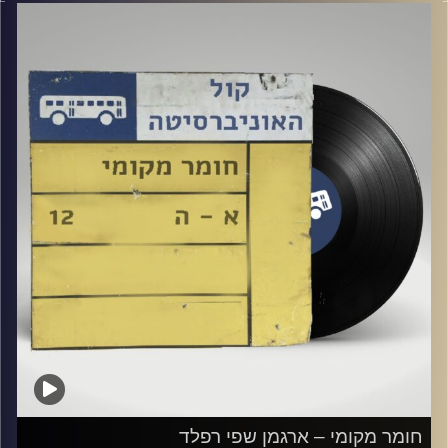
קרדיט תמונות:
Elior Buchnik
חומר מקומי – ארגמן שפי רפלד