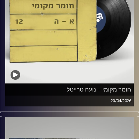
חומר מקומי – נועה טרייטל
23/04/2026
שעה של מוזיקה ישראלית עם נועה טרייטל
קרדיט תמונות:
Elior Buchnik