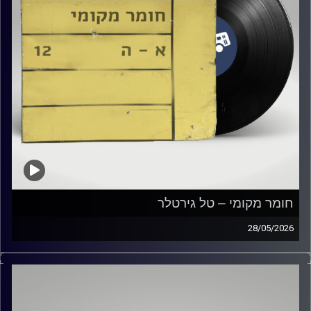
חומר מקומי – טל גירטלר
28/05/2026
שעה של מוזיקה ישראלית עם טל גירטלר
קרדיט תמונות:
Elior Buchnik