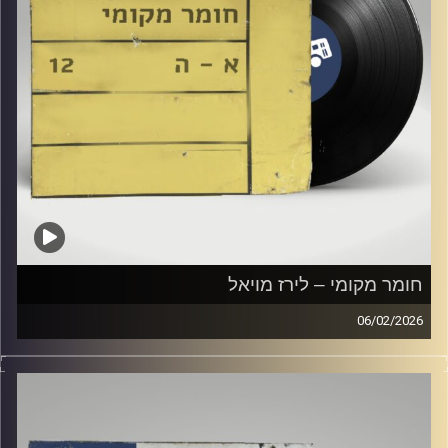
חומר מקומי – לירז מויאל
06/02/2026
שעה של מוזיקה ישראלית עם לירז מויאל
קרדיט תמונות:
Elior Buchnik