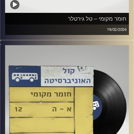
חומר מקומי – טל גירטלר
19/02/2026
שעה של מוזיקה ישראלית עם טל גירטלר
קרדיט תמונות:
Elior Buchnik