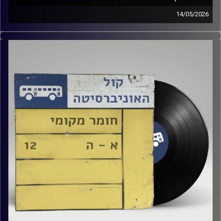
14/05/2026
שעה של מוזיקה ישראלית עם טל גירטלר
קרדיט תמונות:
Elior Buchnik