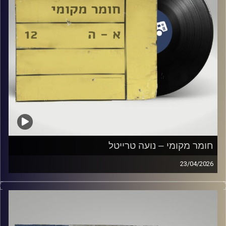
חומר מקומי – נועה טרייטל
23/04/2026
שעה של מוזיקה ישראלית עם נועה טרייטל
קרדיט תמונות:
Elior Buchnik