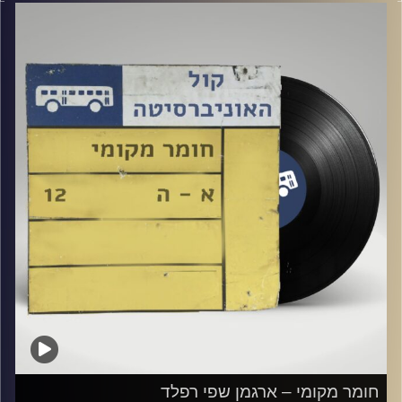
קרדיט תמונות:
Elior Buchnik
חומר מקומי – ארגמן שפי רפלד