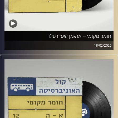
חומר מקומי – ארגמן שפי רפלד
18/02/2026
שעה של מוזיקה ישראלית עם ארגמן שפי רפלד
קרדיט תמונות:
Elior Buchnik