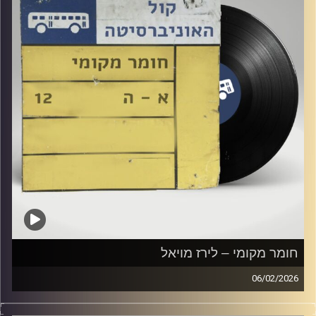
חומר מקומי – לירז מויאל
06/02/2026
שעה של מוזיקה ישראלית עם לירז מויאל