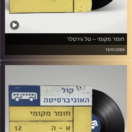
חומר מקומי – טל גירטלר
15/01/2026
שעה של מוזיקה ישראלית עם טל גירטלר
קרדיט תמונות:
Elior Buchnik