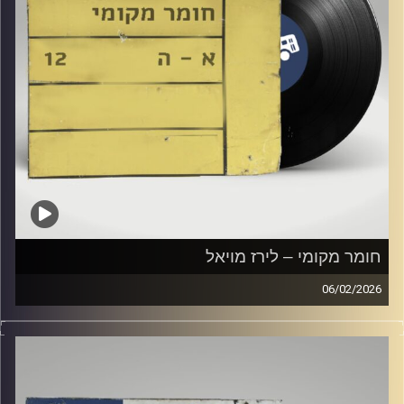
חומר מקומי – לירז מויאל
06/02/2026
שעה של מוזיקה ישראלית עם לירז מויאל
קרדיט תמונות:
Elior Buchnik