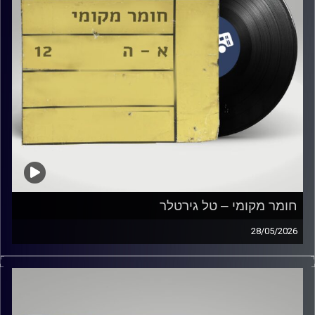
חומר מקומי – טל גירטלר
28/05/2026
שעה של מוזיקה ישראלית עם טל גירטלר
קרדיט תמונות:
Elior Buchnik