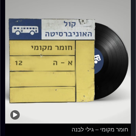
חומר מקומי – גילי לבנה