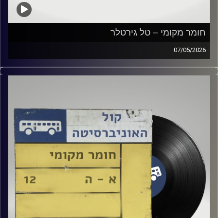
חומר מקומי – טל גירטלר
07/05/2026
שעה של מוזיקה ישראלית עם טל גירטלר
קרדיט תמונות:
Elior Buchnik