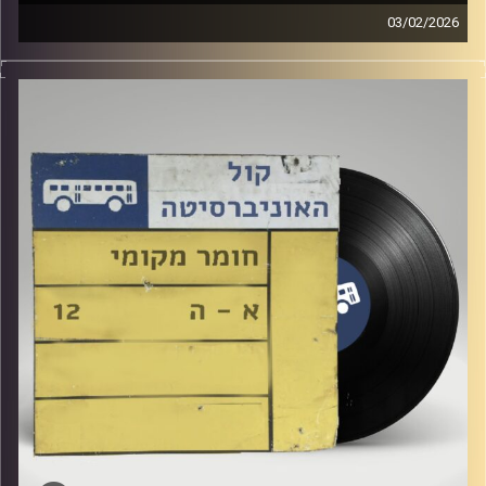
03/02/2026
שעה של מוזיקה ישראלית עם לירז מויאל
קרדיט תמונות:
Elior Buchnik