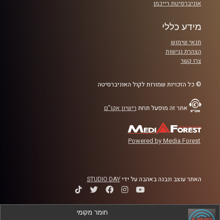
אוניברסיטת רייכמן
מידע כללי
תנאי שימוש
הצהרת נגישות
צרו קשר
© כל הזכויות שמורות לקול האוניברסיטה
אתר זה מופעל תחת
רישיון אקו"ם
Powered by Media Forest
האתר עוצב ונבנה באהבה על ידי
STUDIO DAY
חומר מקומי