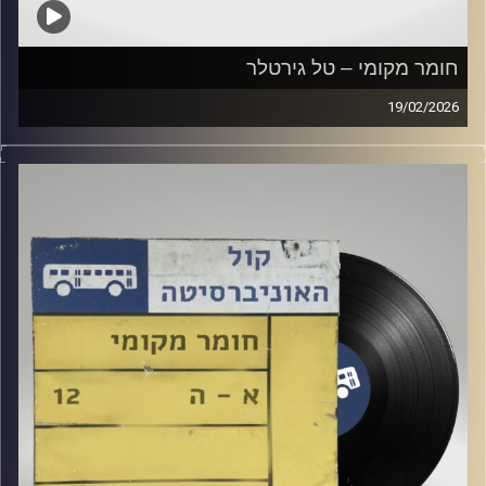
חומר מקומי – טל גירטלר
19/02/2026
שעה של מוזיקה ישראלית עם טל גירטלר
קרדיט תמונות:
Elior Buchnik