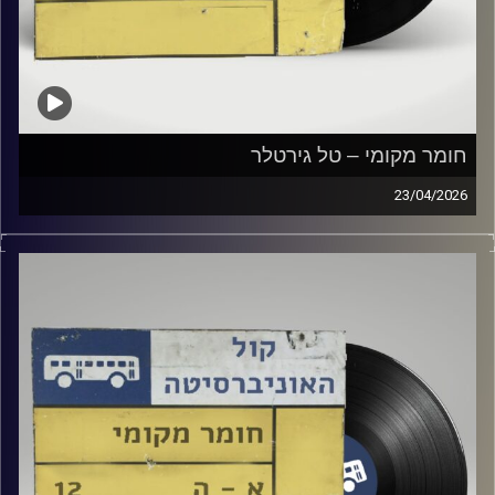
חומר מקומי – טל גירטלר
23/04/2026
שעה של מוזיקה ישראלית עם טל גירטלר
קרדיט תמונות:
Elior Buchnik