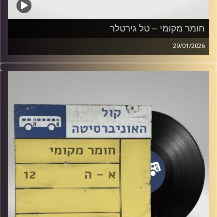
חומר מקומי – טל גירטלר
29/01/2026
שעה של מוזיקה ישראלית עם טל גירטלר
קרדיט תמונות:
Elior Buchnik