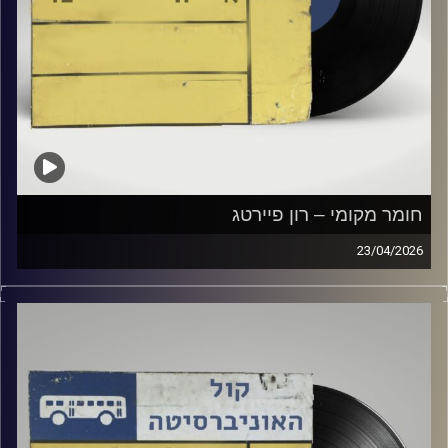
חומר מקומי – רון פיירטג
23/04/2026
שעה של מוזיקה ישראלית עם רון פיירטג
קרדיט תמונות:
Elior Buchnik