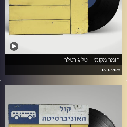
חומר מקומי – טל גירטלר
12/02/2026
שעה של מוזיקה ישראלית עם טל גירטלר
קרדיט תמונות:
Elior Buchnik