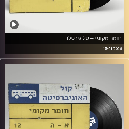
חומר מקומי – טל גירטלר
15/01/2026
שעה של מוזיקה ישראלית עם טל גירטלר
קרדיט תמונות:
Elior Buchnik