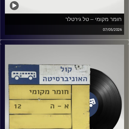
חומר מקומי – טל גירטלר
07/05/2026
שעה של מוזיקה ישראלית עם טל גירטלר
קרדיט תמונות:
Elior Buchnik