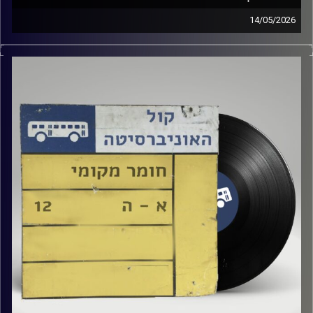
14/05/2026
שעה של מוזיקה ישראלית עם טל גירטלר
קרדיט תמונות:
Elior Buchnik