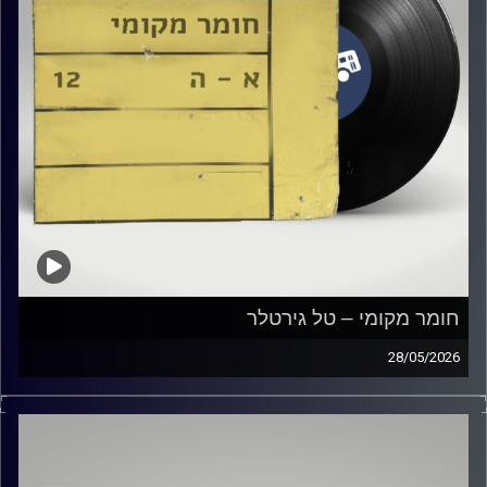
חומר מקומי – טל גירטלר
28/05/2026
שעה של מוזיקה ישראלית עם טל גירטלר
קרדיט תמונות:
Elior Buchnik