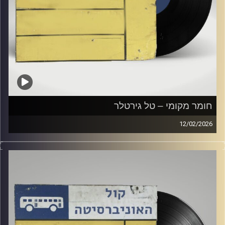
חומר מקומי – טל גירטלר
12/02/2026
שעה של מוזיקה ישראלית עם טל גירטלר
קרדיט תמונות:
Elior Buchnik