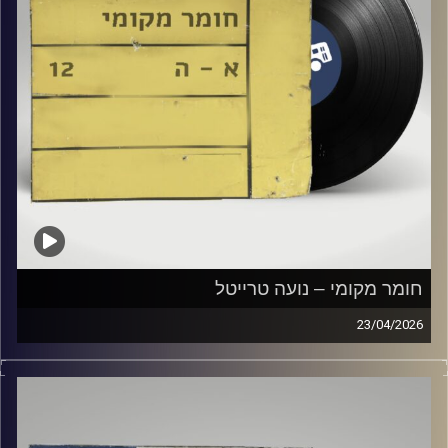
חומר מקומי – נועה טרייטל
23/04/2026
שעה של מוזיקה ישראלית עם נועה טרייטל
קרדיט תמונות:
Elior Buchnik