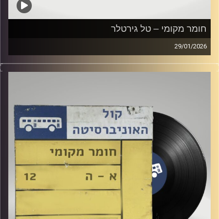
חומר מקומי – טל גירטלר
29/01/2026
שעה של מוזיקה ישראלית עם טל גירטלר
קרדיט תמונות:
Elior Buchnik