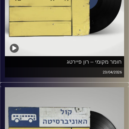
חומר מקומי – רון פיירטג
23/04/2026
שעה של מוזיקה ישראלית עם רון פיירטג
קרדיט תמונות:
Elior Buchnik