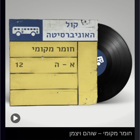
חומר מקומי – שוהם ויצמן