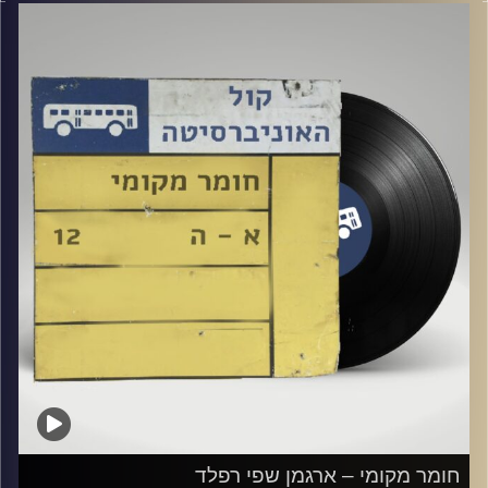
קרדיט תמונות:
Elior Buchnik
חומר מקומי – ארגמן שפי רפלד