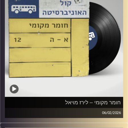
חומר מקומי – לירז מויאל
06/02/2026
שעה של מוזיקה ישראלית עם לירז מויאל