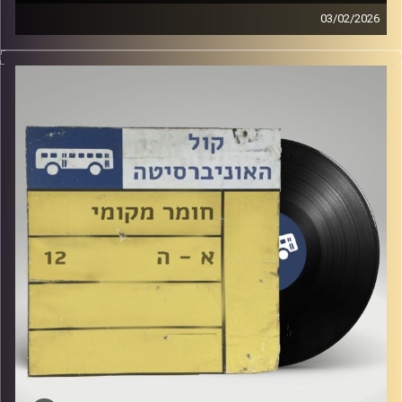
03/02/2026
שעה של מוזיקה ישראלית עם לירז מויאל
קרדיט תמונות:
Elior Buchnik