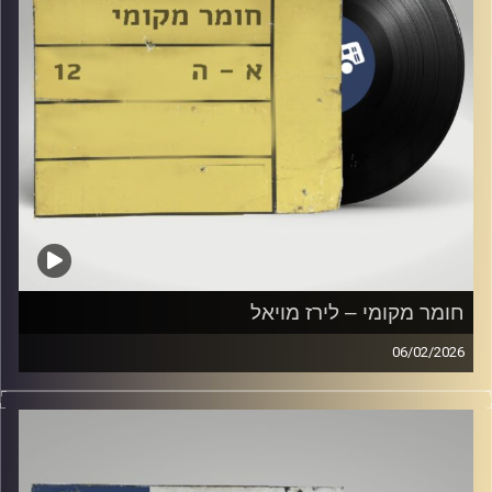
חומר מקומי – לירז מויאל
06/02/2026
שעה של מוזיקה ישראלית עם לירז מויאל
קרדיט תמונות:
Elior Buchnik