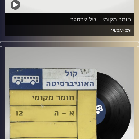
חומר מקומי – טל גירטלר
19/02/2026
שעה של מוזיקה ישראלית עם טל גירטלר
קרדיט תמונות:
Elior Buchnik