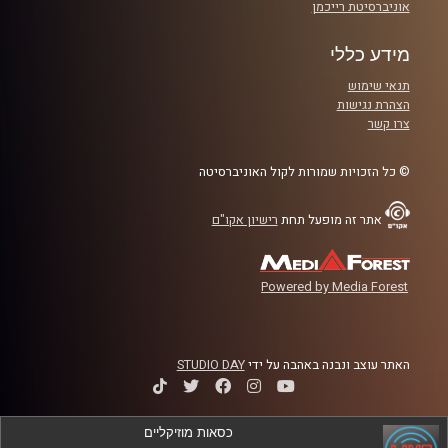
אוניברסיטת רייכמן
מידע כללי
תנאי שימוש
הצהרת נגישות
צרו קשר
© כל הזכויות שמורות לקול האוניברסיטה
אתר זה מופעל תחת
רישיון אקו"ם
Powered by Media Forest
האתר עוצב ונבנה באהבה על ידי
STUDIO DAY
כסאות מוזיקליים