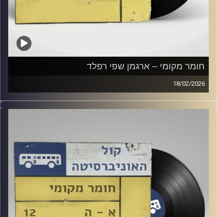
חומר מקומי – ארגמן שפי רפלד
18/02/2026
שעה של מוזיקה ישראלית עם ארגמן שפי רפלד
קרדיט תמונות:
Elior Buchnik