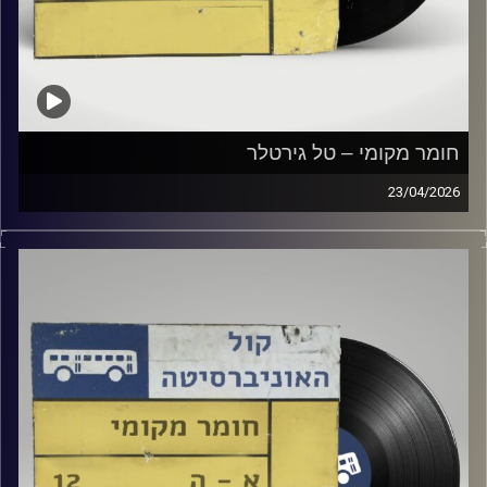
חומר מקומי – טל גירטלר
23/04/2026
שעה של מוזיקה ישראלית עם טל גירטלר
קרדיט תמונות:
Elior Buchnik