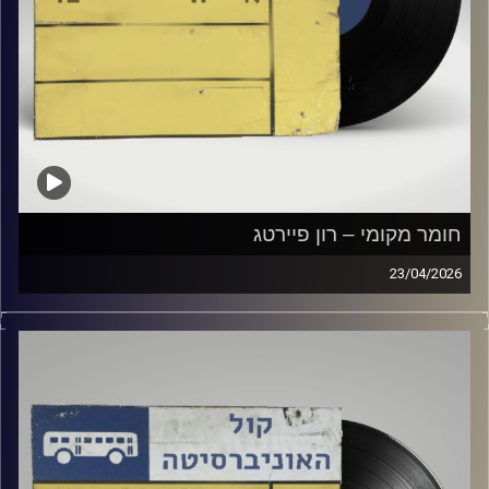
חומר מקומי – רון פיירטג
23/04/2026
שעה של מוזיקה ישראלית עם רון פיירטג
קרדיט תמונות:
Elior Buchnik