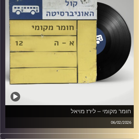
חומר מקומי – לירז מויאל
06/02/2026
שעה של מוזיקה ישראלית עם לירז מויאל