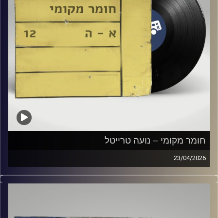
חומר מקומי – נועה טרייטל
23/04/2026
שעה של מוזיקה ישראלית עם נועה טרייטל
קרדיט תמונות:
Elior Buchnik