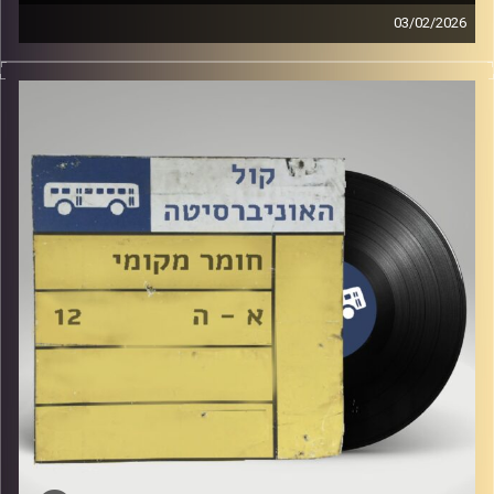
03/02/2026
שעה של מוזיקה ישראלית עם לירז מויאל
קרדיט תמונות:
Elior Buchnik