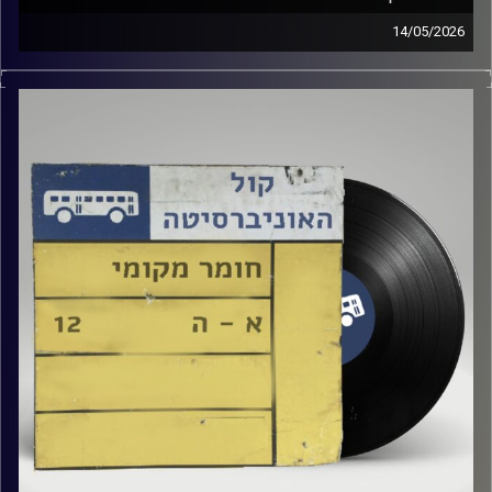
14/05/2026
שעה של מוזיקה ישראלית עם טל גירטלר
קרדיט תמונות:
Elior Buchnik