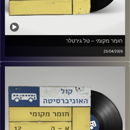
חומר מקומי – טל גירטלר
23/04/2026
שעה של מוזיקה ישראלית עם טל גירטלר
קרדיט תמונות:
Elior Buchnik