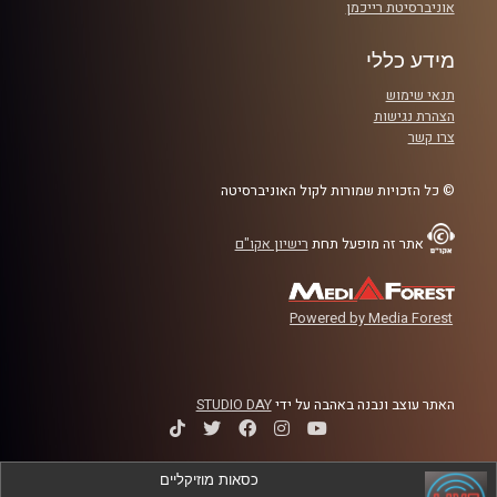
אוניברסיטת רייכמן
מידע כללי
תנאי שימוש
הצהרת נגישות
צרו קשר
© כל הזכויות שמורות לקול האוניברסיטה
אתר זה מופעל תחת
רישיון אקו"ם
Powered by Media Forest
האתר עוצב ונבנה באהבה על ידי
STUDIO DAY
כסאות מוזיקליים