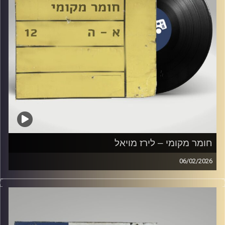
חומר מקומי – לירז מויאל
06/02/2026
שעה של מוזיקה ישראלית עם לירז מויאל
קרדיט תמונות:
Elior Buchnik