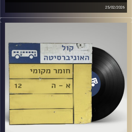
25/02/2026
שעה של מוזיקה ישראלית עם ארגמן שפי רפלד
קרדיט תמונות:
Elior Buchnik