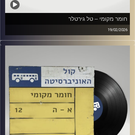
חומר מקומי – טל גירטלר
19/02/2026
שעה של מוזיקה ישראלית עם טל גירטלר
קרדיט תמונות:
Elior Buchnik