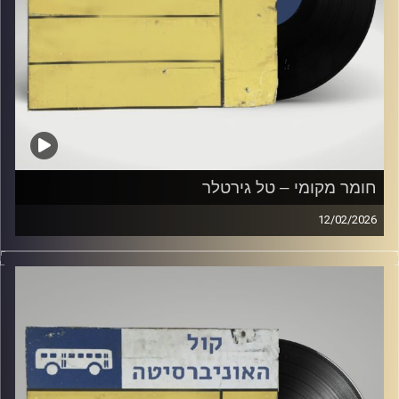
חומר מקומי – טל גירטלר
12/02/2026
שעה של מוזיקה ישראלית עם טל גירטלר
קרדיט תמונות:
Elior Buchnik