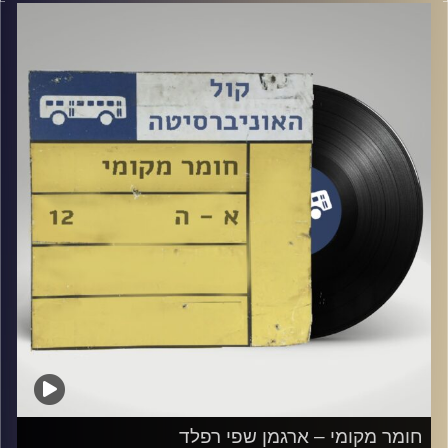
קרדיט תמונות:
Elior Buchnik
חומר מקומי – ארגמן שפי רפלד