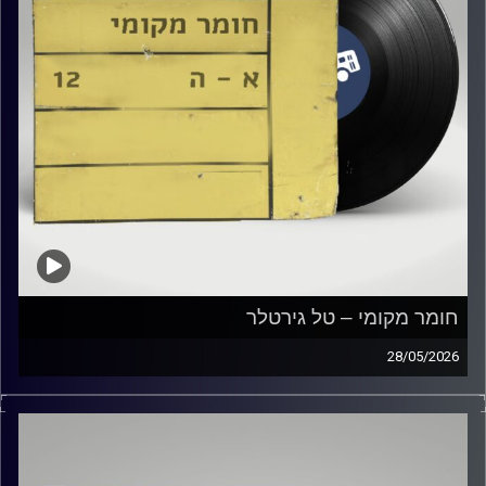
חומר מקומי – טל גירטלר
28/05/2026
שעה של מוזיקה ישראלית עם טל גירטלר
קרדיט תמונות:
Elior Buchnik