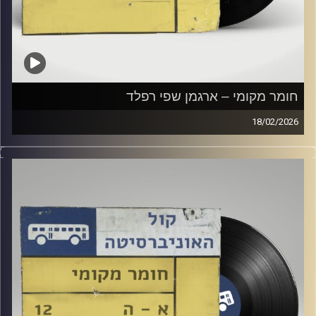
חומר מקומי – ארגמן שפי רפלד
18/02/2026
שעה של מוזיקה ישראלית עם ארגמן שפי רפלד
קרדיט תמונות:
Elior Buchnik