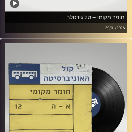
חומר מקומי – טל גירטלר
29/01/2026
שעה של מוזיקה ישראלית עם טל גירטלר
קרדיט תמונות:
Elior Buchnik