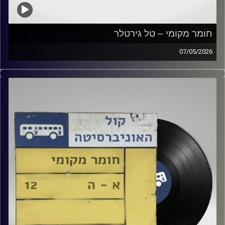
חומר מקומי – טל גירטלר
07/05/2026
שעה של מוזיקה ישראלית עם טל גירטלר
קרדיט תמונות:
Elior Buchnik