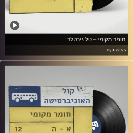
חומר מקומי – טל גירטלר
15/01/2026
שעה של מוזיקה ישראלית עם טל גירטלר
קרדיט תמונות:
Elior Buchnik