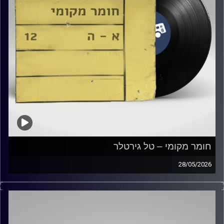
חומר מקומי – טל גירטלר
28/05/2026
שעה של מוזיקה ישראלית עם טל גירטלר
קרדיט תמונות:
Elior Buchnik