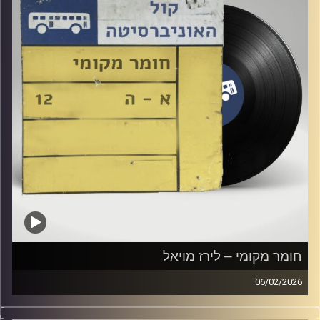
חומר מקומי – לירז מויאל
06/02/2026
שעה של מוזיקה ישראלית עם לירז מויאל