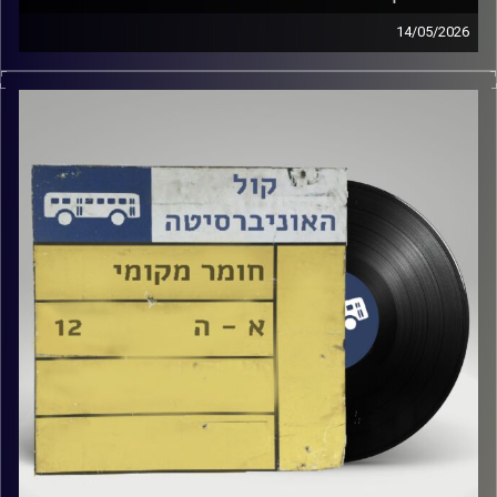
14/05/2026
שעה של מוזיקה ישראלית עם טל גירטלר
קרדיט תמונות:
Elior Buchnik