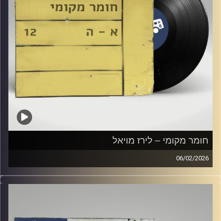
חומר מקומי – לירז מויאל
06/02/2026
שעה של מוזיקה ישראלית עם לירז מויאל
קרדיט תמונות:
Elior Buchnik