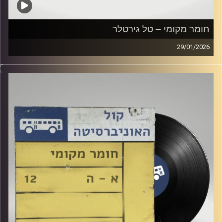
חומר מקומי – טל גירטלר
29/01/2026
שעה של מוזיקה ישראלית עם טל גירטלר
קרדיט תמונות:
Elior Buchnik