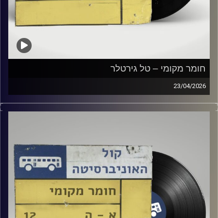
חומר מקומי – טל גירטלר
23/04/2026
שעה של מוזיקה ישראלית עם טל גירטלר
קרדיט תמונות:
Elior Buchnik