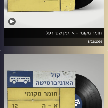
חומר מקומי – ארגמן שפי רפלד
18/02/2026
שעה של מוזיקה ישראלית עם ארגמן שפי רפלד
קרדיט תמונות:
Elior Buchnik