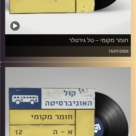
חומר מקומי – טל גירטלר
15/01/2026
שעה של מוזיקה ישראלית עם טל גירטלר
קרדיט תמונות:
Elior Buchnik