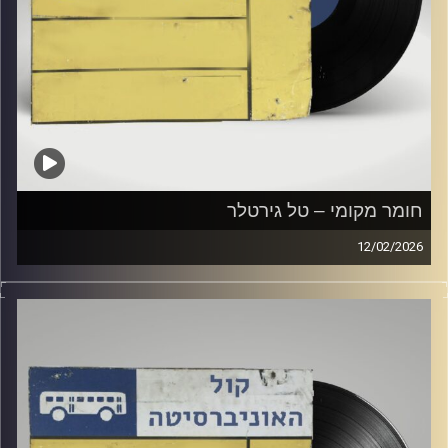
חומר מקומי – טל גירטלר
12/02/2026
שעה של מוזיקה ישראלית עם טל גירטלר
קרדיט תמונות:
Elior Buchnik