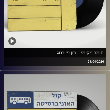
חומר מקומי – רון פיירטג
23/04/2026
שעה של מוזיקה ישראלית עם רון פיירטג
קרדיט תמונות:
Elior Buchnik