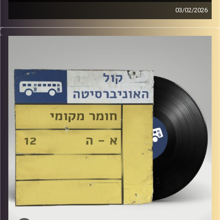
03/02/2026
שעה של מוזיקה ישראלית עם לירז מויאל
קרדיט תמונות:
Elior Buchnik