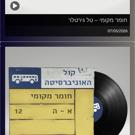
חומר מקומי – טל גירטלר
07/05/2026
שעה של מוזיקה ישראלית עם טל גירטלר
קרדיט תמונות:
Elior Buchnik