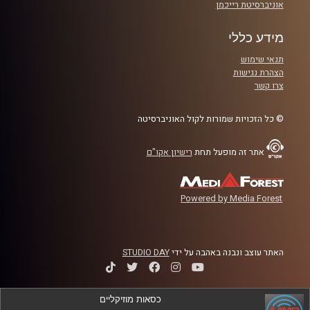
אוניברסיטת רייכמן
מידע כללי
תנאי שימוש
הצהרת נגישות
צרו קשר
© כל הזכויות שמורות לקול האוניברסיטה
אתר זה מופעל תחת
רישיון אקו"ם
Powered by Media Forest
האתר עוצב ונבנה באהבה על ידי
STUDIO DAY
כסאות מוזיקליים