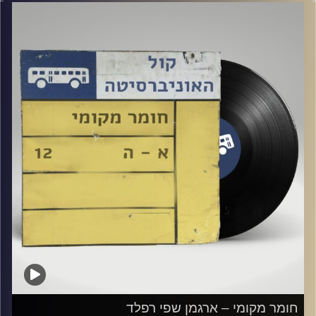
קרדיט תמונות:
Elior Buchnik
חומר מקומי – ארגמן שפי רפלד