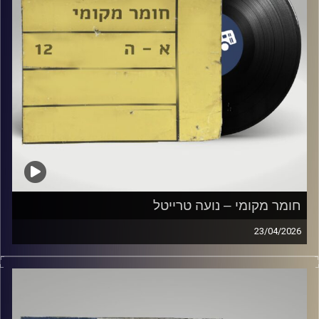
חומר מקומי – נועה טרייטל
23/04/2026
שעה של מוזיקה ישראלית עם נועה טרייטל
קרדיט תמונות:
Elior Buchnik