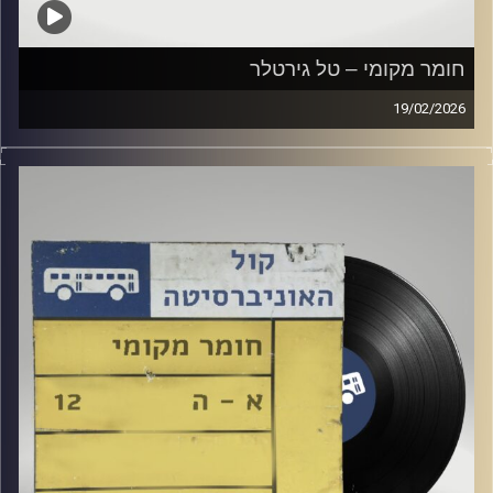
חומר מקומי – טל גירטלר
19/02/2026
שעה של מוזיקה ישראלית עם טל גירטלר
קרדיט תמונות:
Elior Buchnik