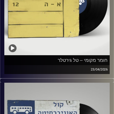
חומר מקומי – טל גירטלר
23/04/2026
שעה של מוזיקה ישראלית עם טל גירטלר
קרדיט תמונות:
Elior Buchnik