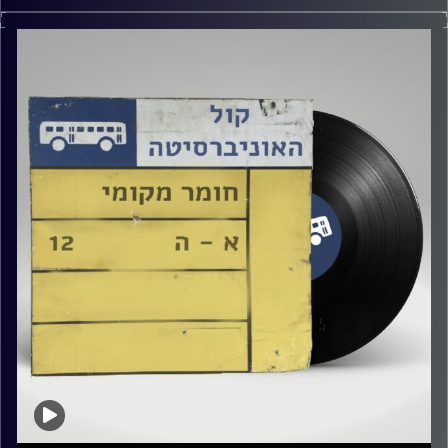
שעה של מוזיקה ישראלית עם טל גירטלר
קרדיט תמונות:
Elior Buchnik