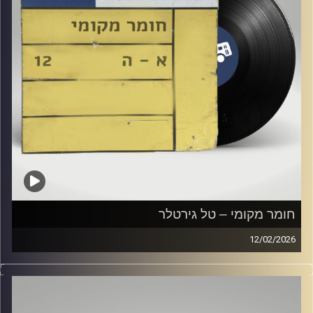
חומר מקומי – טל גירטלר
12/02/2026
שעה של מוזיקה ישראלית עם טל גירטלר
קרדיט תמונות:
Elior Buchnik