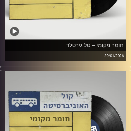
חומר מקומי – טל גירטלר
29/01/2026
שעה של מוזיקה ישראלית עם טל גירטלר
קרדיט תמונות:
Elior Buchnik