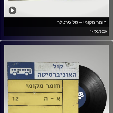
חומר מקומי – טל גירטלר
14/05/2026
שעה של מוזיקה ישראלית עם טל גירטלר
קרדיט תמונות:
Elior Buchnik