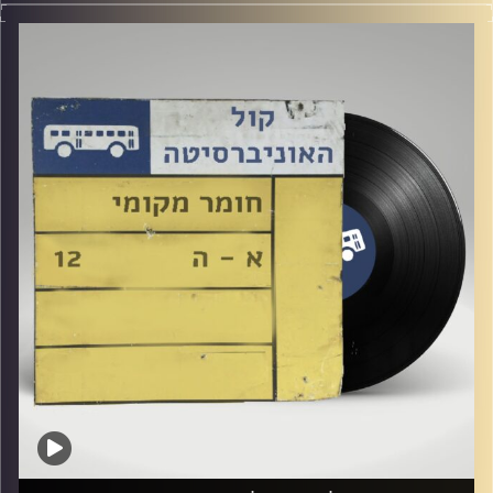
קרדיט תמונות:
Elior Buchnik