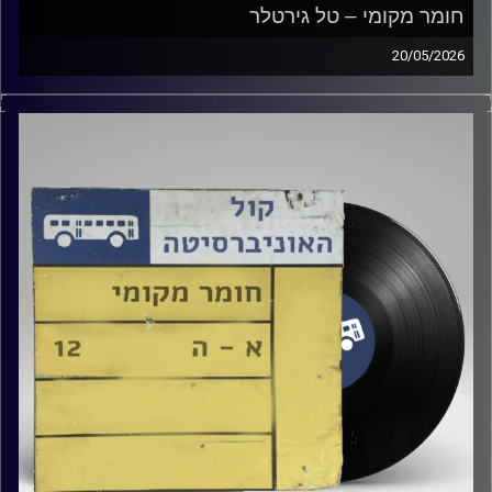
חומר מקומי – טל גירטלר
20/05/2026
שעה של מוזיקה ישראלית עם טל גירטלר
קרדיט תמונות:
Elior Buchnik