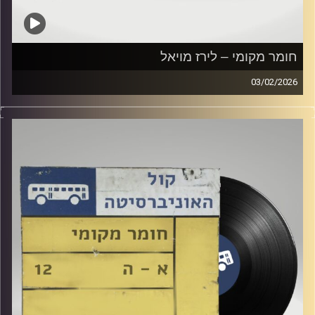
חומר מקומי – לירז מויאל
03/02/2026
שעה של מוזיקה ישראלית עם לירז מויאל
קרדיט תמונות:
Elior Buchnik