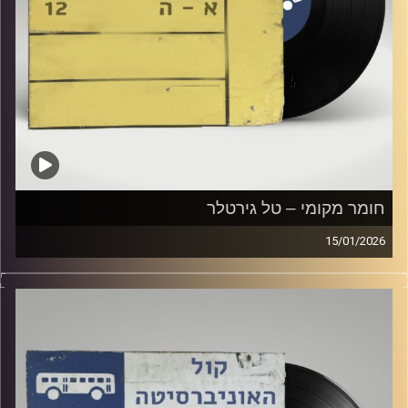
חומר מקומי – טל גירטלר
15/01/2026
שעה של מוזיקה ישראלית עם טל גירטלר
קרדיט תמונות:
Elior Buchnik