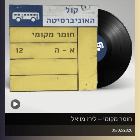
חומר מקומי – לירז מויאל
06/02/2026
שעה של מוזיקה ישראלית עם לירז מויאל