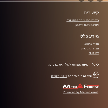
הבא
קישורים
ביה"ס סמי עופר לתקשורת
אוניברסיטת רייכמן
מידע כללי
תנאי שימוש
הצהרת נגישות
צרו קשר
© כל הזכויות שמורות לקול האוניברסיטה
אתר זה מופעל תחת
רישיון אקו"ם
Powered by Media Forest