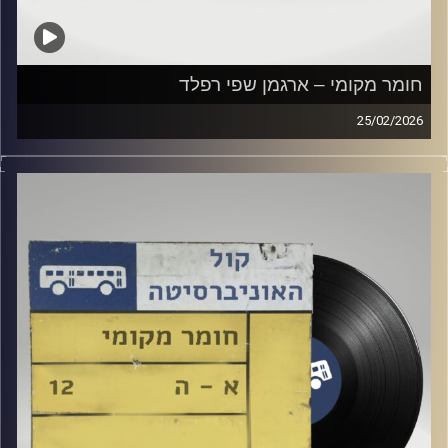
חומר מקומי – ארגמן שפי רפלד
25/02/2026
שעה של מוזיקה ישראלית עם ארגמן שפי רפלד
קרדיט תמונות:
Elior Buchnik