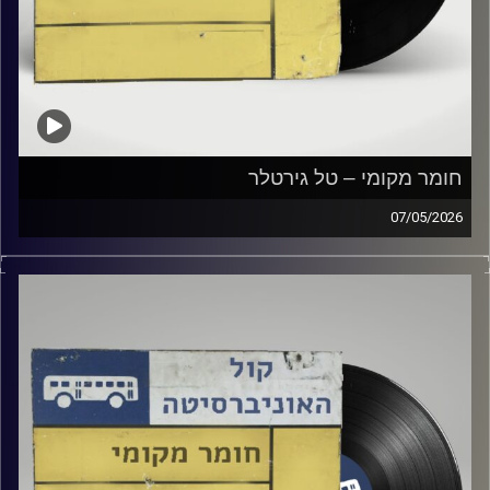
חומר מקומי – טל גירטלר
07/05/2026
שעה של מוזיקה ישראלית עם טל גירטלר
קרדיט תמונות:
Elior Buchnik