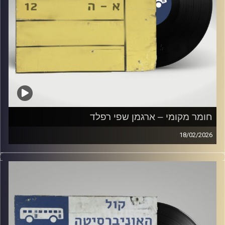
חומר מקומי – ארגמן שפי רפלד
18/02/2026
שעה של מוזיקה ישראלית עם ארגמן שפי רפלד
קרדיט תמונות:
Elior Buchnik