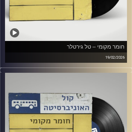
חומר מקומי – טל גירטלר
19/02/2026
שעה של מוזיקה ישראלית עם טל גירטלר
קרדיט תמונות:
Elior Buchnik