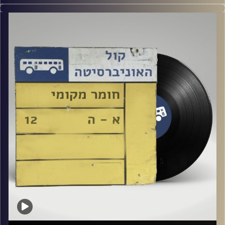
שעה של מוזיקה ישראלית עם נועה טרייטל
קרדיט תמונות:
Elior Buchnik