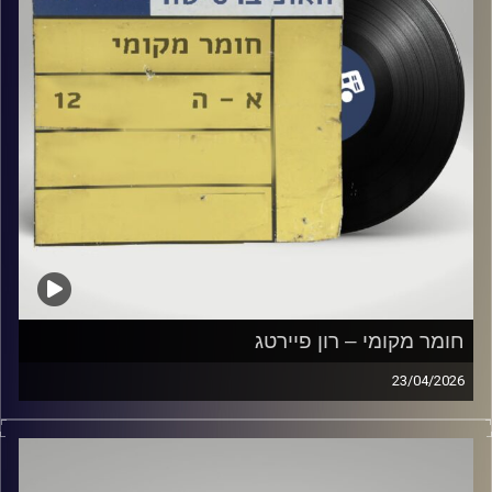
חומר מקומי – רון פיירטג
23/04/2026
שעה של מוזיקה ישראלית עם רון פיירטג
קרדיט תמונות:
Elior Buchnik