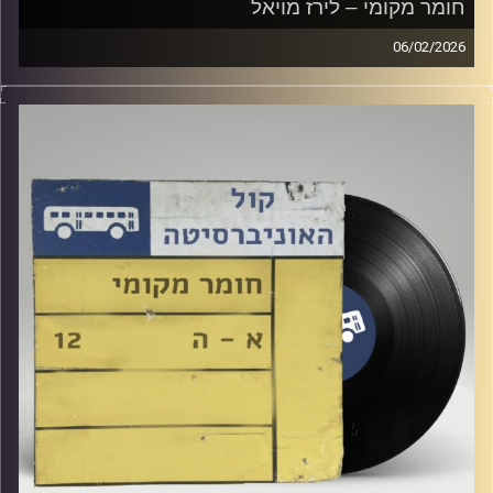
חומר מקומי – לירז מויאל
06/02/2026
שעה של מוזיקה ישראלית עם לירז מויאל
קרדיט תמונות:
Elior Buchnik