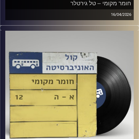
חומר מקומי – טל גירטלר
16/04/2026
שעה של מוזיקה ישראלית עם טל גירטלר
קרדיט תמונות:
Elior Buchnik