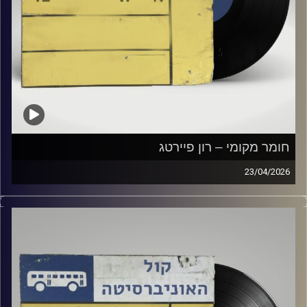
חומר מקומי – רון פיירטג
23/04/2026
שעה של מוזיקה ישראלית עם רון פיירטג
קרדיט תמונות:
Elior Buchnik