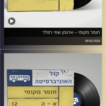
חומר מקומי – ארגמן שפי רפלד
18/02/2026
שעה של מוזיקה ישראלית עם ארגמן שפי רפלד
קרדיט תמונות:
Elior Buchnik