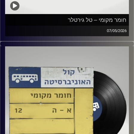
חומר מקומי – טל גירטלר
07/05/2026
שעה של מוזיקה ישראלית עם טל גירטלר
קרדיט תמונות:
Elior Buchnik