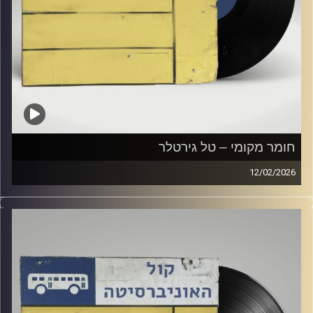
חומר מקומי – טל גירטלר
12/02/2026
שעה של מוזיקה ישראלית עם טל גירטלר
קרדיט תמונות:
Elior Buchnik