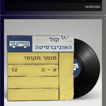
14/05/2026
שעה של מוזיקה ישראלית עם טל גירטלר
קרדיט תמונות:
Elior Buchnik