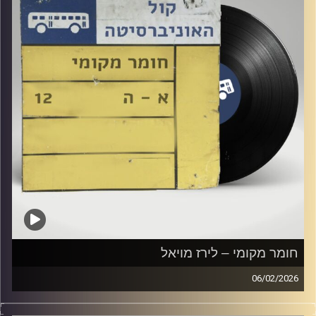
חומר מקומי – לירז מויאל
06/02/2026
שעה של מוזיקה ישראלית עם לירז מויאל