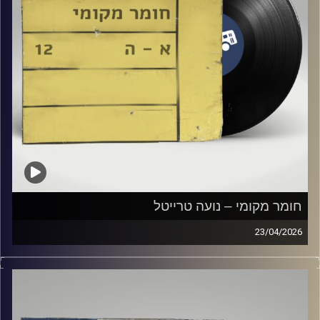
חומר מקומי – נועה טרייטל
23/04/2026
שעה של מוזיקה ישראלית עם נועה טרייטל
קרדיט תמונות:
Elior Buchnik