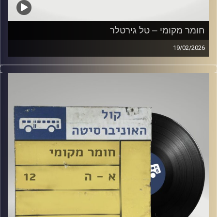
חומר מקומי – טל גירטלר
19/02/2026
שעה של מוזיקה ישראלית עם טל גירטלר
קרדיט תמונות:
Elior Buchnik