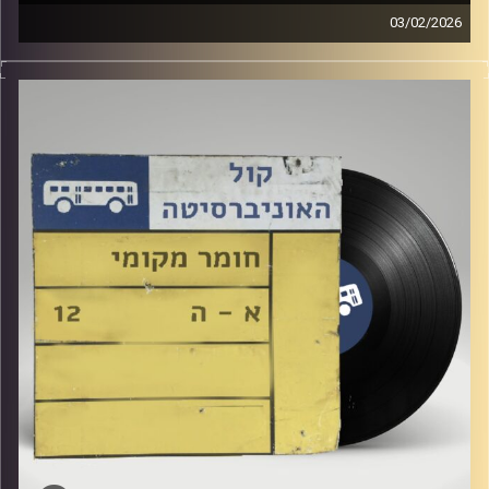
03/02/2026
שעה של מוזיקה ישראלית עם לירז מויאל
קרדיט תמונות:
Elior Buchnik