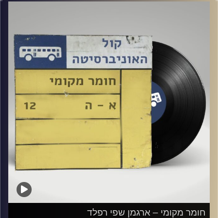
קרדיט תמונות:
Elior Buchnik
חומר מקומי – ארגמן שפי רפלד