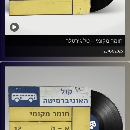
חומר מקומי – טל גירטלר
23/04/2026
שעה של מוזיקה ישראלית עם טל גירטלר
קרדיט תמונות:
Elior Buchnik