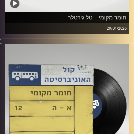
חומר מקומי – טל גירטלר
29/01/2026
שעה של מוזיקה ישראלית עם טל גירטלר
קרדיט תמונות:
Elior Buchnik