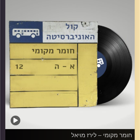
קרדיט תמונות:
Elior Buchnik
חומר מקומי – לירז מויאל