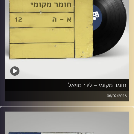
חומר מקומי – לירז מויאל
06/02/2026
שעה של מוזיקה ישראלית עם לירז מויאל
קרדיט תמונות:
Elior Buchnik