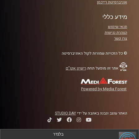
אוניברסיטת רייכמן
מידע כללי
תנאי שימוש
הצהרת נגישות
צרו קשר
© כל הזכויות שמורות לקול האוניברסיטה
אתר זה מופעל תחת
רישיון אקו"ם
Powered by Media Forest
האתר עוצב ונבנה באהבה על ידי
STUDIO DAY
בלנדר