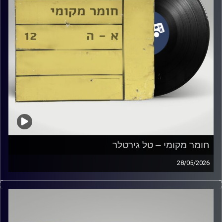
חומר מקומי – טל גירטלר
28/05/2026
שעה של מוזיקה ישראלית עם טל גירטלר
קרדיט תמונות:
Elior Buchnik