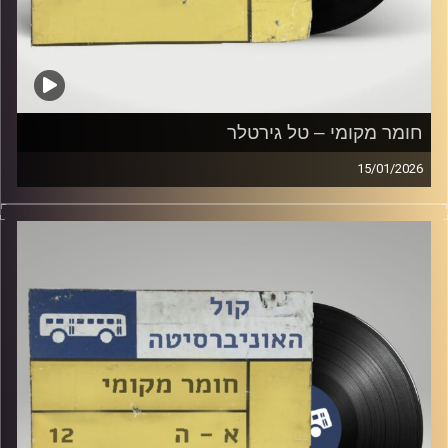
חומר מקומי – טל גירטלר
15/01/2026
שעה של מוזיקה ישראלית עם טל גירטלר
קרדיט תמונות:
Elior Buchnik