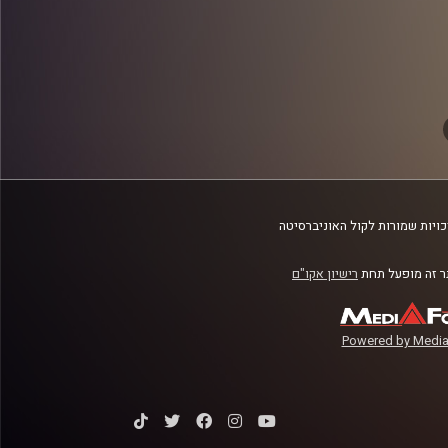
ב
ויות שמורות לקול האוניברסיטה
 זה מופעל תחת
רישיון אקו"ם
Powered by Media