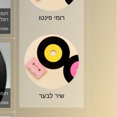
חומר
רומי פינטו
רפלד
/2026
חומר
שיר לבער
/2026