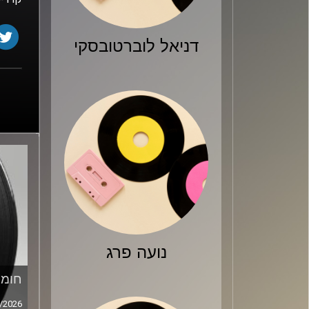
דניאל לוברטובסקי
נועה פרג
חומר
/2026