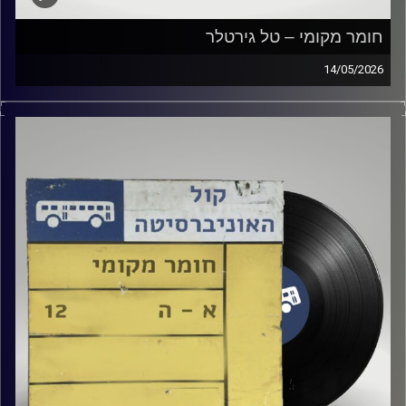
חומר מקומי – טל גירטלר
14/05/2026
שעה של מוזיקה ישראלית עם טל גירטלר
קרדיט תמונות:
Elior Buchnik