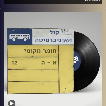
שעה של מוזיקה ישראלית עם טל גירטלר
קרדיט תמונות:
Elior Buchnik