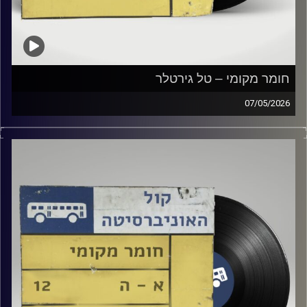
חומר מקומי – טל גירטלר
07/05/2026
שעה של מוזיקה ישראלית עם טל גירטלר
קרדיט תמונות:
Elior Buchnik