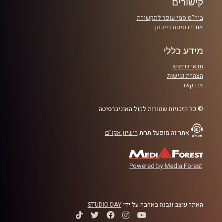
קישורים
ביה"ס סמי עופר לתקשורת
אוניברסיטת רייכמן
מידע כללי
תנאי שימוש
הצהרת נגישות
צרו קשר
© כל הזכויות שמורות לקול האוניברסיטה
אתר זה מופעל תחת
רישיון אקו"ם
Powered by Media Forest
האתר עוצב ונבנה באהבה על ידי
STUDIO DAY