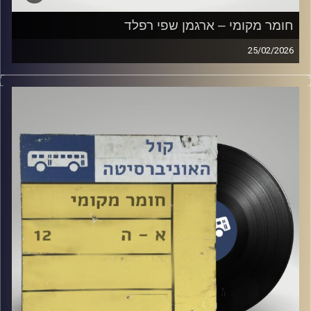
חומר מקומי – ארגמן שפי רפלד
25/02/2026
שעה של מוזיקה ישראלית עם ארגמן שפי רפלד
קרדיט תמונות:
Elior Buchnik