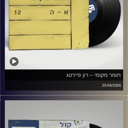
חומר מקומי – רון פיירטג
23/04/2026
שעה של מוזיקה ישראלית עם רון פיירטג
קרדיט תמונות:
Elior Buchnik