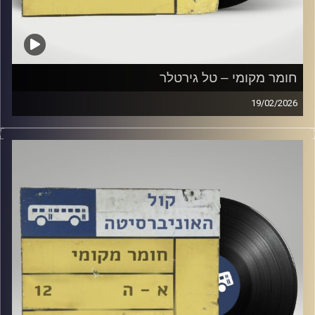
חומר מקומי – טל גירטלר
19/02/2026
שעה של מוזיקה ישראלית עם טל גירטלר
קרדיט תמונות:
Elior Buchnik