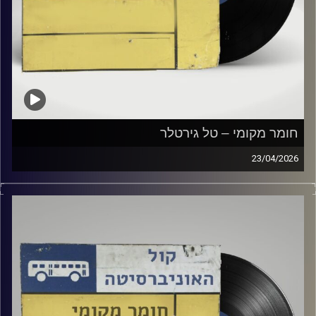
חומר מקומי – טל גירטלר
23/04/2026
שעה של מוזיקה ישראלית עם טל גירטלר
קרדיט תמונות:
Elior Buchnik