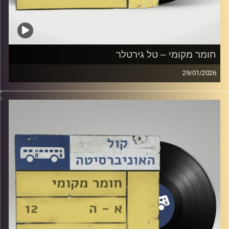
חומר מקומי – טל גירטלר
29/01/2026
שעה של מוזיקה ישראלית עם טל גירטלר
קרדיט תמונות:
Elior Buchnik