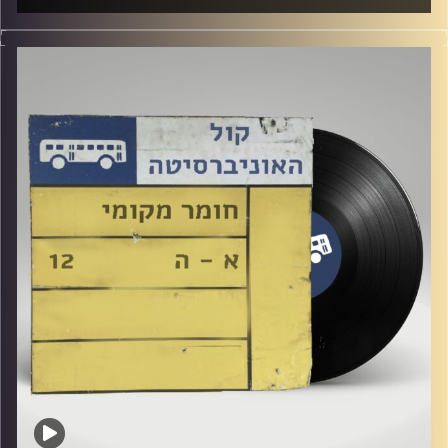
שעה של מוזיקה ישראלית עם לירז מויאל
קרדיט תמונות:
Elior Buchnik