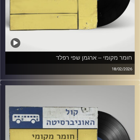
חומר מקומי – ארגמן שפי רפלד
18/02/2026
שעה של מוזיקה ישראלית עם ארגמן שפי רפלד
קרדיט תמונות:
Elior Buchnik