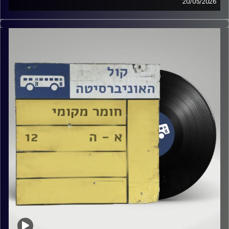
20/05/2026
שעה של מוזיקה ישראלית עם טל גירטלר
קרדיט תמונות:
Elior Buchnik