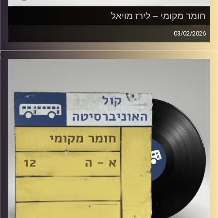
חומר מקומי – לירז מויאל
03/02/2026
שעה של מוזיקה ישראלית עם לירז מויאל
קרדיט תמונות:
Elior Buchnik