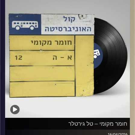
קרדיט תמונות:
Elior Buchnik
חומר מקומי – טל גירטלר
16/04/2026