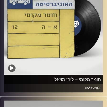
חומר מקומי – לירז מויאל
06/02/2026
שעה של מוזיקה ישראלית עם לירז מויאל
קרדיט תמונות:
Elior Buchnik