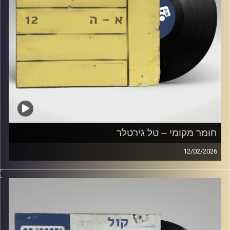
חומר מקומי – טל גירטלר
12/02/2026
שעה של מוזיקה ישראלית עם טל גירטלר
קרדיט תמונות:
Elior Buchnik