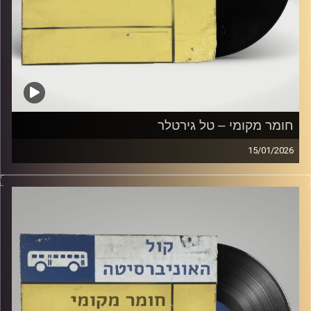
חומר מקומי – טל גירטלר
15/01/2026
שעה של מוזיקה ישראלית עם טל גירטלר
קרדיט תמונות:
Elior Buchnik