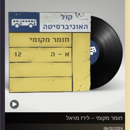
חומר מקומי – לירז מויאל
06/02/2026