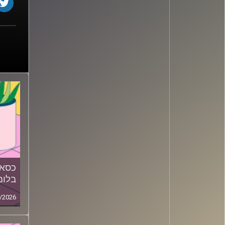
כסאו
בלומ
/2026