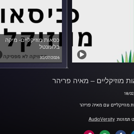
כסאות מוזיקליים- מיקה
בלומנטל
30/07/2026
ת מוזיקליים – מאיה
ר
ת מוזיקליים – מאיה פריהר
18/02
18/02
 מוזיקליים עם מאיה פריהר
 תמונות:
AudioVersity