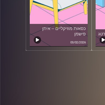
כסאות מוזיקליים – איתן
רטג
פישמן
03/02/2026