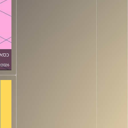
כסאו
/2026