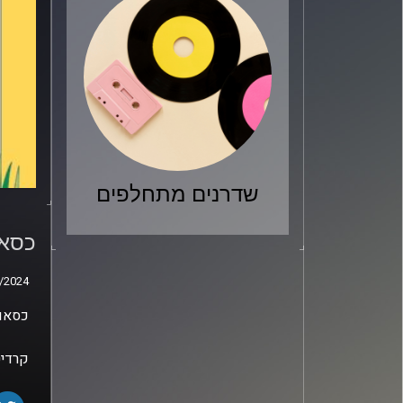
שדרנים מתחלפים
כסאו
פריה
כסאו
/2024
/2024
כסאות
קרדיט