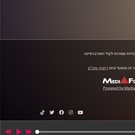
ויות שמורות לקול האוניברסיטה
 זה מופעל תחת
רישיון אקו"ם
Powered by Media