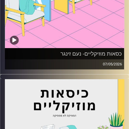
כסאות מוזיקליים- נעם זינגר
07/05/2026
כסאות מוזיקליים עם נעם זינגר
קרדיט תמונות:
AudioVersity