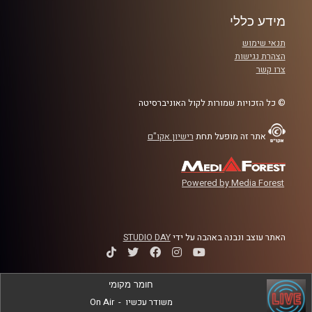
מידע כללי
תנאי שימוש
הצהרת נגישות
צרו קשר
© כל הזכויות שמורות לקול האוניברסיטה
אתר זה מופעל תחת
רישיון אקו"ם
Powered by Media Forest
האתר עוצב ונבנה באהבה על ידי
STUDIO DAY
חומר מקומי
משודר עכשיו
-
On Air