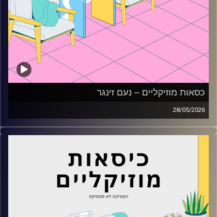
כסאות מוזיקליים – נעם זינגר
28/05/2026
כסאות מוזיקליים עם נעם זינגר
קרדיט תמונות:
AudioVersity