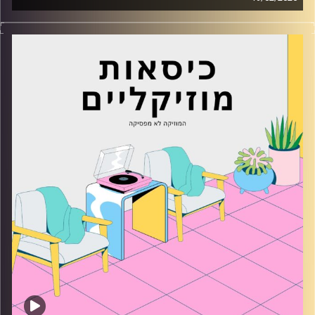
כסאות מוזיקליים עם מיקה בלומנטל
קרדיט תמונות:
AudioVersity