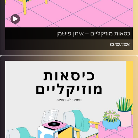
כסאות מוזיקליים – איתן פישמן
03/02/2026
כסאות מוזיקליים עם איתן פישמן
קרדיט תמונות:
AudioVersity