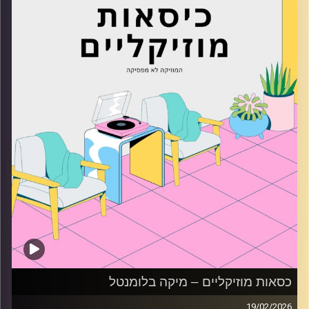
קרדיט תמונות:
AudioVersity
כסאות מוזיקליים – מיקה בלומנטל
19/02/2026