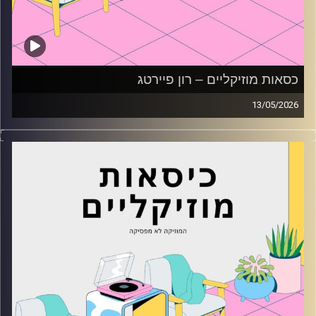
כסאות מוזיקליים – רון פיירטג
13/05/2026
כסאות מוזיקליים עם רון פיירטג
קרדיט תמונות:
AudioVersity