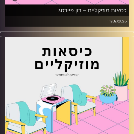
כסאות מוזיקליים – רון פיירטג
11/02/2026
כסאות מוזיקליים עם רון פיירטג
קרדיט תמונות:
AudioVersity