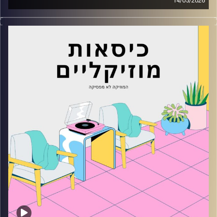
14/05/2026
כסאות מוזיקליים עם נעם זינגר
קרדיט תמונות:
AudioVersity