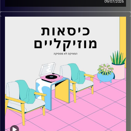
09/07/2026
כסאות מוזיקליים עם מיקה בלומנטל
קרדיט תמונות:
AudioVersity