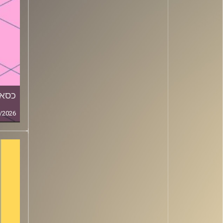
כסאו
/2026