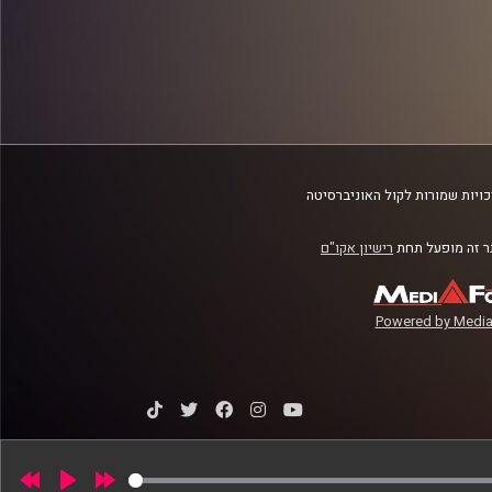
ויות שמורות לקול האוניברסיטה
 זה מופעל תחת
רישיון אקו"ם
Powered by Media