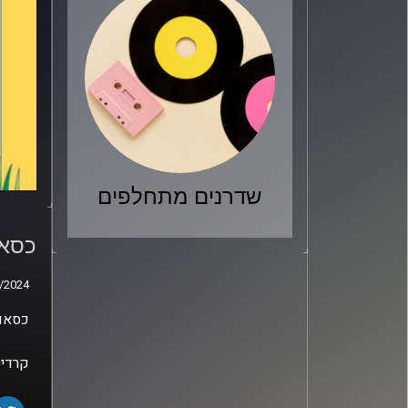
שדרנים מתחלפים
כסאו
פריה
כסאו
/2024
/2024
כסאות
קרדיט