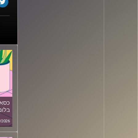
כסאו
בלומ
/2026