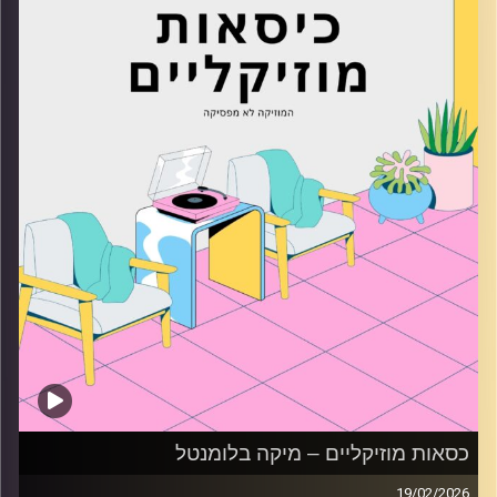
קרדיט תמונות:
AudioVersity
כסאות מוזיקליים – מיקה בלומנטל
19/02/2026