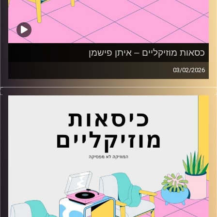
כסאות מוזיקליים – איתן פישמן
03/02/2026
כסאות מוזיקליים עם איתן פישמן
קרדיט תמונות:
AudioVersity