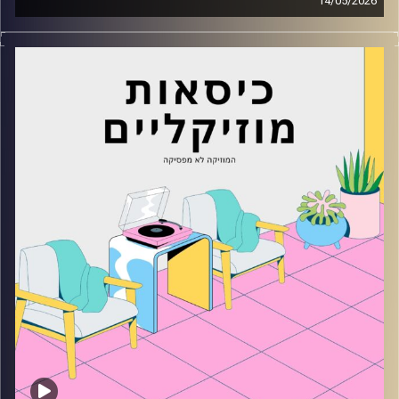
14/05/2026
כסאות מוזיקליים עם נעם זינגר
קרדיט תמונות:
AudioVersity