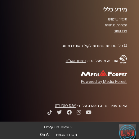
מידע כללי
תנאי שימוש
הצהרת נגישות
צרו קשר
© כל הזכויות שמורות לקול האוניברסיטה
אתר זה מופעל תחת
רישיון אקו"ם
Powered by Media Forest
האתר עוצב ונבנה באהבה על ידי
STUDIO DAY
כיסאות מוזיקליים
משודר עכשיו
-
On Air