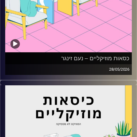
כסאות מוזיקליים – נעם זינגר
28/05/2026
כסאות מוזיקליים עם נעם זינגר
קרדיט תמונות:
AudioVersity