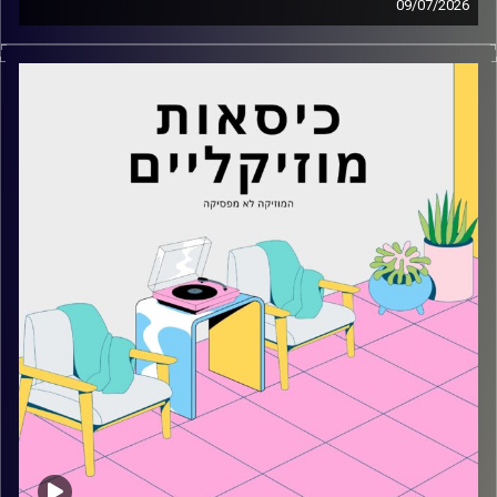
09/07/2026
כסאות מוזיקליים עם מיקה בלומנטל
קרדיט תמונות:
AudioVersity