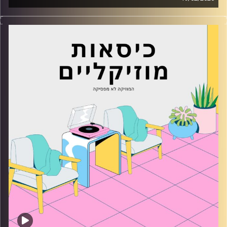
כסאות מוזיקליים עם מיקה בלומנטל
קרדיט תמונות:
AudioVersity