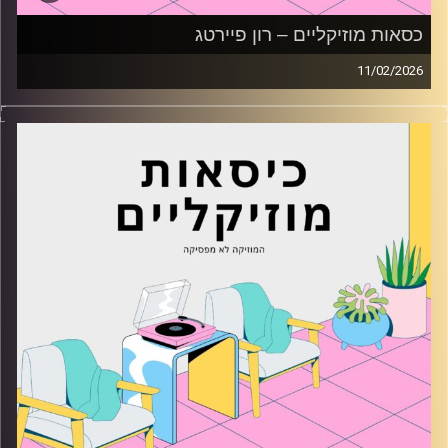
כסאות מוזיקליים – רון פיירטג
11/02/2026
כסאות מוזיקליים עם רון פיירטג
קרדיט תמונות:
AudioVersity