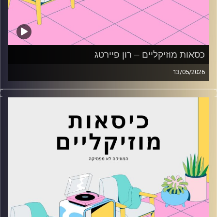
כסאות מוזיקליים – רון פיירטג
13/05/2026
כסאות מוזיקליים עם רון פיירטג
קרדיט תמונות:
AudioVersity