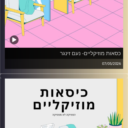
כסאות מוזיקליים- נעם זינגר
07/05/2026
כסאות מוזיקליים עם נעם זינגר
קרדיט תמונות:
AudioVersity