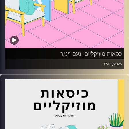
כסאות מוזיקליים- נעם זינגר
07/05/2026
כסאות מוזיקליים עם נעם זינגר
קרדיט תמונות:
AudioVersity