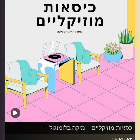
קרדיט תמונות:
AudioVersity
כסאות מוזיקליים – מיקה בלומנטל
19/02/2026