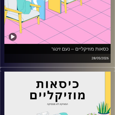
כסאות מוזיקליים – נעם זינגר
28/05/2026
כסאות מוזיקליים עם נעם זינגר
קרדיט תמונות:
AudioVersity