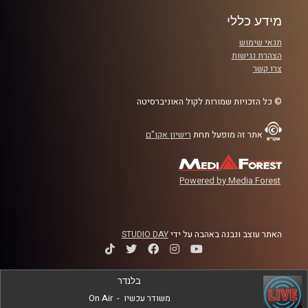
מידע כללי
תנאי שימוש
הצהרת נגישות
צרו קשר
© כל הזכויות שמורות לקול האוניברסיטה
אתר זה מופעל תחת
רישיון אקו"ם
Powered by Media Forest
האתר עוצב ונבנה באהבה על ידי
STUDIO DAY
בלנדר
משודר עכשיו
-
On Air