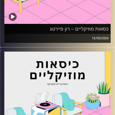
כסאות מוזיקליים – רון פיירטג
13/05/2026
כסאות מוזיקליים עם רון פיירטג
קרדיט תמונות:
AudioVersity