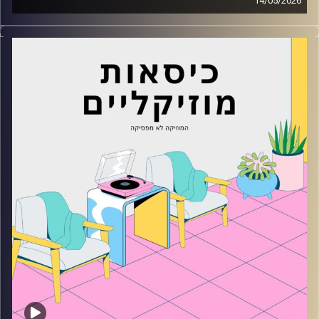
14/05/2026
כסאות מוזיקליים עם נעם זינגר
קרדיט תמונות:
AudioVersity