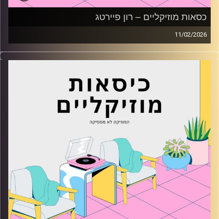
כסאות מוזיקליים – רון פיירטג
11/02/2026
כסאות מוזיקליים עם רון פיירטג
קרדיט תמונות:
AudioVersity