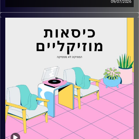
09/07/2026
כסאות מוזיקליים עם מיקה בלומנטל
קרדיט תמונות:
AudioVersity