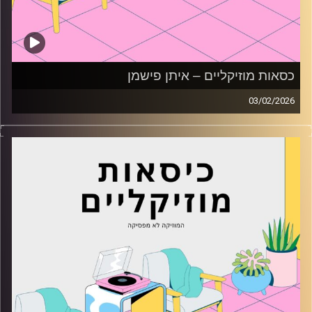
כסאות מוזיקליים – איתן פישמן
03/02/2026
כסאות מוזיקליים עם איתן פישמן
קרדיט תמונות:
AudioVersity