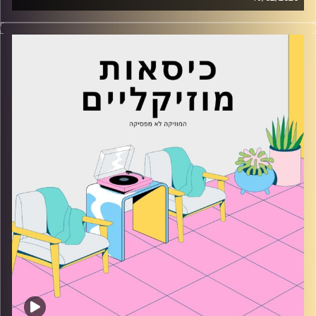
כסאות מוזיקליים עם מיקה בלומנטל
קרדיט תמונות:
AudioVersity