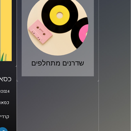
שדרנים מתחלפים
כסאו
בלומ
כסאו
/2024
/2024
כסאות
קרדיט