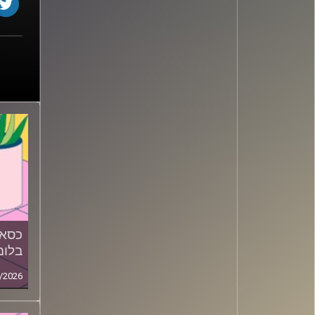
כסאו
בלומ
/2026