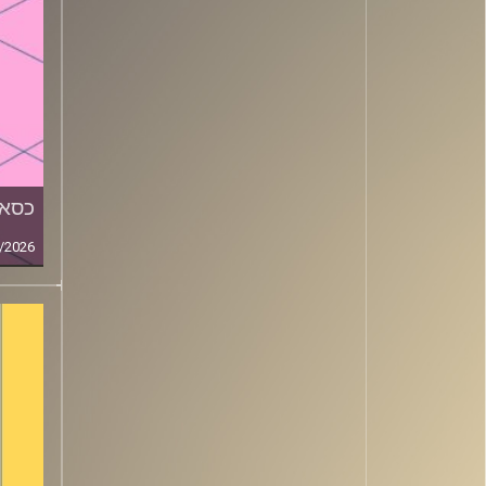
כסאו
/2026