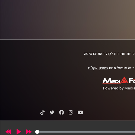
ויות שמורות לקול האוניברסיטה
 זה מופעל תחת
רישיון אקו"ם
Powered by Media