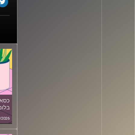
כסאו
בלומ
/2026