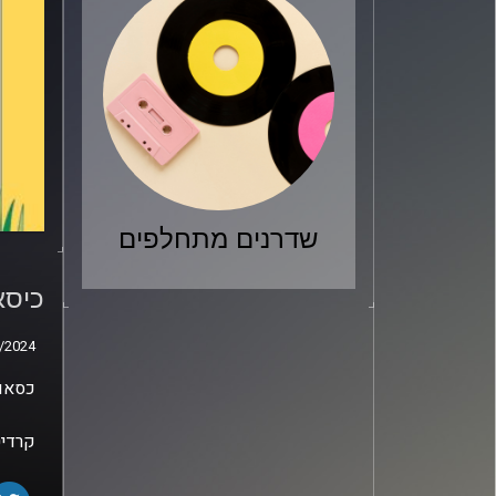
שדרנים מתחלפים
כיסא
פריה
כיסא
/2024
/2024
כסאות
קרדיט