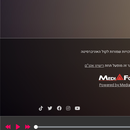
ויות שמורות לקול האוניברסיטה
 זה מופעל תחת
רישיון אקו"ם
Powered by Media