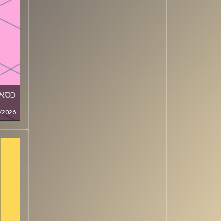
כסאו
/2026