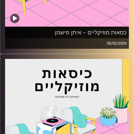
כסאות מוזיקליים – איתן פישמן
03/02/2026
כסאות מוזיקליים עם איתן פישמן
קרדיט תמונות:
AudioVersity