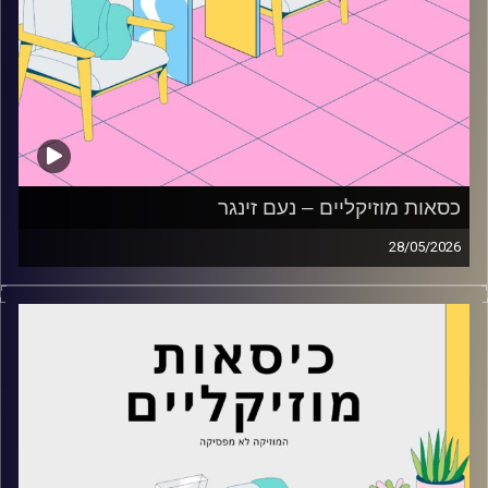
כסאות מוזיקליים – נעם זינגר
28/05/2026
כסאות מוזיקליים עם נעם זינגר
קרדיט תמונות:
AudioVersity