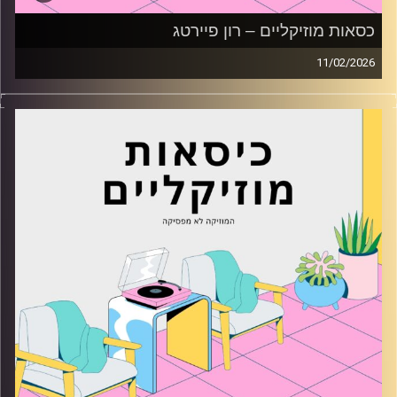
כסאות מוזיקליים – רון פיירטג
11/02/2026
כסאות מוזיקליים עם רון פיירטג
קרדיט תמונות:
AudioVersity