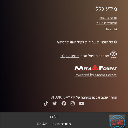
מידע כללי
תנאי שימוש
הצהרת נגישות
צרו קשר
© כל הזכויות שמורות לקול האוניברסיטה
אתר זה מופעל תחת
רישיון אקו"ם
Powered by Media Forest
האתר עוצב ונבנה באהבה על ידי
STUDIO DAY
בלנדר
משודר עכשיו
-
On Air