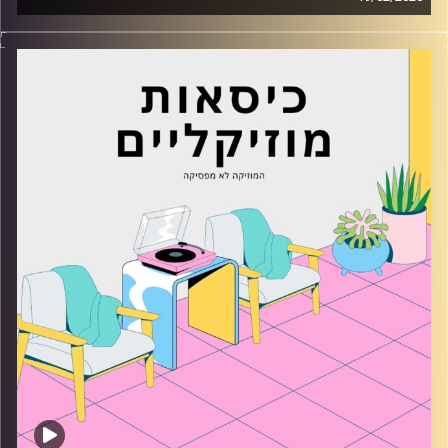
כסאות מוזיקליים עם מיקה בלומנטל
קרדיט תמונות:
AudioVersity