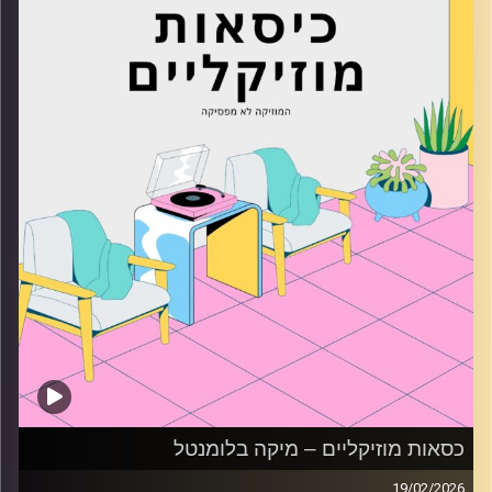
קרדיט תמונות:
AudioVersity
כסאות מוזיקליים – מיקה בלומנטל
19/02/2026