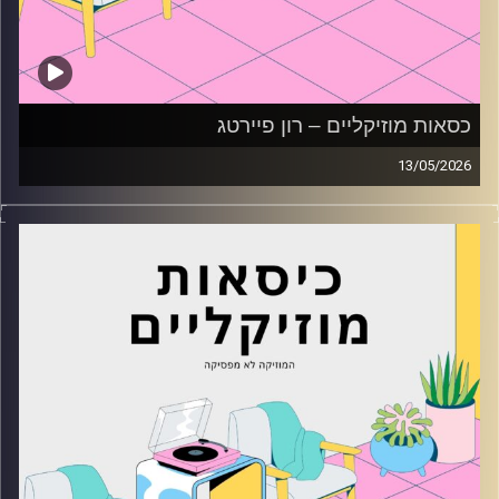
כסאות מוזיקליים – רון פיירטג
13/05/2026
כסאות מוזיקליים עם רון פיירטג
קרדיט תמונות:
AudioVersity