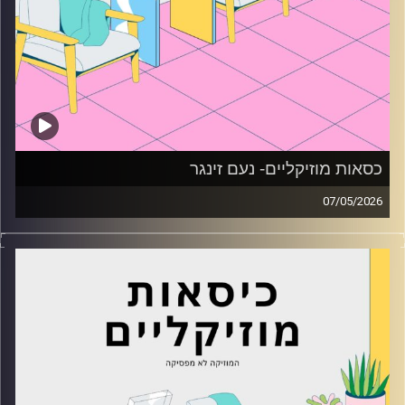
כסאות מוזיקליים- נעם זינגר
07/05/2026
כסאות מוזיקליים עם נעם זינגר
קרדיט תמונות:
AudioVersity