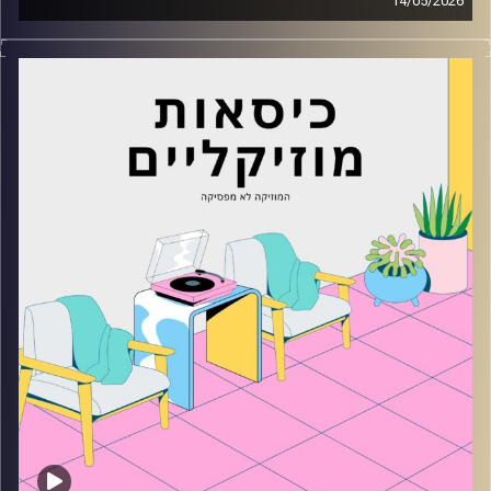
14/05/2026
כסאות מוזיקליים עם נעם זינגר
קרדיט תמונות:
AudioVersity