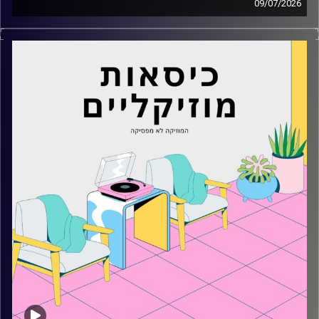
09/07/2026
כסאות מוזיקליים עם מיקה בלומנטל
קרדיט תמונות:
AudioVersity