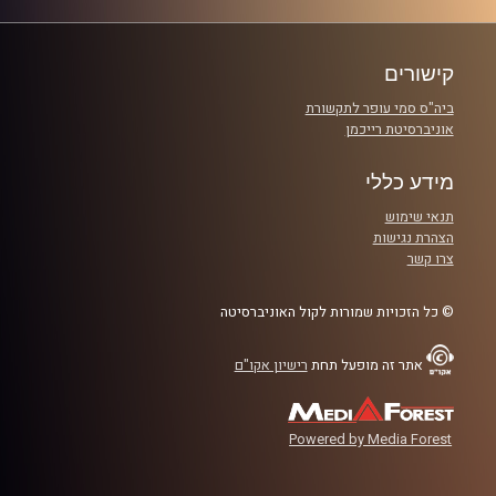
פרקים
קישורים
ביה"ס סמי עופר לתקשורת
אוניברסיטת רייכמן
מידע כללי
תנאי שימוש
הצהרת נגישות
צרו קשר
© כל הזכויות שמורות לקול האוניברסיטה
אתר זה מופעל תחת
רישיון אקו"ם
Powered by Media Forest