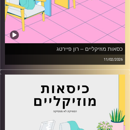
כסאות מוזיקליים – רון פיירטג
11/02/2026
כסאות מוזיקליים עם רון פיירטג
קרדיט תמונות:
AudioVersity