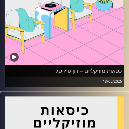
כסאות מוזיקליים – רון פיירטג
13/05/2026
כסאות מוזיקליים עם רון פיירטג
קרדיט תמונות:
AudioVersity