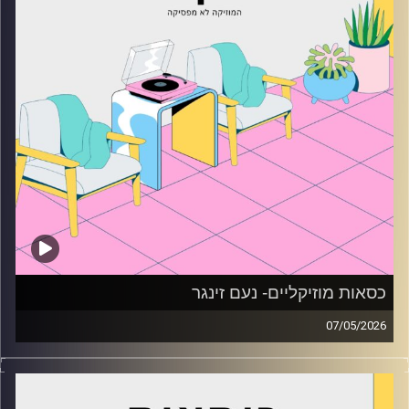
כסאות מוזיקליים- נעם זינגר
07/05/2026
כסאות מוזיקליים עם נעם זינגר
קרדיט תמונות:
AudioVersity