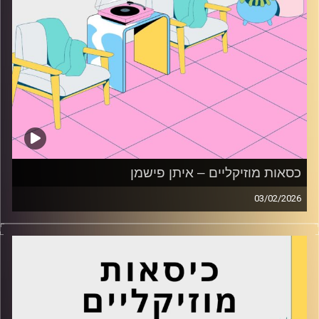
כסאות מוזיקליים – איתן פישמן
03/02/2026
כסאות מוזיקליים עם איתן פישמן
קרדיט תמונות:
AudioVersity