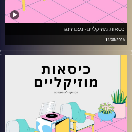
כסאות מוזיקליים- נעם זינגר
14/05/2026
כסאות מוזיקליים עם נעם זינגר
קרדיט תמונות:
AudioVersity