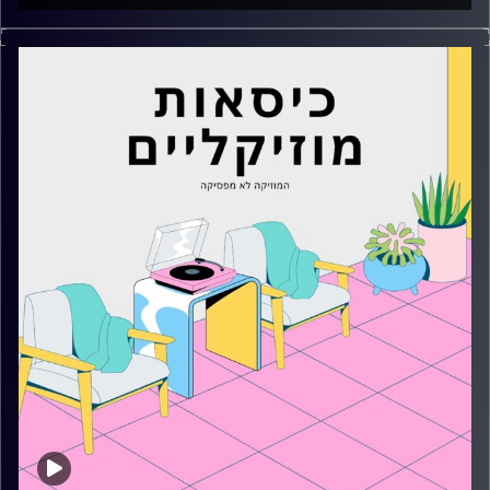
כסאות מוזיקליים עם מיקה בלומנטל
קרדיט תמונות:
AudioVersity