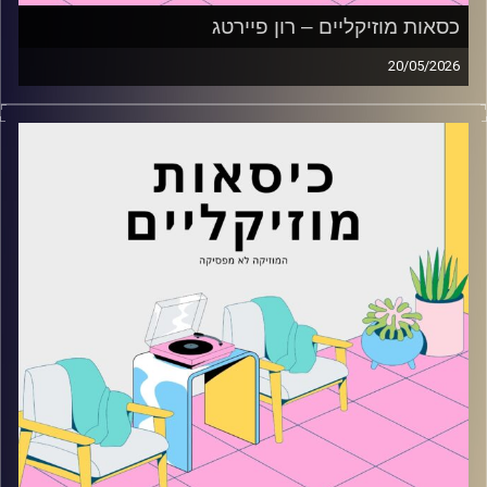
כסאות מוזיקליים – רון פיירטג
20/05/2026
כסאות מוזיקליים עם רון פיירטג
קרדיט תמונות:
AudioVersity