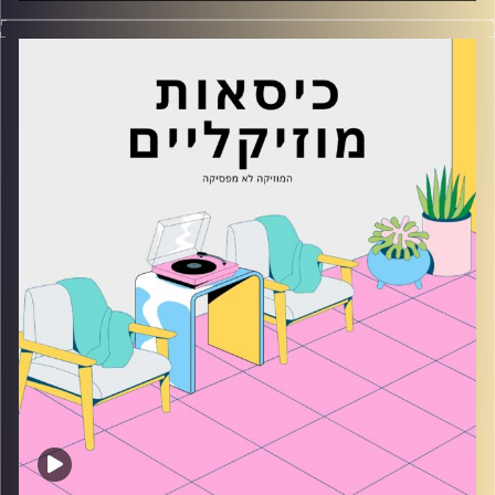
כסאות מוזיקליים עם מיקה בלומנטל
קרדיט תמונות:
AudioVersity