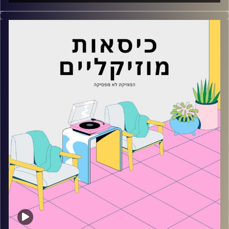
כסאות מוזיקליים עם מיקה בלומנטל
קרדיט תמונות:
AudioVersity