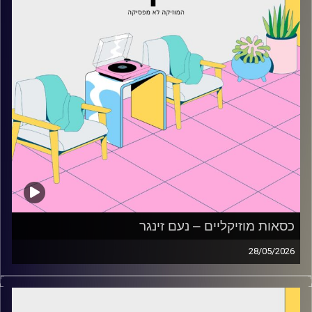
כסאות מוזיקליים – נעם זינגר
28/05/2026
כסאות מוזיקליים עם נעם זינגר
קרדיט תמונות:
AudioVersity