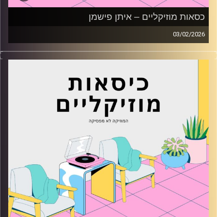
כסאות מוזיקליים – איתן פישמן
03/02/2026
כסאות מוזיקליים עם איתן פישמן
קרדיט תמונות:
AudioVersity