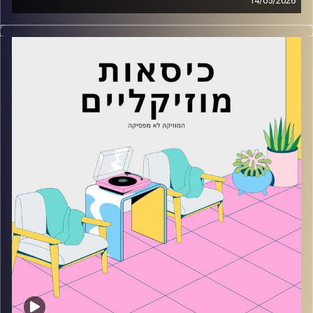
14/05/2026
כסאות מוזיקליים עם נעם זינגר
קרדיט תמונות:
AudioVersity