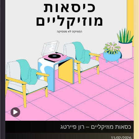
קרדיט תמונות:
AudioVersity
כסאות מוזיקליים – רון פיירטג
11/02/2026