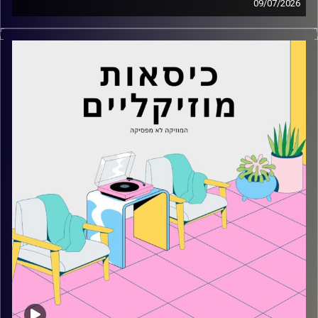
09/07/2026
כסאות מוזיקליים עם מיקה בלומנטל
קרדיט תמונות:
AudioVersity