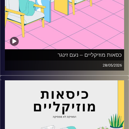
כסאות מוזיקליים – נעם זינגר
28/05/2026
כסאות מוזיקליים עם נעם זינגר
קרדיט תמונות:
AudioVersity