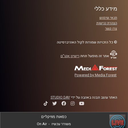
מידע כללי
תנאי שימוש
הצהרת נגישות
צרו קשר
© כל הזכויות שמורות לקול האוניברסיטה
אתר זה מופעל תחת
רישיון אקו"ם
Powered by Media Forest
האתר עוצב ונבנה באהבה על ידי
STUDIO DAY
כסאות מוזיקליים
משודר עכשיו
-
On Air