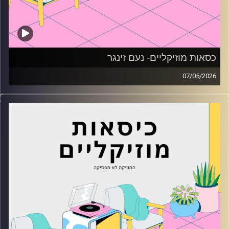
כסאות מוזיקליים- נעם זינגר
07/05/2026
כסאות מוזיקליים עם נעם זינגר
קרדיט תמונות:
AudioVersity