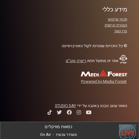
מידע כללי
תנאי שימוש
הצהרת נגישות
צרו קשר
© כל הזכויות שמורות לקול האוניברסיטה
אתר זה מופעל תחת
רישיון אקו"ם
Powered by Media Forest
האתר עוצב ונבנה באהבה על ידי
STUDIO DAY
כסאות מוזיקליים
משודר עכשיו
-
On Air