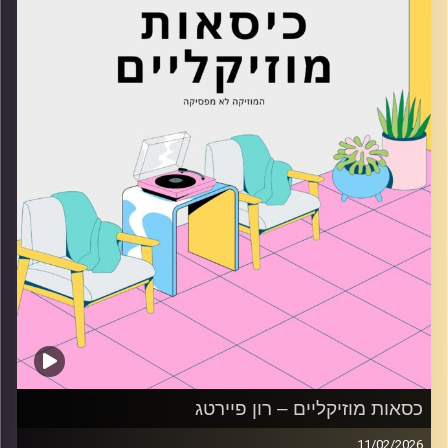
קרדיט תמונות:
AudioVersity
כסאות מוזיקליים – רון פיירטג
11/02/2026