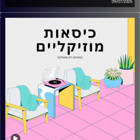
09/07/2026
כסאות מוזיקליים עם מיקה בלומנטל
קרדיט תמונות:
AudioVersity