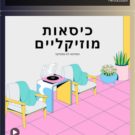
14/05/2026
כסאות מוזיקליים עם מיקה בלומנטל
קרדיט תמונות:
AudioVersity