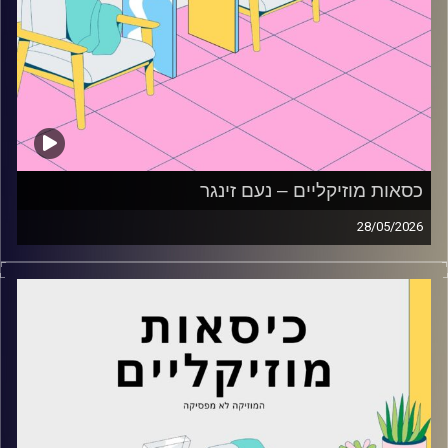
כסאות מוזיקליים – נעם זינגר
28/05/2026
כסאות מוזיקליים עם נעם זינגר
קרדיט תמונות:
AudioVersity