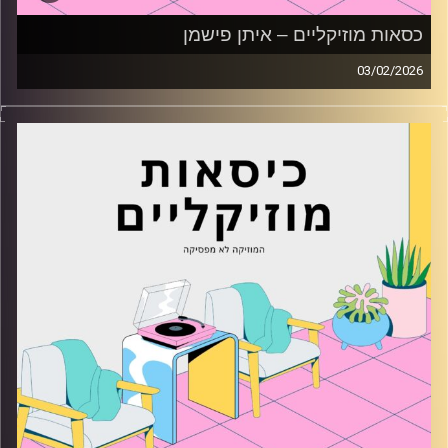
כסאות מוזיקליים – איתן פישמן
03/02/2026
כסאות מוזיקליים עם איתן פישמן
קרדיט תמונות:
AudioVersity