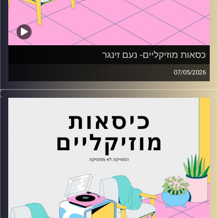
כסאות מוזיקליים- נעם זינגר
07/05/2026
כסאות מוזיקליים עם נעם זינגר
קרדיט תמונות:
AudioVersity