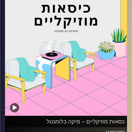
קרדיט תמונות:
AudioVersity
כסאות מוזיקליים – מיקה בלומנטל